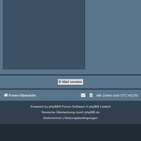
Foren-Übersicht
Alle Zeiten sind
UTC+01:00
Powered by
phpBB
® Forum Software © phpBB Limited
Deutsche Übersetzung durch
phpBB.de
Datenschutz
|
Nutzungsbedingungen