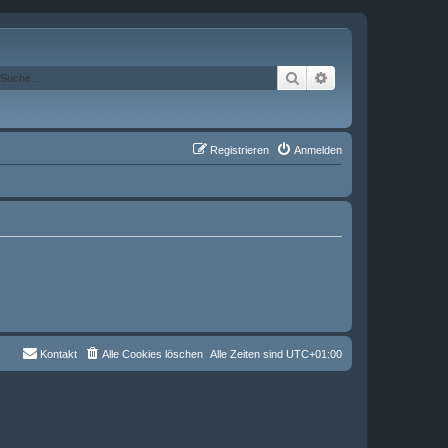
Suche
Erweiterte Suche
Registrieren
Anmelden
Kontakt
Alle Cookies löschen
Alle Zeiten sind
UTC+01:00