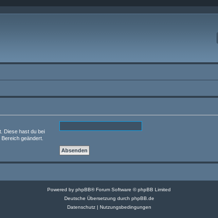
t. Diese hast du bei
 Bereich geändert.
Powered by
phpBB
® Forum Software © phpBB Limited
Deutsche Übersetzung durch
phpBB.de
Datenschutz
|
Nutzungsbedingungen