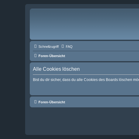
Schnellzugriff
FAQ
Foren-Übersicht
Alle Cookies löschen
Bist du dir sicher, dass du alle Cookies des Boards löschen mö
Foren-Übersicht