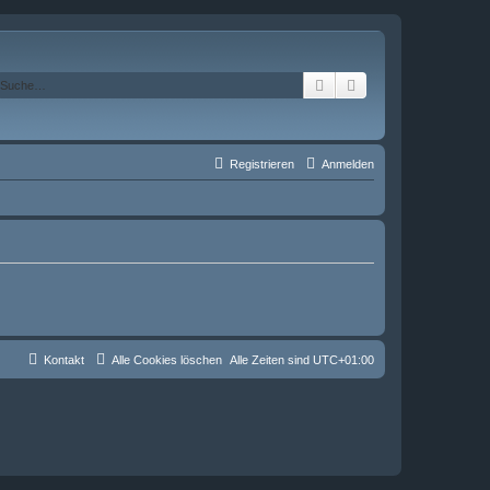
Suche
Erweiterte Suche
Registrieren
Anmelden
Kontakt
Alle Cookies löschen
Alle Zeiten sind
UTC+01:00