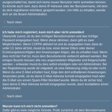
ausgeschaltet hat, damit sich keine neuen Benutzer mehr anmelden können.
Es könnte auch sein, dass deine IP-Adresse oder der Benutzername, mit dem
du dich registrieren möchtest, gesperrt wurden. Um Hilfe zu erhalten, wende
dich an die Board-Administration.
Nach oben
Ich habe mich registriert, kann mich aber nicht anmelden!
Überprüfe zuerst, ob du den richtigen Benutzernamen und das richtige
Passwort eingegeben hast. Wenn diese stimmen, dann gibt es zwei
Möglichkeiten. Wenn
COPPA
aktiviert ist und du angegeben hast, dass du
unter 13 Jahre alt bist, musst du bzw. einer deiner Eltern oder deiner
Erziehungsberechtigten den Anweisungen folgen, die du erhalten hast. Wenn
dies nicht der Fall ist, muss dein Benutzerkonto vielleicht aktiviert werden. Bei
einigen Boards müssen alle neu angemeldeten Mitglieder erst freigeschaltet
werden – entweder musst du dies selbst erledigen oder ein Administrator. Bei
der Registrierung wurde dir mitgeteilt, ob eine Aktivierung nötig ist oder nicht.
Wenn du eine E-Mail erhalten hast, folge den dort enthaltenen Anweisungen.
Ansonsten prüfe, ob du deine E-Mail-Adresse korrekt eingegeben hast oder
die E-Mail von einem Spam-Filter blockiert wurde. Wenn du dir sicher bist,
dass deine E-Mail-Adresse korrekt eingegeben wurde, dann kontaktiere einen
Administrator.
Nach oben
Warum kann ich mich nicht anmelden?
Dafür gibt es viele mögliche Gründe. Prüfe zunächst, ob dein Benutzername