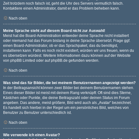
Zeit trotzdem noch falsch ist, geht die Uhr des Servers vermutlich falsch.
Kontaktiere einen Administrator, damit er das Problem beheben kann.
Nach oben
Meine Sprache steht auf diesem Board nicht zur Auswahl!
Meist hat die Board-Administration entweder deine Sprache nicht installiert
oder niemand hat das Forum bislang in deine Sprache übersetzt. Frage ggf.
einen Board-Administrator, ob er das Sprachpaket, das du benötigst,
installieren kann. Falls es noch nicht existiert, würden wir uns freuen, wenn du
es übersetzen würdest. Weitere Informationen dazu können auf der Website
von
phpBB Limited
oder auf
phpBB.de
gefunden werden.
Nach oben
Was sind das für Bilder, die bei meinem Benutzernamen angezeigt werden?
In der Beitragsansicht können zwei Bilder bei deinem Benutzernamen stehen.
Eines dieser Bilder ist meist mit deinem Rang verknüpft: Oft sind dies Sterne,
Kästchen oder Punkte, die deine Beitragszahl oder deinen Status im Forum
angeben. Das andere, meist größere, Bild wird auch als „Avatar“ bezeichnet.
Es handelt sich hierbei in der Regel um ein persönliches Bild, welches von
Benutzer zu Benutzer unterschiedlich ist.
Nach oben
Wie verwende ich einen Avatar?