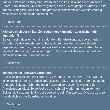
und dein Passwort richtig sind. Wenn dies der Fall ist, wende dich an einen
Board-Administrator, um sicherzugehen, dass du nicht gesperrt wurdest. Es ist
ebenfalls möglich, dass ein Konfigurationsproblem mit der Website vorliegt,
welches ein Administrator lösen muss.
Nach oben
Ich habe mich vor einiger Zeit registriert, kann mich aber nicht mehr
anmelden?!
Es kann sein, dass ein Administrator dein Benutzerkonto aus verschieden
Gründen deaktiviert oder gelöscht hat. Außerdem löschen viele Boards
regelmäßig Benutzer, die für längere Zeit keine Beiträge geschrieben haben,
um die Datenbankgröße zu verringern. Registriere dich einfach erneut und
nimm aktiv an den Diskussionen teil!
Nach oben
Ich habe mein Passwort vergessen!
Das ist nicht schlimm! Wir können dir zwar dein altes Passwort nicht wieder
mitteilen, du kannst es jedoch zurücksetzen. Dies machst du, indem du auf der
Anmelde-Seite auf „Ich habe mein Passwort vergessen“ klickst und den
Anweisungen folgst. So solltest du dich schnell wieder anmelden können.
Solltest du trotzdem nicht in der Lage sein, dein Passwort zurückzusetzen, so
wende dich an die Board-Administration.
Nach oben