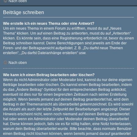
Nach oben
Beiträge schreiben
Wie erstelle ich ein neues Thema oder eine Antwort?
Um ein neues Thema in einem Forum zu eröffnen, musst du auf „Neues
Thema“ klicken. Um auf einen Beitrag zu antworten, musst du auf „Antworten“
klicken. Es könnte sein, dass eine Registrierung erforderlich ist, bevor du einen
Beitrag schreiben kannst. Deine Berechtigungen sind jeweils am Ende der
Foren- und der Beitragsansicht aufgelistet. Z. B. „Du darfst neue Themen
erstellen“, „Du darfst Dateianhänge erstellen“ usw.
Nach oben
Wie kann ich einen Beitrag bearbeiten oder löschen?
Wenn du nicht Administrator oder Moderator bist, kannst du nur deine eigenen
Beiträge bearbeiten oder löschen. Du kannst einen Beitrag bearbeiten, indem
du das „Ändere Beitrag“-Symbol für den entsprechenden Beitrag anklickst;
eventuell ist dies nur für einen begrenzten Zeitraum nach seiner Erstellung
möglich. Wenn bereits jemand auf deinen Beitrag geantwortet hat, wird dein
Beitrag in der Themenansicht als überarbeitet gekennzeichnet. Es wird sowohl
die Anzahl als auch der letzte Zeitpunkt der Bearbeitungen angezeigt. Dieser
Hinweis erscheint nicht, wenn noch niemand auf deinen Beitrag geantwortet
hat oder wenn ein Administrator oder Moderator deinen Beitrag überarbeitet
hat. Diese können jedoch, falls sie es für nötig halten, eine Notiz hinterlassen,
warum dein Beitrag überarbeitet wurde. Bitte beachte, dass normale Benutzer
einen Beitrag nicht löschen können, wenn bereits jemand darauf geantwortet