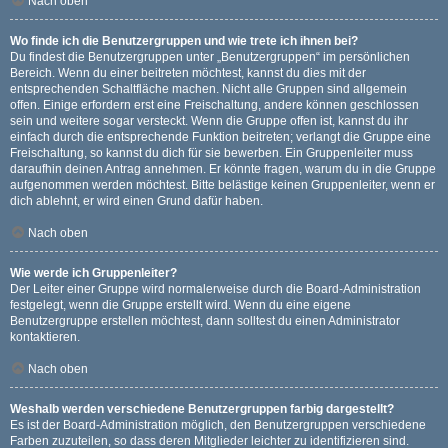
Nach oben
Wo finde ich die Benutzergruppen und wie trete ich ihnen bei?
Du findest die Benutzergruppen unter „Benutzergruppen“ im persönlichen
Bereich. Wenn du einer beitreten möchtest, kannst du dies mit der
entsprechenden Schaltfläche machen. Nicht alle Gruppen sind allgemein
offen. Einige erfordern erst eine Freischaltung, andere können geschlossen
sein und weitere sogar versteckt. Wenn die Gruppe offen ist, kannst du ihr
einfach durch die entsprechende Funktion beitreten; verlangt die Gruppe eine
Freischaltung, so kannst du dich für sie bewerben. Ein Gruppenleiter muss
daraufhin deinen Antrag annehmen. Er könnte fragen, warum du in die Gruppe
aufgenommen werden möchtest. Bitte belästige keinen Gruppenleiter, wenn er
dich ablehnt, er wird einen Grund dafür haben.
Nach oben
Wie werde ich Gruppenleiter?
Der Leiter einer Gruppe wird normalerweise durch die Board-Administration
festgelegt, wenn die Gruppe erstellt wird. Wenn du eine eigene
Benutzergruppe erstellen möchtest, dann solltest du einen Administrator
kontaktieren.
Nach oben
Weshalb werden verschiedene Benutzergruppen farbig dargestellt?
Es ist der Board-Administration möglich, den Benutzergruppen verschiedene
Farben zuzuteilen, so dass deren Mitglieder leichter zu identifizieren sind.