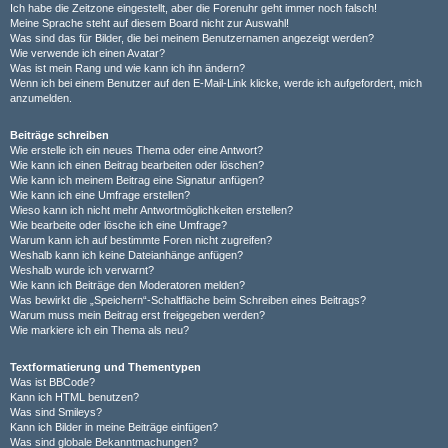
Ich habe die Zeitzone eingestellt, aber die Forenuhr geht immer noch falsch!
Meine Sprache steht auf diesem Board nicht zur Auswahl!
Was sind das für Bilder, die bei meinem Benutzernamen angezeigt werden?
Wie verwende ich einen Avatar?
Was ist mein Rang und wie kann ich ihn ändern?
Wenn ich bei einem Benutzer auf den E-Mail-Link klicke, werde ich aufgefordert, mich
anzumelden.
Beiträge schreiben
Wie erstelle ich ein neues Thema oder eine Antwort?
Wie kann ich einen Beitrag bearbeiten oder löschen?
Wie kann ich meinem Beitrag eine Signatur anfügen?
Wie kann ich eine Umfrage erstellen?
Wieso kann ich nicht mehr Antwortmöglichkeiten erstellen?
Wie bearbeite oder lösche ich eine Umfrage?
Warum kann ich auf bestimmte Foren nicht zugreifen?
Weshalb kann ich keine Dateianhänge anfügen?
Weshalb wurde ich verwarnt?
Wie kann ich Beiträge den Moderatoren melden?
Was bewirkt die „Speichern“-Schaltfläche beim Schreiben eines Beitrags?
Warum muss mein Beitrag erst freigegeben werden?
Wie markiere ich ein Thema als neu?
Textformatierung und Thementypen
Was ist BBCode?
Kann ich HTML benutzen?
Was sind Smileys?
Kann ich Bilder in meine Beiträge einfügen?
Was sind globale Bekanntmachungen?