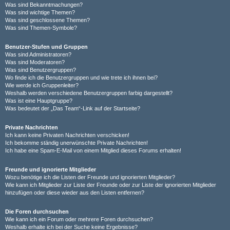
Was sind Bekanntmachungen?
Was sind wichtige Themen?
Was sind geschlossene Themen?
Was sind Themen-Symbole?
Benutzer-Stufen und Gruppen
Was sind Administratoren?
Was sind Moderatoren?
Was sind Benutzergruppen?
Wo finde ich die Benutzergruppen und wie trete ich ihnen bei?
Wie werde ich Gruppenleiter?
Weshalb werden verschiedene Benutzergruppen farbig dargestellt?
Was ist eine Hauptgruppe?
Was bedeutet der „Das Team“-Link auf der Startseite?
Private Nachrichten
Ich kann keine Privaten Nachrichten verschicken!
Ich bekomme ständig unerwünschte Private Nachrichten!
Ich habe eine Spam-E-Mail von einem Mitglied dieses Forums erhalten!
Freunde und ignorierte Mitglieder
Wozu benötige ich die Listen der Freunde und ignorierten Mitglieder?
Wie kann ich Mitglieder zur Liste der Freunde oder zur Liste der ignorierten Mitglieder
hinzufügen oder diese wieder aus den Listen entfernen?
Die Foren durchsuchen
Wie kann ich ein Forum oder mehrere Foren durchsuchen?
Weshalb erhalte ich bei der Suche keine Ergebnisse?