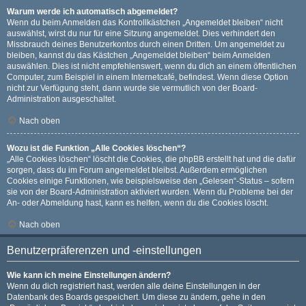
Warum werde ich automatisch abgemeldet?
Wenn du beim Anmelden das Kontrollkästchen „Angemeldet bleiben“ nicht
auswählst, wirst du nur für eine Sitzung angemeldet. Dies verhindert den
Missbrauch deines Benutzerkontos durch einen Dritten. Um angemeldet zu
bleiben, kannst du das Kästchen „Angemeldet bleiben“ beim Anmelden
auswählen. Dies ist nicht empfehlenswert, wenn du dich an einem öffentlichen
Computer, zum Beispiel in einem Internetcafé, befindest. Wenn diese Option
nicht zur Verfügung steht, dann wurde sie vermutlich von der Board-
Administration ausgeschaltet.
Nach oben
Wozu ist die Funktion „Alle Cookies löschen“?
„Alle Cookies löschen“ löscht die Cookies, die phpBB erstellt hat und die dafür
sorgen, dass du im Forum angemeldet bleibst. Außerdem ermöglichen
Cookies einige Funktionen, wie beispielsweise den „Gelesen“-Status – sofern
sie von der Board-Administration aktiviert wurden. Wenn du Probleme bei der
An- oder Abmeldung hast, kann es helfen, wenn du die Cookies löscht.
Nach oben
Benutzerpräferenzen und -einstellungen
Wie kann ich meine Einstellungen ändern?
Wenn du dich registriert hast, werden alle deine Einstellungen in der
Datenbank des Boards gespeichert. Um diese zu ändern, gehe in den