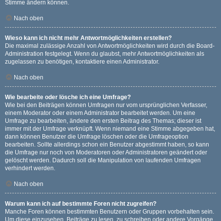
Stimme ändern können.
Nach oben
Wieso kann ich nicht mehr Antwortmöglichkeiten erstellen?
Die maximal zulässige Anzahl von Antwortmöglichkeiten wird durch die Board-
Administration festgelegt. Wenn du glaubst, mehr Antwortmöglichkeiten als
zugelassen zu benötigen, kontaktiere einen Administrator.
Nach oben
Wie bearbeite oder lösche ich eine Umfrage?
Wie bei den Beiträgen können Umfragen nur vom ursprünglichen Verfasser,
einem Moderator oder einem Administrator bearbeitet werden. Um eine
Umfrage zu bearbeiten, ändere den ersten Beitrag des Themas; dieser ist
immer mit der Umfrage verknüpft. Wenn niemand eine Stimme abgegeben hat,
dann können Benutzer die Umfrage löschen oder die Umfrageoption
bearbeiten. Sollte allerdings schon ein Benutzer abgestimmt haben, so kann
die Umfrage nur noch von Moderatoren oder Administratoren geändert oder
gelöscht werden. Dadurch soll die Manipulation von laufenden Umfragen
verhindert werden.
Nach oben
Warum kann ich auf bestimmte Foren nicht zugreifen?
Manche Foren können bestimmten Benutzern oder Gruppen vorbehalten sein.
Um diese einzusehen, Beiträge zu lesen, zu schreiben oder andere Vorgänge