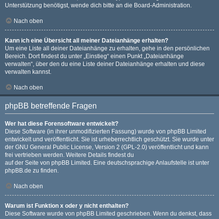
Unterstützung benötigst, wende dich bitte an die Board-Administration.
Nach oben
Kann ich eine Übersicht all meiner Dateianhänge erhalten?
Um eine Liste all deiner Dateianhänge zu erhalten, gehe in den persönlichen
Bereich. Dort findest du unter „Einstieg“ einen Punkt „Dateianhänge
verwalten“, über den du eine Liste deiner Dateianhänge erhalten und diese
verwalten kannst.
Nach oben
phpBB betreffende Fragen
Wer hat diese Forensoftware entwickelt?
Diese Software (in ihrer unmodifizierten Fassung) wurde von
phpBB Limited
entwickelt und veröffentlicht. Sie ist urheberrechtlich geschützt. Sie wurde unter
der GNU General Public License, Version 2 (GPL-2.0) veröffentlicht und kann
frei vertrieben werden. Weitere Details findest du
auf der Seite von phpBB Limited
. Eine deutschsprachige Anlaufstelle ist unter
phpBB.de
zu finden.
Nach oben
Warum ist Funktion x oder y nicht enthalten?
Diese Software wurde von phpBB Limited geschrieben. Wenn du denkst, dass