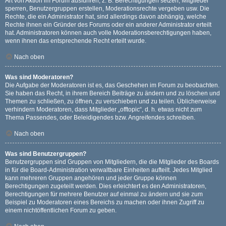
Art von Aktion im Forum ausführen; z. B. Berechtigungen setzen, Mitglieder
sperren, Benutzergruppen erstellen, Moderationsrechte vergeben usw. Die
Rechte, die ein Administrator hat, sind allerdings davon abhängig, welche
Rechte ihnen ein Gründer des Forums oder ein anderer Administrator erteilt
hat. Administratoren können auch volle Moderationsberechtigungen haben,
wenn ihnen das entsprechende Recht erteilt wurde.
Nach oben
Was sind Moderatoren?
Die Aufgabe der Moderatoren ist es, das Geschehen im Forum zu beobachten.
Sie haben das Recht, in ihrem Bereich Beiträge zu ändern und zu löschen und
Themen zu schließen, zu öffnen, zu verschieben und zu teilen. Üblicherweise
verhindern Moderatoren, dass Mitglieder „offtopic“, d. h. etwas nicht zum
Thema Passendes, oder Beleidigendes bzw. Angreifendes schreiben.
Nach oben
Was sind Benutzergruppen?
Benutzergruppen sind Gruppen von Mitgliedern, die die Mitglieder des Boards
in für die Board-Administration verwaltbare Einheiten aufteilt. Jedes Mitglied
kann mehreren Gruppen angehören und jeder Gruppe können
Berechtigungen zugeteilt werden. Dies erleichtert es den Administratoren,
Berechtigungen für mehrere Benutzer auf einmal zu ändern und sie zum
Beispiel zu Moderatoren eines Bereichs zu machen oder ihnen Zugriff zu
einem nichtöffentlichen Forum zu geben.