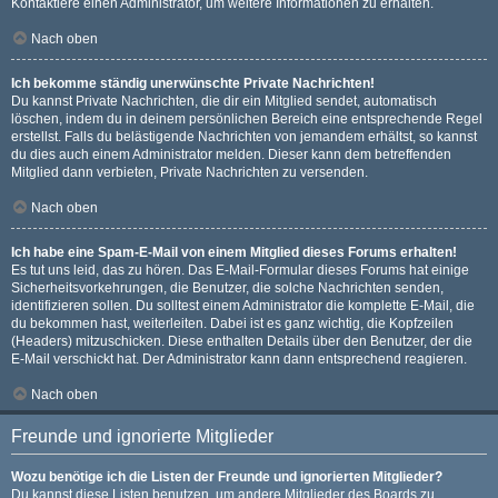
Kontaktiere einen Administrator, um weitere Informationen zu erhalten.
Nach oben
Ich bekomme ständig unerwünschte Private Nachrichten!
Du kannst Private Nachrichten, die dir ein Mitglied sendet, automatisch
löschen, indem du in deinem persönlichen Bereich eine entsprechende Regel
erstellst. Falls du belästigende Nachrichten von jemandem erhältst, so kannst
du dies auch einem Administrator melden. Dieser kann dem betreffenden
Mitglied dann verbieten, Private Nachrichten zu versenden.
Nach oben
Ich habe eine Spam-E-Mail von einem Mitglied dieses Forums erhalten!
Es tut uns leid, das zu hören. Das E-Mail-Formular dieses Forums hat einige
Sicherheitsvorkehrungen, die Benutzer, die solche Nachrichten senden,
identifizieren sollen. Du solltest einem Administrator die komplette E-Mail, die
du bekommen hast, weiterleiten. Dabei ist es ganz wichtig, die Kopfzeilen
(Headers) mitzuschicken. Diese enthalten Details über den Benutzer, der die
E-Mail verschickt hat. Der Administrator kann dann entsprechend reagieren.
Nach oben
Freunde und ignorierte Mitglieder
Wozu benötige ich die Listen der Freunde und ignorierten Mitglieder?
Du kannst diese Listen benutzen, um andere Mitglieder des Boards zu