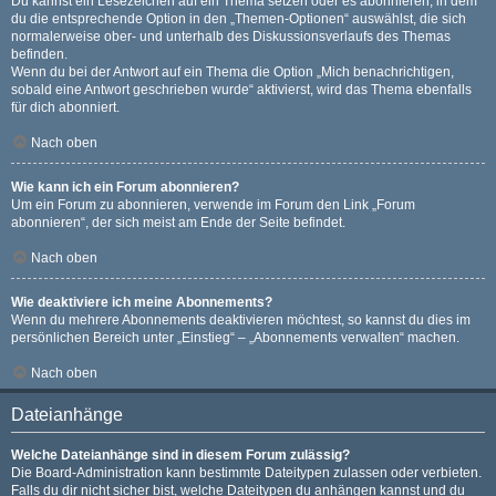
Du kannst ein Lesezeichen auf ein Thema setzen oder es abonnieren, in dem
du die entsprechende Option in den „Themen-Optionen“ auswählst, die sich
normalerweise ober- und unterhalb des Diskussionsverlaufs des Themas
befinden.
Wenn du bei der Antwort auf ein Thema die Option „Mich benachrichtigen,
sobald eine Antwort geschrieben wurde“ aktivierst, wird das Thema ebenfalls
für dich abonniert.
Nach oben
Wie kann ich ein Forum abonnieren?
Um ein Forum zu abonnieren, verwende im Forum den Link „Forum
abonnieren“, der sich meist am Ende der Seite befindet.
Nach oben
Wie deaktiviere ich meine Abonnements?
Wenn du mehrere Abonnements deaktivieren möchtest, so kannst du dies im
persönlichen Bereich unter „Einstieg“ – „Abonnements verwalten“ machen.
Nach oben
Dateianhänge
Welche Dateianhänge sind in diesem Forum zulässig?
Die Board-Administration kann bestimmte Dateitypen zulassen oder verbieten.
Falls du dir nicht sicher bist, welche Dateitypen du anhängen kannst und du