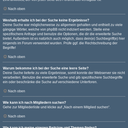
Nach oben
Weshalb erhalte ich bei der Suche keine Ergebnisse?
Deine Suche war möglicherweise zu allgemein gehalten und enthielt zu viele
gängige Wörter, welche von phpBB nicht indiziert werden. Stelle eine
spezifischere Anfrage und benutze die Optionen, die dir die erweiterte Suche
bietet. Außerdem ist es natürlich auch möglich, dass dein(e) Suchbegriff(e) hier
nirgends im Forum verwendet wurden. Prüfe ggf. die Rechtschreibung der
Begriffe!
Nach oben
Warum bekomme ich bei der Suche eine leere Seite?
Deine Suche lieferte zu viele Ergebnisse, somit konnte der Webserver sie nicht
verarbeiten. Benutze die erweiterte Suche und gib spezifischere Suchbegriffe
ein oder beschränke die Suche auf verschiedene Unterforen.
Nach oben
Wie kann ich nach Mitgliedern suchen?
Gehe zur Mitgliederliste und klicke auf „Nach einem Mitglied suchen“.
Nach oben
Wie kann ich meine eigenen Beiträge und Themen finden?