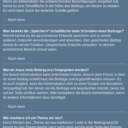
Wenn ein Administrator die entsprechenden Berechtigungen vergeben hat,
siehst du eine Schaltfläche in der Nähe des Beitrags, um diesen zu melden.
Du wirst dann durch die weiteren Schritte geführt.
Nach oben
Was bewirkt die „Speichern“-Schaltfläche beim Schreiben eines Beitrags?
Hiermit kannst du die geschriebene Entwürfe speichern und zu einem
späteren Zeitpunkt vervollständigen und absenden. Den gesicherten Beitrag
kannst du mit der Funktion „Gespeicherte Entwürfe verwalten“ in deinem
persönlichen Bereich erneut laden.
Nach oben
Warum muss mein Beitrag erst freigegeben werden?
Die Board-Administration kann entschieden haben, dass in dem Forum, in dem
du einen Beitrag erstellt hast, die Beiträge zuerst geprüft werden müssen. Es
ist auch möglich, dass die Administration dich zu einer Gruppe von Benutzern
hinzugefügt hat, bei denen sie die Beiträge erst begutachten möchte, bevor sie
auf der Seite sichtbar werden. Bitte kontaktiere die Board-Administration, wenn
du weitere Informationen dazu benötigst.
Nach oben
Wie markiere ich ein Thema als neu?
Durch Klicken des „Thema als neu markieren“-Links in der Beitragsansicht
kannst du das Thema wieder ganz nach oben auf die erste Seite des Forums