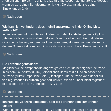
„Persönlichen Bereich“; der Link dazu wird meist oben auf der Seite angezeigt,
wenn du auf deinen Benutzernamen klickst. Dort kannst du alle deine
Einstellungen ändern.
Nach oben
Wie kann ich verhindern, dass mein Benutzername in der Online-Liste
auftaucht?
In deinem persönlichen Bereich findest du in den Einstellungen eine Option
„Meinen Online-Status während dieser Sitzung verbergen“. Wenn du diese
Option einschaltest, können nur Administratoren, Moderatoren und du selbst
deinen Online-Status sehen. Du wirst dann als unsichtbarer Besucher gezählt.
Nach oben
Die Forenuhr geht falsch!
Möglicherweise entspricht die angezeigte Zeit nicht deiner eigenen Zeitzone.
In diesem Fall solltest du im „Persönlichen Bereich“ die für dich passende
Zeitzone (Mitteleuropäische Zeit, ...) festlegen. Die Zeitzone kann dabei nur
von registrierten Benutzern geändert werden. Wenn du noch nicht registriert
bist, ist dies ein guter Grund, dies jetzt zu tun.
Nach oben
Ich habe die Zeitzone eingestellt, aber die Forenuhr geht immer noch
falsch!
Wenn du dir sicher bist, dass du die Zeitzone richtig eingestellt hast und die