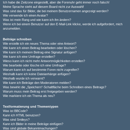
Ich habe die Zeitzone eingestellt, aber die Forenuhr geht immer noch falsch!
Meine Sprache steht auf diesem Board nicht zur Auswahl!
Was sind das für Bilder, die bei meinem Benutzernamen angezeigt werden?
Wie verwende ich einen Avatar?
Was ist mein Rang und wie kann ich ihn ändern?
Wenn ich bei einem Benutzer auf den E-Mail-Link klicke, werde ich aufgefordert, mich
anzumelden.
Beiträge schreiben
Wie erstelle ich ein neues Thema oder eine Antwort?
Wie kann ich einen Beitrag bearbeiten oder löschen?
Wie kann ich meinem Beitrag eine Signatur anfügen?
Wie kann ich eine Umfrage erstellen?
Wieso kann ich nicht mehr Antwortmöglichkeiten erstellen?
Wie bearbeite oder lösche ich eine Umfrage?
Warum kann ich auf bestimmte Foren nicht zugreifen?
Weshalb kann ich keine Dateianhänge anfügen?
Weshalb wurde ich verwarnt?
Wie kann ich Beiträge den Moderatoren melden?
Was bewirkt die „Speichern“-Schaltfläche beim Schreiben eines Beitrags?
Warum muss mein Beitrag erst freigegeben werden?
Wie markiere ich ein Thema als neu?
Textformatierung und Thementypen
Was ist BBCode?
Kann ich HTML benutzen?
Was sind Smileys?
Kann ich Bilder in meine Beiträge einfügen?
Was sind globale Bekanntmachungen?