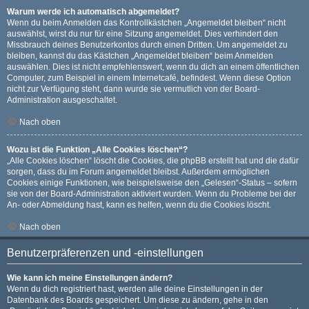
Warum werde ich automatisch abgemeldet?
Wenn du beim Anmelden das Kontrollkästchen „Angemeldet bleiben“ nicht
auswählst, wirst du nur für eine Sitzung angemeldet. Dies verhindert den
Missbrauch deines Benutzerkontos durch einen Dritten. Um angemeldet zu
bleiben, kannst du das Kästchen „Angemeldet bleiben“ beim Anmelden
auswählen. Dies ist nicht empfehlenswert, wenn du dich an einem öffentlichen
Computer, zum Beispiel in einem Internetcafé, befindest. Wenn diese Option
nicht zur Verfügung steht, dann wurde sie vermutlich von der Board-
Administration ausgeschaltet.
Nach oben
Wozu ist die Funktion „Alle Cookies löschen“?
„Alle Cookies löschen“ löscht die Cookies, die phpBB erstellt hat und die dafür
sorgen, dass du im Forum angemeldet bleibst. Außerdem ermöglichen
Cookies einige Funktionen, wie beispielsweise den „Gelesen“-Status – sofern
sie von der Board-Administration aktiviert wurden. Wenn du Probleme bei der
An- oder Abmeldung hast, kann es helfen, wenn du die Cookies löscht.
Nach oben
Benutzerpräferenzen und -einstellungen
Wie kann ich meine Einstellungen ändern?
Wenn du dich registriert hast, werden alle deine Einstellungen in der
Datenbank des Boards gespeichert. Um diese zu ändern, gehe in den