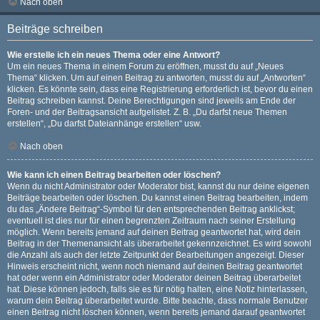
Nach oben
Beiträge schreiben
Wie erstelle ich ein neues Thema oder eine Antwort?
Um ein neues Thema in einem Forum zu eröffnen, musst du auf „Neues
Thema“ klicken. Um auf einen Beitrag zu antworten, musst du auf „Antworten“
klicken. Es könnte sein, dass eine Registrierung erforderlich ist, bevor du einen
Beitrag schreiben kannst. Deine Berechtigungen sind jeweils am Ende der
Foren- und der Beitragsansicht aufgelistet. Z. B. „Du darfst neue Themen
erstellen“, „Du darfst Dateianhänge erstellen“ usw.
Nach oben
Wie kann ich einen Beitrag bearbeiten oder löschen?
Wenn du nicht Administrator oder Moderator bist, kannst du nur deine eigenen
Beiträge bearbeiten oder löschen. Du kannst einen Beitrag bearbeiten, indem
du das „Ändere Beitrag“-Symbol für den entsprechenden Beitrag anklickst;
eventuell ist dies nur für einen begrenzten Zeitraum nach seiner Erstellung
möglich. Wenn bereits jemand auf deinen Beitrag geantwortet hat, wird dein
Beitrag in der Themenansicht als überarbeitet gekennzeichnet. Es wird sowohl
die Anzahl als auch der letzte Zeitpunkt der Bearbeitungen angezeigt. Dieser
Hinweis erscheint nicht, wenn noch niemand auf deinen Beitrag geantwortet
hat oder wenn ein Administrator oder Moderator deinen Beitrag überarbeitet
hat. Diese können jedoch, falls sie es für nötig halten, eine Notiz hinterlassen,
warum dein Beitrag überarbeitet wurde. Bitte beachte, dass normale Benutzer
einen Beitrag nicht löschen können, wenn bereits jemand darauf geantwortet