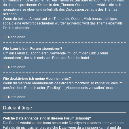
Du kannst ein Lesezeichen auf ein Thema setzen oder es abonnieren, in dem
du die entsprechende Option in den „Themen-Optionen“ auswählst, die sich
normalerweise ober- und unterhalb des Diskussionsverlaufs des Themas
befinden.
Wenn du bei der Antwort auf ein Thema die Option „Mich benachrichtigen,
sobald eine Antwort geschrieben wurde“ aktivierst, wird das Thema ebenfalls
für dich abonniert.
Nach oben
Wie kann ich ein Forum abonnieren?
Um ein Forum zu abonnieren, verwende im Forum den Link „Forum
abonnieren“, der sich meist am Ende der Seite befindet.
Nach oben
Wie deaktiviere ich meine Abonnements?
Wenn du mehrere Abonnements deaktivieren möchtest, so kannst du dies im
persönlichen Bereich unter „Einstieg“ – „Abonnements verwalten“ machen.
Nach oben
Dateianhänge
Welche Dateianhänge sind in diesem Forum zulässig?
Die Board-Administration kann bestimmte Dateitypen zulassen oder verbieten.
Falls du dir nicht sicher bist, welche Dateitypen du anhängen kannst und du