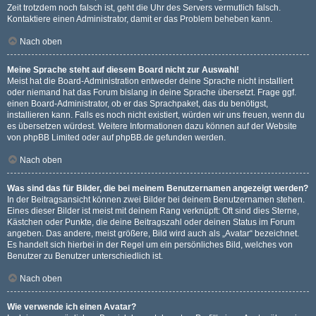
Zeit trotzdem noch falsch ist, geht die Uhr des Servers vermutlich falsch.
Kontaktiere einen Administrator, damit er das Problem beheben kann.
Nach oben
Meine Sprache steht auf diesem Board nicht zur Auswahl!
Meist hat die Board-Administration entweder deine Sprache nicht installiert
oder niemand hat das Forum bislang in deine Sprache übersetzt. Frage ggf.
einen Board-Administrator, ob er das Sprachpaket, das du benötigst,
installieren kann. Falls es noch nicht existiert, würden wir uns freuen, wenn du
es übersetzen würdest. Weitere Informationen dazu können auf der Website
von
phpBB Limited
oder auf
phpBB.de
gefunden werden.
Nach oben
Was sind das für Bilder, die bei meinem Benutzernamen angezeigt werden?
In der Beitragsansicht können zwei Bilder bei deinem Benutzernamen stehen.
Eines dieser Bilder ist meist mit deinem Rang verknüpft: Oft sind dies Sterne,
Kästchen oder Punkte, die deine Beitragszahl oder deinen Status im Forum
angeben. Das andere, meist größere, Bild wird auch als „Avatar“ bezeichnet.
Es handelt sich hierbei in der Regel um ein persönliches Bild, welches von
Benutzer zu Benutzer unterschiedlich ist.
Nach oben
Wie verwende ich einen Avatar?