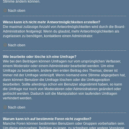
Stimme ändern können.
Nach oben
Wieso kann ich nicht mehr Antwortmöglichkeiten erstellen?
Die maximal zulässige Anzahl von Antwortmöglichkeiten wird durch die Board-
Administration festgelegt. Wenn du glaubst, mehr Antwortmöglichkeiten als
zugelassen zu benötigen, kontaktiere einen Administrator.
Nach oben
Wie bearbeite oder lösche ich eine Umfrage?
Wie bei den Beiträgen können Umfragen nur vom ursprünglichen Verfasser,
einem Moderator oder einem Administrator bearbeitet werden. Um eine
Umfrage zu bearbeiten, ändere den ersten Beitrag des Themas; dieser ist
immer mit der Umfrage verknüpft. Wenn niemand eine Stimme abgegeben hat,
dann können Benutzer die Umfrage löschen oder die Umfrageoption
bearbeiten. Sollte allerdings schon ein Benutzer abgestimmt haben, so kann
die Umfrage nur noch von Moderatoren oder Administratoren geändert oder
gelöscht werden. Dadurch soll die Manipulation von laufenden Umfragen
verhindert werden.
Nach oben
Warum kann ich auf bestimmte Foren nicht zugreifen?
Manche Foren können bestimmten Benutzern oder Gruppen vorbehalten sein.
Um diese einzusehen, Beiträge zu lesen, zu schreiben oder andere Vorgänge