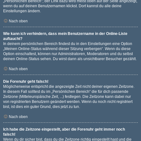
„Persönlichen Bereich“; der Link dazu wird meist oben auf der Seite angezeigt,
wenn du auf deinen Benutzernamen klickst. Dort kannst du alle deine
Einstellungen ändern.
Nach oben
Wie kann ich verhindern, dass mein Benutzername in der Online-Liste
auftaucht?
In deinem persönlichen Bereich findest du in den Einstellungen eine Option
„Meinen Online-Status während dieser Sitzung verbergen“. Wenn du diese
Option einschaltest, können nur Administratoren, Moderatoren und du selbst
deinen Online-Status sehen. Du wirst dann als unsichtbarer Besucher gezählt.
Nach oben
Die Forenuhr geht falsch!
Möglicherweise entspricht die angezeigte Zeit nicht deiner eigenen Zeitzone.
In diesem Fall solltest du im „Persönlichen Bereich“ die für dich passende
Zeitzone (Mitteleuropäische Zeit, ...) festlegen. Die Zeitzone kann dabei nur
von registrierten Benutzern geändert werden. Wenn du noch nicht registriert
bist, ist dies ein guter Grund, dies jetzt zu tun.
Nach oben
Ich habe die Zeitzone eingestellt, aber die Forenuhr geht immer noch
falsch!
Wenn du dir sicher bist, dass du die Zeitzone richtig eingestellt hast und die