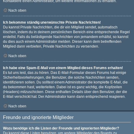
Kontaktiere einen Administrator, um weitere Informationen zu erhalten.
Nach oben
Ich bekomme ständig unerwünschte Private Nachrichten!
Du kannst Private Nachrichten, die dir ein Mitglied sendet, automatisch
löschen, indem du in deinem persönlichen Bereich eine entsprechende Regel
erstellst. Falls du belästigende Nachrichten von jemandem erhältst, so kannst
du dies auch einem Administrator melden. Dieser kann dem betreffenden
Mitglied dann verbieten, Private Nachrichten zu versenden.
Nach oben
Ich habe eine Spam-E-Mail von einem Mitglied dieses Forums erhalten!
Es tut uns leid, das zu hören. Das E-Mail-Formular dieses Forums hat einige
Sicherheitsvorkehrungen, die Benutzer, die solche Nachrichten senden,
identifizieren sollen. Du solltest einem Administrator die komplette E-Mail, die
du bekommen hast, weiterleiten. Dabei ist es ganz wichtig, die Kopfzeilen
(Headers) mitzuschicken. Diese enthalten Details über den Benutzer, der die
E-Mail verschickt hat. Der Administrator kann dann entsprechend reagieren.
Nach oben
Freunde und ignorierte Mitglieder
Wozu benötige ich die Listen der Freunde und ignorierten Mitglieder?
Du kannst diese Listen benutzen, um andere Mitglieder des Boards zu