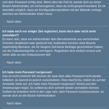
und dein Passwort richtig sind. Wenn dies der Fall ist, wende dich an einen
Board-Administrator, um sicherzugehen, dass du nicht gesperrt wurdest. Es ist
ebenfalls möglich, dass ein Konfigurationsproblem mit der Website vorliegt,
welches ein Administrator lösen muss.
Nach oben
Ich habe mich vor einiger Zeit registriert, kann mich aber nicht mehr
anmelden?!
Es kann sein, dass ein Administrator dein Benutzerkonto aus verschieden
Gründen deaktiviert oder gelöscht hat. Außerdem löschen viele Boards
regelmäßig Benutzer, die für längere Zeit keine Beiträge geschrieben haben,
um die Datenbankgröße zu verringern. Registriere dich einfach erneut und
nimm aktiv an den Diskussionen teil!
Nach oben
Ich habe mein Passwort vergessen!
Das ist nicht schlimm! Wir können dir zwar dein altes Passwort nicht wieder
mitteilen, du kannst es jedoch zurücksetzen. Dies machst du, indem du auf der
Anmelde-Seite auf „Ich habe mein Passwort vergessen“ klickst und den
Anweisungen folgst. So solltest du dich schnell wieder anmelden können.
Solltest du trotzdem nicht in der Lage sein, dein Passwort zurückzusetzen, so
wende dich an die Board-Administration.
Nach oben