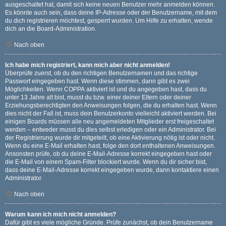
ausgeschaltet hat, damit sich keine neuen Benutzer mehr anmelden können.
Es könnte auch sein, dass deine IP-Adresse oder der Benutzername, mit dem
du dich registrieren möchtest, gesperrt wurden. Um Hilfe zu erhalten, wende
dich an die Board-Administration.
Nach oben
Ich habe mich registriert, kann mich aber nicht anmelden!
Überprüfe zuerst, ob du den richtigen Benutzernamen und das richtige
Passwort eingegeben hast. Wenn diese stimmen, dann gibt es zwei
Möglichkeiten. Wenn
COPPA
aktiviert ist und du angegeben hast, dass du
unter 13 Jahre alt bist, musst du bzw. einer deiner Eltern oder deiner
Erziehungsberechtigten den Anweisungen folgen, die du erhalten hast. Wenn
dies nicht der Fall ist, muss dein Benutzerkonto vielleicht aktiviert werden. Bei
einigen Boards müssen alle neu angemeldeten Mitglieder erst freigeschaltet
werden – entweder musst du dies selbst erledigen oder ein Administrator. Bei
der Registrierung wurde dir mitgeteilt, ob eine Aktivierung nötig ist oder nicht.
Wenn du eine E-Mail erhalten hast, folge den dort enthaltenen Anweisungen.
Ansonsten prüfe, ob du deine E-Mail-Adresse korrekt eingegeben hast oder
die E-Mail von einem Spam-Filter blockiert wurde. Wenn du dir sicher bist,
dass deine E-Mail-Adresse korrekt eingegeben wurde, dann kontaktiere einen
Administrator.
Nach oben
Warum kann ich mich nicht anmelden?
Dafür gibt es viele mögliche Gründe. Prüfe zunächst, ob dein Benutzername