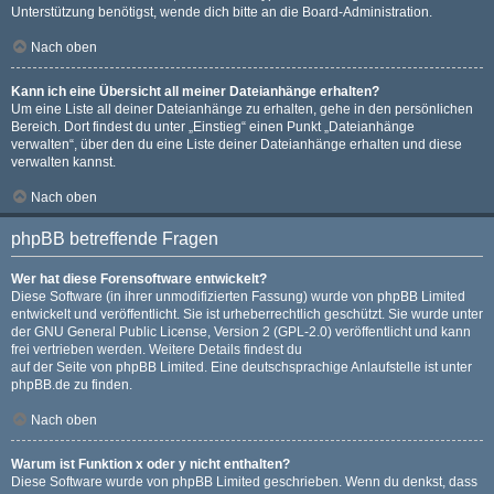
Unterstützung benötigst, wende dich bitte an die Board-Administration.
Nach oben
Kann ich eine Übersicht all meiner Dateianhänge erhalten?
Um eine Liste all deiner Dateianhänge zu erhalten, gehe in den persönlichen
Bereich. Dort findest du unter „Einstieg“ einen Punkt „Dateianhänge
verwalten“, über den du eine Liste deiner Dateianhänge erhalten und diese
verwalten kannst.
Nach oben
phpBB betreffende Fragen
Wer hat diese Forensoftware entwickelt?
Diese Software (in ihrer unmodifizierten Fassung) wurde von
phpBB Limited
entwickelt und veröffentlicht. Sie ist urheberrechtlich geschützt. Sie wurde unter
der GNU General Public License, Version 2 (GPL-2.0) veröffentlicht und kann
frei vertrieben werden. Weitere Details findest du
auf der Seite von phpBB Limited
. Eine deutschsprachige Anlaufstelle ist unter
phpBB.de
zu finden.
Nach oben
Warum ist Funktion x oder y nicht enthalten?
Diese Software wurde von phpBB Limited geschrieben. Wenn du denkst, dass