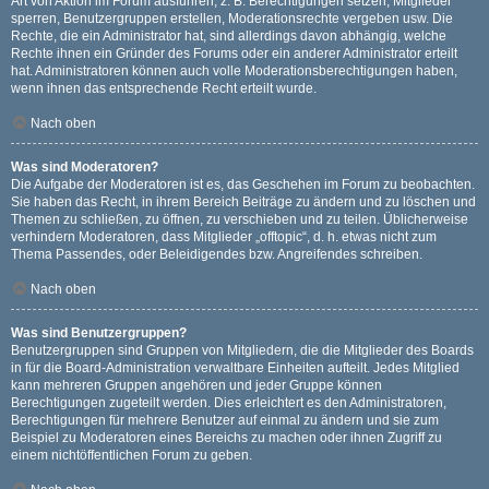
Art von Aktion im Forum ausführen; z. B. Berechtigungen setzen, Mitglieder
sperren, Benutzergruppen erstellen, Moderationsrechte vergeben usw. Die
Rechte, die ein Administrator hat, sind allerdings davon abhängig, welche
Rechte ihnen ein Gründer des Forums oder ein anderer Administrator erteilt
hat. Administratoren können auch volle Moderationsberechtigungen haben,
wenn ihnen das entsprechende Recht erteilt wurde.
Nach oben
Was sind Moderatoren?
Die Aufgabe der Moderatoren ist es, das Geschehen im Forum zu beobachten.
Sie haben das Recht, in ihrem Bereich Beiträge zu ändern und zu löschen und
Themen zu schließen, zu öffnen, zu verschieben und zu teilen. Üblicherweise
verhindern Moderatoren, dass Mitglieder „offtopic“, d. h. etwas nicht zum
Thema Passendes, oder Beleidigendes bzw. Angreifendes schreiben.
Nach oben
Was sind Benutzergruppen?
Benutzergruppen sind Gruppen von Mitgliedern, die die Mitglieder des Boards
in für die Board-Administration verwaltbare Einheiten aufteilt. Jedes Mitglied
kann mehreren Gruppen angehören und jeder Gruppe können
Berechtigungen zugeteilt werden. Dies erleichtert es den Administratoren,
Berechtigungen für mehrere Benutzer auf einmal zu ändern und sie zum
Beispiel zu Moderatoren eines Bereichs zu machen oder ihnen Zugriff zu
einem nichtöffentlichen Forum zu geben.