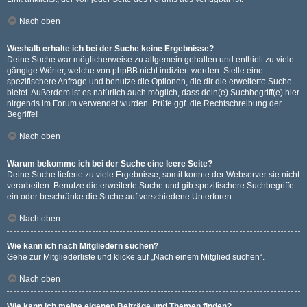
Nach oben
Weshalb erhalte ich bei der Suche keine Ergebnisse?
Deine Suche war möglicherweise zu allgemein gehalten und enthielt zu viele
gängige Wörter, welche von phpBB nicht indiziert werden. Stelle eine
spezifischere Anfrage und benutze die Optionen, die dir die erweiterte Suche
bietet. Außerdem ist es natürlich auch möglich, dass dein(e) Suchbegriff(e) hier
nirgends im Forum verwendet wurden. Prüfe ggf. die Rechtschreibung der
Begriffe!
Nach oben
Warum bekomme ich bei der Suche eine leere Seite?
Deine Suche lieferte zu viele Ergebnisse, somit konnte der Webserver sie nicht
verarbeiten. Benutze die erweiterte Suche und gib spezifischere Suchbegriffe
ein oder beschränke die Suche auf verschiedene Unterforen.
Nach oben
Wie kann ich nach Mitgliedern suchen?
Gehe zur Mitgliederliste und klicke auf „Nach einem Mitglied suchen“.
Nach oben
Wie kann ich meine eigenen Beiträge und Themen finden?