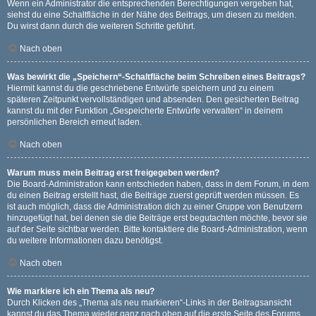
Wenn ein Administrator die entsprechenden Berechtigungen vergeben hat,
siehst du eine Schaltfläche in der Nähe des Beitrags, um diesen zu melden.
Du wirst dann durch die weiteren Schritte geführt.
Nach oben
Was bewirkt die „Speichern“-Schaltfläche beim Schreiben eines Beitrags?
Hiermit kannst du die geschriebene Entwürfe speichern und zu einem
späteren Zeitpunkt vervollständigen und absenden. Den gesicherten Beitrag
kannst du mit der Funktion „Gespeicherte Entwürfe verwalten“ in deinem
persönlichen Bereich erneut laden.
Nach oben
Warum muss mein Beitrag erst freigegeben werden?
Die Board-Administration kann entschieden haben, dass in dem Forum, in dem
du einen Beitrag erstellt hast, die Beiträge zuerst geprüft werden müssen. Es
ist auch möglich, dass die Administration dich zu einer Gruppe von Benutzern
hinzugefügt hat, bei denen sie die Beiträge erst begutachten möchte, bevor sie
auf der Seite sichtbar werden. Bitte kontaktiere die Board-Administration, wenn
du weitere Informationen dazu benötigst.
Nach oben
Wie markiere ich ein Thema als neu?
Durch Klicken des „Thema als neu markieren“-Links in der Beitragsansicht
kannst du das Thema wieder ganz nach oben auf die erste Seite des Forums