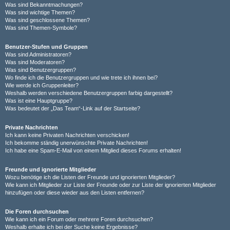
Was sind Bekanntmachungen?
Was sind wichtige Themen?
Was sind geschlossene Themen?
Was sind Themen-Symbole?
Benutzer-Stufen und Gruppen
Was sind Administratoren?
Was sind Moderatoren?
Was sind Benutzergruppen?
Wo finde ich die Benutzergruppen und wie trete ich ihnen bei?
Wie werde ich Gruppenleiter?
Weshalb werden verschiedene Benutzergruppen farbig dargestellt?
Was ist eine Hauptgruppe?
Was bedeutet der „Das Team“-Link auf der Startseite?
Private Nachrichten
Ich kann keine Privaten Nachrichten verschicken!
Ich bekomme ständig unerwünschte Private Nachrichten!
Ich habe eine Spam-E-Mail von einem Mitglied dieses Forums erhalten!
Freunde und ignorierte Mitglieder
Wozu benötige ich die Listen der Freunde und ignorierten Mitglieder?
Wie kann ich Mitglieder zur Liste der Freunde oder zur Liste der ignorierten Mitglieder
hinzufügen oder diese wieder aus den Listen entfernen?
Die Foren durchsuchen
Wie kann ich ein Forum oder mehrere Foren durchsuchen?
Weshalb erhalte ich bei der Suche keine Ergebnisse?