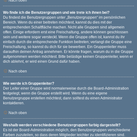
Nach oben
Wo finde ich die Benutzergruppen und wie trete ich ihnen bei?
Du findest die Benutzergruppen unter „Benutzergruppen“ im persönlichen
Bereich. Wenn du einer beitreten möchtest, kannst du dies mit der
entsprechenden Schaltfläche machen. Nicht alle Gruppen sind allgemein
offen. Einige erfordern erst eine Freischaltung, andere können geschlossen
sein und weitere sogar versteckt. Wenn die Gruppe offen ist, kannst du ihr
einfach durch die entsprechende Funktion beitreten; verlangt die Gruppe eine
Freischaltung, so kannst du dich für sie bewerben. Ein Gruppenleiter muss
daraufhin deinen Antrag annehmen. Er könnte fragen, warum du in die Gruppe
aufgenommen werden möchtest. Bitte belästige keinen Gruppenleiter, wenn er
dich ablehnt, er wird einen Grund dafür haben.
Nach oben
Wie werde ich Gruppenleiter?
Der Leiter einer Gruppe wird normalerweise durch die Board-Administration
festgelegt, wenn die Gruppe erstellt wird. Wenn du eine eigene
Benutzergruppe erstellen möchtest, dann solltest du einen Administrator
kontaktieren.
Nach oben
Weshalb werden verschiedene Benutzergruppen farbig dargestellt?
Es ist der Board-Administration möglich, den Benutzergruppen verschiedene
Farben zuzuteilen, so dass deren Mitglieder leichter zu identifizieren sind.