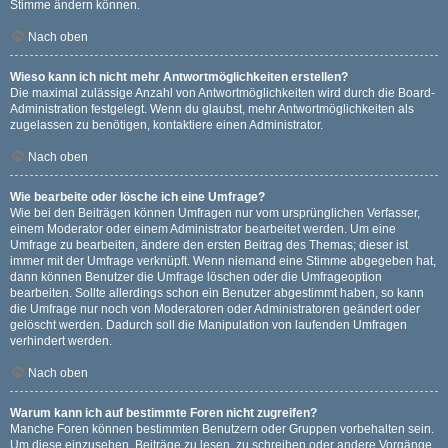
Stimme ändern können.
Nach oben
Wieso kann ich nicht mehr Antwortmöglichkeiten erstellen?
Die maximal zulässige Anzahl von Antwortmöglichkeiten wird durch die Board-
Administration festgelegt. Wenn du glaubst, mehr Antwortmöglichkeiten als
zugelassen zu benötigen, kontaktiere einen Administrator.
Nach oben
Wie bearbeite oder lösche ich eine Umfrage?
Wie bei den Beiträgen können Umfragen nur vom ursprünglichen Verfasser,
einem Moderator oder einem Administrator bearbeitet werden. Um eine
Umfrage zu bearbeiten, ändere den ersten Beitrag des Themas; dieser ist
immer mit der Umfrage verknüpft. Wenn niemand eine Stimme abgegeben hat,
dann können Benutzer die Umfrage löschen oder die Umfrageoption
bearbeiten. Sollte allerdings schon ein Benutzer abgestimmt haben, so kann
die Umfrage nur noch von Moderatoren oder Administratoren geändert oder
gelöscht werden. Dadurch soll die Manipulation von laufenden Umfragen
verhindert werden.
Nach oben
Warum kann ich auf bestimmte Foren nicht zugreifen?
Manche Foren können bestimmten Benutzern oder Gruppen vorbehalten sein.
Um diese einzusehen, Beiträge zu lesen, zu schreiben oder andere Vorgänge