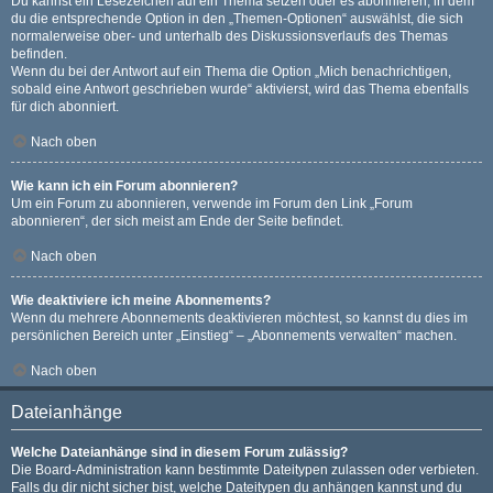
Du kannst ein Lesezeichen auf ein Thema setzen oder es abonnieren, in dem
du die entsprechende Option in den „Themen-Optionen“ auswählst, die sich
normalerweise ober- und unterhalb des Diskussionsverlaufs des Themas
befinden.
Wenn du bei der Antwort auf ein Thema die Option „Mich benachrichtigen,
sobald eine Antwort geschrieben wurde“ aktivierst, wird das Thema ebenfalls
für dich abonniert.
Nach oben
Wie kann ich ein Forum abonnieren?
Um ein Forum zu abonnieren, verwende im Forum den Link „Forum
abonnieren“, der sich meist am Ende der Seite befindet.
Nach oben
Wie deaktiviere ich meine Abonnements?
Wenn du mehrere Abonnements deaktivieren möchtest, so kannst du dies im
persönlichen Bereich unter „Einstieg“ – „Abonnements verwalten“ machen.
Nach oben
Dateianhänge
Welche Dateianhänge sind in diesem Forum zulässig?
Die Board-Administration kann bestimmte Dateitypen zulassen oder verbieten.
Falls du dir nicht sicher bist, welche Dateitypen du anhängen kannst und du