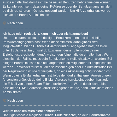
ausgeschaltet hat, damit sich keine neuen Benutzer mehr anmelden können.
Es könnte auch sein, dass deine IP-Adresse oder der Benutzername, mit dem
du dich registrieren möchtest, gesperrt wurden. Um Hilfe zu erhalten, wende
dich an die Board-Administration.
Nach oben
Ich habe mich registriert, kann mich aber nicht anmelden!
Überprüfe zuerst, ob du den richtigen Benutzernamen und das richtige
Passwort eingegeben hast. Wenn diese stimmen, dann gibt es zwei
Möglichkeiten. Wenn
COPPA
aktiviert ist und du angegeben hast, dass du
unter 13 Jahre alt bist, musst du bzw. einer deiner Eltern oder deiner
Erziehungsberechtigten den Anweisungen folgen, die du erhalten hast. Wenn
dies nicht der Fall ist, muss dein Benutzerkonto vielleicht aktiviert werden. Bei
einigen Boards müssen alle neu angemeldeten Mitglieder erst freigeschaltet
werden – entweder musst du dies selbst erledigen oder ein Administrator. Bei
der Registrierung wurde dir mitgeteilt, ob eine Aktivierung nötig ist oder nicht.
Wenn du eine E-Mail erhalten hast, folge den dort enthaltenen Anweisungen.
Ansonsten prüfe, ob du deine E-Mail-Adresse korrekt eingegeben hast oder
die E-Mail von einem Spam-Filter blockiert wurde. Wenn du dir sicher bist,
dass deine E-Mail-Adresse korrekt eingegeben wurde, dann kontaktiere einen
Administrator.
Nach oben
Warum kann ich mich nicht anmelden?
Dafür gibt es viele mögliche Gründe. Prüfe zunächst, ob dein Benutzername