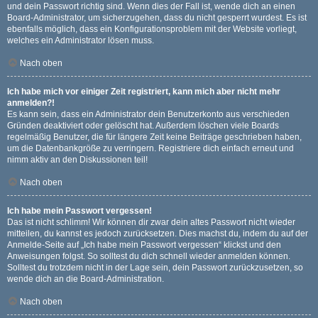
und dein Passwort richtig sind. Wenn dies der Fall ist, wende dich an einen
Board-Administrator, um sicherzugehen, dass du nicht gesperrt wurdest. Es ist
ebenfalls möglich, dass ein Konfigurationsproblem mit der Website vorliegt,
welches ein Administrator lösen muss.
Nach oben
Ich habe mich vor einiger Zeit registriert, kann mich aber nicht mehr
anmelden?!
Es kann sein, dass ein Administrator dein Benutzerkonto aus verschieden
Gründen deaktiviert oder gelöscht hat. Außerdem löschen viele Boards
regelmäßig Benutzer, die für längere Zeit keine Beiträge geschrieben haben,
um die Datenbankgröße zu verringern. Registriere dich einfach erneut und
nimm aktiv an den Diskussionen teil!
Nach oben
Ich habe mein Passwort vergessen!
Das ist nicht schlimm! Wir können dir zwar dein altes Passwort nicht wieder
mitteilen, du kannst es jedoch zurücksetzen. Dies machst du, indem du auf der
Anmelde-Seite auf „Ich habe mein Passwort vergessen“ klickst und den
Anweisungen folgst. So solltest du dich schnell wieder anmelden können.
Solltest du trotzdem nicht in der Lage sein, dein Passwort zurückzusetzen, so
wende dich an die Board-Administration.
Nach oben