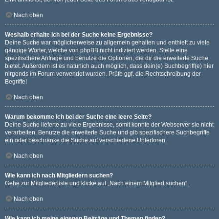
Nach oben
Weshalb erhalte ich bei der Suche keine Ergebnisse?
Deine Suche war möglicherweise zu allgemein gehalten und enthielt zu viele
gängige Wörter, welche von phpBB nicht indiziert werden. Stelle eine
spezifischere Anfrage und benutze die Optionen, die dir die erweiterte Suche
bietet. Außerdem ist es natürlich auch möglich, dass dein(e) Suchbegriff(e) hier
nirgends im Forum verwendet wurden. Prüfe ggf. die Rechtschreibung der
Begriffe!
Nach oben
Warum bekomme ich bei der Suche eine leere Seite?
Deine Suche lieferte zu viele Ergebnisse, somit konnte der Webserver sie nicht
verarbeiten. Benutze die erweiterte Suche und gib spezifischere Suchbegriffe
ein oder beschränke die Suche auf verschiedene Unterforen.
Nach oben
Wie kann ich nach Mitgliedern suchen?
Gehe zur Mitgliederliste und klicke auf „Nach einem Mitglied suchen“.
Nach oben
Wie kann ich meine eigenen Beiträge und Themen finden?