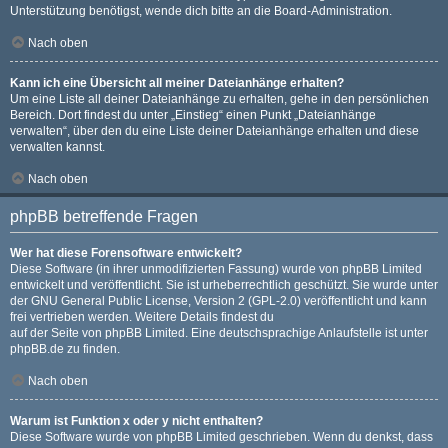
Unterstützung benötigst, wende dich bitte an die Board-Administration.
Nach oben
Kann ich eine Übersicht all meiner Dateianhänge erhalten?
Um eine Liste all deiner Dateianhänge zu erhalten, gehe in den persönlichen
Bereich. Dort findest du unter „Einstieg“ einen Punkt „Dateianhänge
verwalten“, über den du eine Liste deiner Dateianhänge erhalten und diese
verwalten kannst.
Nach oben
phpBB betreffende Fragen
Wer hat diese Forensoftware entwickelt?
Diese Software (in ihrer unmodifizierten Fassung) wurde von
phpBB Limited
entwickelt und veröffentlicht. Sie ist urheberrechtlich geschützt. Sie wurde unter
der GNU General Public License, Version 2 (GPL-2.0) veröffentlicht und kann
frei vertrieben werden. Weitere Details findest du
auf der Seite von phpBB Limited
. Eine deutschsprachige Anlaufstelle ist unter
phpBB.de
zu finden.
Nach oben
Warum ist Funktion x oder y nicht enthalten?
Diese Software wurde von phpBB Limited geschrieben. Wenn du denkst, dass