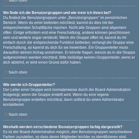
Nach oben
Wo finde ich die Benutzergruppen und wie trete ich ihnen bei?
Du findest die Benutzergruppen unter „Benutzergruppen“ im persönlichen
Bereich. Wenn du einer beitreten möchtest, kannst du dies mit der
entsprechenden Schaltfläche machen. Nicht alle Gruppen sind allgemein
offen. Einige erfordern erst eine Freischaltung, andere können geschlossen
sein und weitere sogar versteckt. Wenn die Gruppe offen ist, kannst du ihr
einfach durch die entsprechende Funktion beitreten; verlangt die Gruppe eine
Freischaltung, so kannst du dich für sie bewerben. Ein Gruppenleiter muss
daraufhin deinen Antrag annehmen. Er könnte fragen, warum du in die Gruppe
aufgenommen werden möchtest. Bitte belästige keinen Gruppenleiter, wenn er
dich ablehnt, er wird einen Grund dafür haben.
Nach oben
Wie werde ich Gruppenleiter?
Der Leiter einer Gruppe wird normalerweise durch die Board-Administration
festgelegt, wenn die Gruppe erstellt wird. Wenn du eine eigene
Benutzergruppe erstellen möchtest, dann solltest du einen Administrator
kontaktieren.
Nach oben
Weshalb werden verschiedene Benutzergruppen farbig dargestellt?
Es ist der Board-Administration möglich, den Benutzergruppen verschiedene
Farben zuzuteilen, so dass deren Mitglieder leichter zu identifizieren sind.