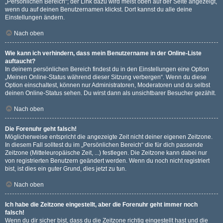
„Persönlichen Bereich“; der Link dazu wird meist oben auf der Seite angezeigt,
wenn du auf deinen Benutzernamen klickst. Dort kannst du alle deine
Einstellungen ändern.
Nach oben
Wie kann ich verhindern, dass mein Benutzername in der Online-Liste
auftaucht?
In deinem persönlichen Bereich findest du in den Einstellungen eine Option
„Meinen Online-Status während dieser Sitzung verbergen“. Wenn du diese
Option einschaltest, können nur Administratoren, Moderatoren und du selbst
deinen Online-Status sehen. Du wirst dann als unsichtbarer Besucher gezählt.
Nach oben
Die Forenuhr geht falsch!
Möglicherweise entspricht die angezeigte Zeit nicht deiner eigenen Zeitzone.
In diesem Fall solltest du im „Persönlichen Bereich“ die für dich passende
Zeitzone (Mitteleuropäische Zeit, ...) festlegen. Die Zeitzone kann dabei nur
von registrierten Benutzern geändert werden. Wenn du noch nicht registriert
bist, ist dies ein guter Grund, dies jetzt zu tun.
Nach oben
Ich habe die Zeitzone eingestellt, aber die Forenuhr geht immer noch
falsch!
Wenn du dir sicher bist, dass du die Zeitzone richtig eingestellt hast und die