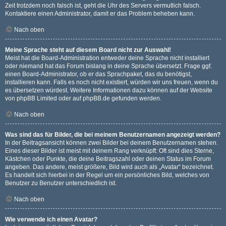
Zeit trotzdem noch falsch ist, geht die Uhr des Servers vermutlich falsch.
Kontaktiere einen Administrator, damit er das Problem beheben kann.
Nach oben
Meine Sprache steht auf diesem Board nicht zur Auswahl!
Meist hat die Board-Administration entweder deine Sprache nicht installiert
oder niemand hat das Forum bislang in deine Sprache übersetzt. Frage ggf.
einen Board-Administrator, ob er das Sprachpaket, das du benötigst,
installieren kann. Falls es noch nicht existiert, würden wir uns freuen, wenn du
es übersetzen würdest. Weitere Informationen dazu können auf der Website
von
phpBB Limited
oder auf
phpBB.de
gefunden werden.
Nach oben
Was sind das für Bilder, die bei meinem Benutzernamen angezeigt werden?
In der Beitragsansicht können zwei Bilder bei deinem Benutzernamen stehen.
Eines dieser Bilder ist meist mit deinem Rang verknüpft: Oft sind dies Sterne,
Kästchen oder Punkte, die deine Beitragszahl oder deinen Status im Forum
angeben. Das andere, meist größere, Bild wird auch als „Avatar“ bezeichnet.
Es handelt sich hierbei in der Regel um ein persönliches Bild, welches von
Benutzer zu Benutzer unterschiedlich ist.
Nach oben
Wie verwende ich einen Avatar?