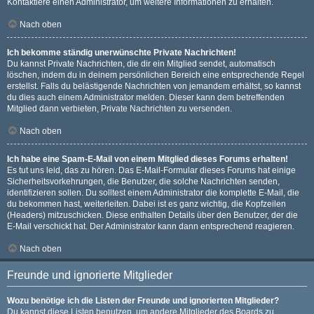
Kontaktiere einen Administrator, um weitere Informationen zu erhalten.
Nach oben
Ich bekomme ständig unerwünschte Private Nachrichten!
Du kannst Private Nachrichten, die dir ein Mitglied sendet, automatisch
löschen, indem du in deinem persönlichen Bereich eine entsprechende Regel
erstellst. Falls du belästigende Nachrichten von jemandem erhältst, so kannst
du dies auch einem Administrator melden. Dieser kann dem betreffenden
Mitglied dann verbieten, Private Nachrichten zu versenden.
Nach oben
Ich habe eine Spam-E-Mail von einem Mitglied dieses Forums erhalten!
Es tut uns leid, das zu hören. Das E-Mail-Formular dieses Forums hat einige
Sicherheitsvorkehrungen, die Benutzer, die solche Nachrichten senden,
identifizieren sollen. Du solltest einem Administrator die komplette E-Mail, die
du bekommen hast, weiterleiten. Dabei ist es ganz wichtig, die Kopfzeilen
(Headers) mitzuschicken. Diese enthalten Details über den Benutzer, der die
E-Mail verschickt hat. Der Administrator kann dann entsprechend reagieren.
Nach oben
Freunde und ignorierte Mitglieder
Wozu benötige ich die Listen der Freunde und ignorierten Mitglieder?
Du kannst diese Listen benutzen, um andere Mitglieder des Boards zu