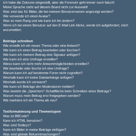
Ich habe die Zeitzone eingestellt, aber die Forenuhr geht immer noch falsch!
Meine Sprache steht auf diesem Board nicht zur Auswahl!
Was sind das für Bilder, die bei meinem Benutzernamen angezeigt werden?
Wie verwende ich einen Avatar?
Was ist mein Rang und wie kann ich ihn ändern?
Wenn ich bei einem Benutzer auf den E-Mail-Link klicke, werde ich aufgefordert, mich
anzumelden.
Beiträge schreiben
Wie erstelle ich ein neues Thema oder eine Antwort?
Wie kann ich einen Beitrag bearbeiten oder löschen?
Wie kann ich meinem Beitrag eine Signatur anfügen?
Wie kann ich eine Umfrage erstellen?
Wieso kann ich nicht mehr Antwortmöglichkeiten erstellen?
Wie bearbeite oder lösche ich eine Umfrage?
Warum kann ich auf bestimmte Foren nicht zugreifen?
Weshalb kann ich keine Dateianhänge anfügen?
Weshalb wurde ich verwarnt?
Wie kann ich Beiträge den Moderatoren melden?
Was bewirkt die „Speichern“-Schaltfläche beim Schreiben eines Beitrags?
Warum muss mein Beitrag erst freigegeben werden?
Wie markiere ich ein Thema als neu?
Textformatierung und Thementypen
Was ist BBCode?
Kann ich HTML benutzen?
Was sind Smileys?
Kann ich Bilder in meine Beiträge einfügen?
Was sind globale Bekanntmachungen?