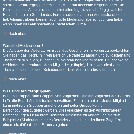
Art von Aktion im Forum ausführen; z. B. Berechtigungen setzen, Mitglieder
sperren, Benutzergruppen erstellen, Moderationsrechte vergeben usw. Die
Rechte, die ein Administrator hat, sind allerdings davon abhängig, welche
Rechte ihnen ein Gründer des Forums oder ein anderer Administrator erteilt
hat. Administratoren können auch volle Moderationsberechtigungen haben,
wenn ihnen das entsprechende Recht erteilt wurde.
Nach oben
Was sind Moderatoren?
Die Aufgabe der Moderatoren ist es, das Geschehen im Forum zu beobachten.
Sie haben das Recht, in ihrem Bereich Beiträge zu ändern und zu löschen und
Themen zu schließen, zu öffnen, zu verschieben und zu teilen. Üblicherweise
verhindern Moderatoren, dass Mitglieder „offtopic“, d. h. etwas nicht zum
Thema Passendes, oder Beleidigendes bzw. Angreifendes schreiben.
Nach oben
Was sind Benutzergruppen?
Benutzergruppen sind Gruppen von Mitgliedern, die die Mitglieder des Boards
in für die Board-Administration verwaltbare Einheiten aufteilt. Jedes Mitglied
kann mehreren Gruppen angehören und jeder Gruppe können
Berechtigungen zugeteilt werden. Dies erleichtert es den Administratoren,
Berechtigungen für mehrere Benutzer auf einmal zu ändern und sie zum
Beispiel zu Moderatoren eines Bereichs zu machen oder ihnen Zugriff zu
einem nichtöffentlichen Forum zu geben.