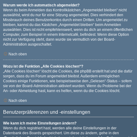
Warum werde ich automatisch abgemeldet?
Wenn du beim Anmelden das Kontrollkästchen „Angemeldet bleiben“ nicht
auswählst, wirst du nur für eine Sitzung angemeldet. Dies verhindert den
Missbrauch deines Benutzerkontos durch einen Dritten. Um angemeldet zu
bleiben, kannst du das Kästchen „Angemeldet bleiben“ beim Anmelden
auswählen. Dies ist nicht empfehlenswert, wenn du dich an einem öffentlichen
Computer, zum Beispiel in einem Internetcafé, befindest. Wenn diese Option
nicht zur Verfügung steht, dann wurde sie vermutlich von der Board-
Administration ausgeschaltet.
Nach oben
Wozu ist die Funktion „Alle Cookies löschen“?
„Alle Cookies löschen“ löscht die Cookies, die phpBB erstellt hat und die dafür
sorgen, dass du im Forum angemeldet bleibst. Außerdem ermöglichen
Cookies einige Funktionen, wie beispielsweise den „Gelesen“-Status – sofern
sie von der Board-Administration aktiviert wurden. Wenn du Probleme bei der
An- oder Abmeldung hast, kann es helfen, wenn du die Cookies löscht.
Nach oben
Benutzerpräferenzen und -einstellungen
Wie kann ich meine Einstellungen ändern?
Wenn du dich registriert hast, werden alle deine Einstellungen in der
Datenbank des Boards gespeichert. Um diese zu ändern, gehe in den