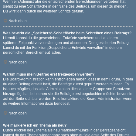
Wenn ein Administrator die entsprechenden Berechtigungen vergeben hat,
siehst du eine Schaltfläche in der Nähe des Beitrags, um diesen zu melden.
Du wirst dann durch die weiteren Schritte geführt.
Nach oben
Was bewirkt die „Speichern“-Schaltfläche beim Schreiben eines Beitrags?
Hiermit kannst du die geschriebene Entwürfe speichern und zu einem
späteren Zeitpunkt vervollständigen und absenden. Den gesicherten Beitrag
kannst du mit der Funktion „Gespeicherte Entwürfe verwalten“ in deinem
persönlichen Bereich erneut laden.
Nach oben
Warum muss mein Beitrag erst freigegeben werden?
Die Board-Administration kann entschieden haben, dass in dem Forum, in dem
du einen Beitrag erstellt hast, die Beiträge zuerst geprüft werden müssen. Es
ist auch möglich, dass die Administration dich zu einer Gruppe von Benutzern
hinzugefügt hat, bei denen sie die Beiträge erst begutachten möchte, bevor sie
auf der Seite sichtbar werden. Bitte kontaktiere die Board-Administration, wenn
du weitere Informationen dazu benötigst.
Nach oben
Wie markiere ich ein Thema als neu?
Durch Klicken des „Thema als neu markieren“-Links in der Beitragsansicht
kannst du das Thema wieder ganz nach oben auf die erste Seite des Forums