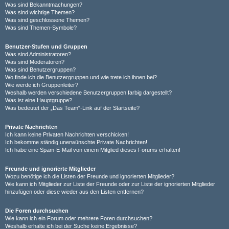
Was sind Bekanntmachungen?
Was sind wichtige Themen?
Was sind geschlossene Themen?
Was sind Themen-Symbole?
Benutzer-Stufen und Gruppen
Was sind Administratoren?
Was sind Moderatoren?
Was sind Benutzergruppen?
Wo finde ich die Benutzergruppen und wie trete ich ihnen bei?
Wie werde ich Gruppenleiter?
Weshalb werden verschiedene Benutzergruppen farbig dargestellt?
Was ist eine Hauptgruppe?
Was bedeutet der „Das Team“-Link auf der Startseite?
Private Nachrichten
Ich kann keine Privaten Nachrichten verschicken!
Ich bekomme ständig unerwünschte Private Nachrichten!
Ich habe eine Spam-E-Mail von einem Mitglied dieses Forums erhalten!
Freunde und ignorierte Mitglieder
Wozu benötige ich die Listen der Freunde und ignorierten Mitglieder?
Wie kann ich Mitglieder zur Liste der Freunde oder zur Liste der ignorierten Mitglieder
hinzufügen oder diese wieder aus den Listen entfernen?
Die Foren durchsuchen
Wie kann ich ein Forum oder mehrere Foren durchsuchen?
Weshalb erhalte ich bei der Suche keine Ergebnisse?