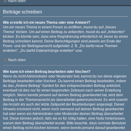
Nach oben
Beiträge schreiben
Wie erstelle ich ein neues Thema oder eine Antwort?
Um ein neues Thema in einem Forum zu eröffnen, musst du auf „Neues
Thema“ klicken. Um auf einen Beitrag zu antworten, musst du auf „Antworten“
klicken. Es könnte sein, dass eine Registrierung erforderlich ist, bevor du einen
Beitrag schreiben kannst. Deine Berechtigungen sind jeweils am Ende der
Foren- und der Beitragsansicht aufgelistet. Z. B. „Du darfst neue Themen
erstellen“, „Du darfst Dateianhänge erstellen“ usw.
Nach oben
Wie kann ich einen Beitrag bearbeiten oder löschen?
Wenn du nicht Administrator oder Moderator bist, kannst du nur deine eigenen
Beiträge bearbeiten oder löschen. Du kannst einen Beitrag bearbeiten, indem
du das „Ändere Beitrag“-Symbol für den entsprechenden Beitrag anklickst;
eventuell ist dies nur für einen begrenzten Zeitraum nach seiner Erstellung
möglich. Wenn bereits jemand auf deinen Beitrag geantwortet hat, wird dein
Beitrag in der Themenansicht als überarbeitet gekennzeichnet. Es wird sowohl
die Anzahl als auch der letzte Zeitpunkt der Bearbeitungen angezeigt. Dieser
Hinweis erscheint nicht, wenn noch niemand auf deinen Beitrag geantwortet
hat oder wenn ein Administrator oder Moderator deinen Beitrag überarbeitet
hat. Diese können jedoch, falls sie es für nötig halten, eine Notiz hinterlassen,
warum dein Beitrag überarbeitet wurde. Bitte beachte, dass normale Benutzer
einen Beitrag nicht löschen können, wenn bereits jemand darauf geantwortet