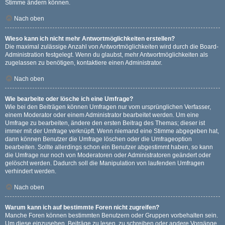
Stimme ändern können.
Nach oben
Wieso kann ich nicht mehr Antwortmöglichkeiten erstellen?
Die maximal zulässige Anzahl von Antwortmöglichkeiten wird durch die Board-
Administration festgelegt. Wenn du glaubst, mehr Antwortmöglichkeiten als
zugelassen zu benötigen, kontaktiere einen Administrator.
Nach oben
Wie bearbeite oder lösche ich eine Umfrage?
Wie bei den Beiträgen können Umfragen nur vom ursprünglichen Verfasser,
einem Moderator oder einem Administrator bearbeitet werden. Um eine
Umfrage zu bearbeiten, ändere den ersten Beitrag des Themas; dieser ist
immer mit der Umfrage verknüpft. Wenn niemand eine Stimme abgegeben hat,
dann können Benutzer die Umfrage löschen oder die Umfrageoption
bearbeiten. Sollte allerdings schon ein Benutzer abgestimmt haben, so kann
die Umfrage nur noch von Moderatoren oder Administratoren geändert oder
gelöscht werden. Dadurch soll die Manipulation von laufenden Umfragen
verhindert werden.
Nach oben
Warum kann ich auf bestimmte Foren nicht zugreifen?
Manche Foren können bestimmten Benutzern oder Gruppen vorbehalten sein.
Um diese einzusehen, Beiträge zu lesen, zu schreiben oder andere Vorgänge