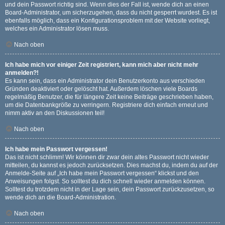
und dein Passwort richtig sind. Wenn dies der Fall ist, wende dich an einen
Board-Administrator, um sicherzugehen, dass du nicht gesperrt wurdest. Es ist
ebenfalls möglich, dass ein Konfigurationsproblem mit der Website vorliegt,
welches ein Administrator lösen muss.
Nach oben
Ich habe mich vor einiger Zeit registriert, kann mich aber nicht mehr
anmelden?!
Es kann sein, dass ein Administrator dein Benutzerkonto aus verschieden
Gründen deaktiviert oder gelöscht hat. Außerdem löschen viele Boards
regelmäßig Benutzer, die für längere Zeit keine Beiträge geschrieben haben,
um die Datenbankgröße zu verringern. Registriere dich einfach erneut und
nimm aktiv an den Diskussionen teil!
Nach oben
Ich habe mein Passwort vergessen!
Das ist nicht schlimm! Wir können dir zwar dein altes Passwort nicht wieder
mitteilen, du kannst es jedoch zurücksetzen. Dies machst du, indem du auf der
Anmelde-Seite auf „Ich habe mein Passwort vergessen“ klickst und den
Anweisungen folgst. So solltest du dich schnell wieder anmelden können.
Solltest du trotzdem nicht in der Lage sein, dein Passwort zurückzusetzen, so
wende dich an die Board-Administration.
Nach oben