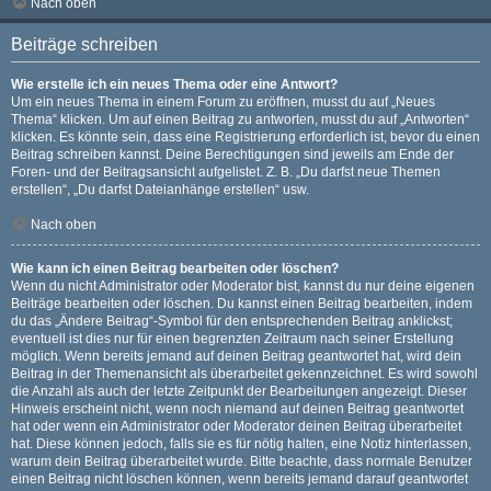
Nach oben
Beiträge schreiben
Wie erstelle ich ein neues Thema oder eine Antwort?
Um ein neues Thema in einem Forum zu eröffnen, musst du auf „Neues
Thema“ klicken. Um auf einen Beitrag zu antworten, musst du auf „Antworten“
klicken. Es könnte sein, dass eine Registrierung erforderlich ist, bevor du einen
Beitrag schreiben kannst. Deine Berechtigungen sind jeweils am Ende der
Foren- und der Beitragsansicht aufgelistet. Z. B. „Du darfst neue Themen
erstellen“, „Du darfst Dateianhänge erstellen“ usw.
Nach oben
Wie kann ich einen Beitrag bearbeiten oder löschen?
Wenn du nicht Administrator oder Moderator bist, kannst du nur deine eigenen
Beiträge bearbeiten oder löschen. Du kannst einen Beitrag bearbeiten, indem
du das „Ändere Beitrag“-Symbol für den entsprechenden Beitrag anklickst;
eventuell ist dies nur für einen begrenzten Zeitraum nach seiner Erstellung
möglich. Wenn bereits jemand auf deinen Beitrag geantwortet hat, wird dein
Beitrag in der Themenansicht als überarbeitet gekennzeichnet. Es wird sowohl
die Anzahl als auch der letzte Zeitpunkt der Bearbeitungen angezeigt. Dieser
Hinweis erscheint nicht, wenn noch niemand auf deinen Beitrag geantwortet
hat oder wenn ein Administrator oder Moderator deinen Beitrag überarbeitet
hat. Diese können jedoch, falls sie es für nötig halten, eine Notiz hinterlassen,
warum dein Beitrag überarbeitet wurde. Bitte beachte, dass normale Benutzer
einen Beitrag nicht löschen können, wenn bereits jemand darauf geantwortet