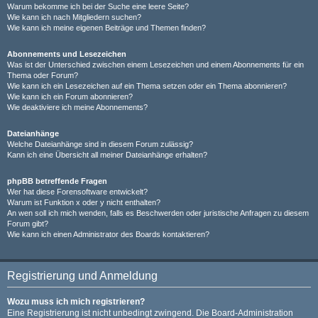
Warum bekomme ich bei der Suche eine leere Seite?
Wie kann ich nach Mitgliedern suchen?
Wie kann ich meine eigenen Beiträge und Themen finden?
Abonnements und Lesezeichen
Was ist der Unterschied zwischen einem Lesezeichen und einem Abonnements für ein
Thema oder Forum?
Wie kann ich ein Lesezeichen auf ein Thema setzen oder ein Thema abonnieren?
Wie kann ich ein Forum abonnieren?
Wie deaktiviere ich meine Abonnements?
Dateianhänge
Welche Dateianhänge sind in diesem Forum zulässig?
Kann ich eine Übersicht all meiner Dateianhänge erhalten?
phpBB betreffende Fragen
Wer hat diese Forensoftware entwickelt?
Warum ist Funktion x oder y nicht enthalten?
An wen soll ich mich wenden, falls es Beschwerden oder juristische Anfragen zu diesem
Forum gibt?
Wie kann ich einen Administrator des Boards kontaktieren?
Registrierung und Anmeldung
Wozu muss ich mich registrieren?
Eine Registrierung ist nicht unbedingt zwingend. Die Board-Administration