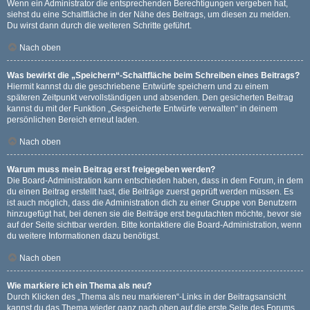
Wenn ein Administrator die entsprechenden Berechtigungen vergeben hat,
siehst du eine Schaltfläche in der Nähe des Beitrags, um diesen zu melden.
Du wirst dann durch die weiteren Schritte geführt.
Nach oben
Was bewirkt die „Speichern“-Schaltfläche beim Schreiben eines Beitrags?
Hiermit kannst du die geschriebene Entwürfe speichern und zu einem
späteren Zeitpunkt vervollständigen und absenden. Den gesicherten Beitrag
kannst du mit der Funktion „Gespeicherte Entwürfe verwalten“ in deinem
persönlichen Bereich erneut laden.
Nach oben
Warum muss mein Beitrag erst freigegeben werden?
Die Board-Administration kann entschieden haben, dass in dem Forum, in dem
du einen Beitrag erstellt hast, die Beiträge zuerst geprüft werden müssen. Es
ist auch möglich, dass die Administration dich zu einer Gruppe von Benutzern
hinzugefügt hat, bei denen sie die Beiträge erst begutachten möchte, bevor sie
auf der Seite sichtbar werden. Bitte kontaktiere die Board-Administration, wenn
du weitere Informationen dazu benötigst.
Nach oben
Wie markiere ich ein Thema als neu?
Durch Klicken des „Thema als neu markieren“-Links in der Beitragsansicht
kannst du das Thema wieder ganz nach oben auf die erste Seite des Forums