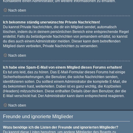
Kontaktiere einen Administrator, um weitere Informationen zu erhalten.
Nach oben
Ich bekomme ständig unerwünschte Private Nachrichten!
Du kannst Private Nachrichten, die dir ein Mitglied sendet, automatisch
löschen, indem du in deinem persönlichen Bereich eine entsprechende Regel
erstellst. Falls du belästigende Nachrichten von jemandem erhältst, so kannst
du dies auch einem Administrator melden. Dieser kann dem betreffenden
Mitglied dann verbieten, Private Nachrichten zu versenden.
Nach oben
Ich habe eine Spam-E-Mail von einem Mitglied dieses Forums erhalten!
Es tut uns leid, das zu hören. Das E-Mail-Formular dieses Forums hat einige
Sicherheitsvorkehrungen, die Benutzer, die solche Nachrichten senden,
identifizieren sollen. Du solltest einem Administrator die komplette E-Mail, die
du bekommen hast, weiterleiten. Dabei ist es ganz wichtig, die Kopfzeilen
(Headers) mitzuschicken. Diese enthalten Details über den Benutzer, der die
E-Mail verschickt hat. Der Administrator kann dann entsprechend reagieren.
Nach oben
Freunde und ignorierte Mitglieder
Wozu benötige ich die Listen der Freunde und ignorierten Mitglieder?
Du kannst diese Listen benutzen, um andere Mitglieder des Boards zu