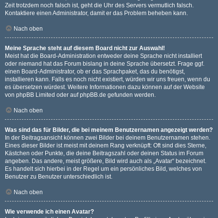
Zeit trotzdem noch falsch ist, geht die Uhr des Servers vermutlich falsch.
Kontaktiere einen Administrator, damit er das Problem beheben kann.
Nach oben
Meine Sprache steht auf diesem Board nicht zur Auswahl!
Meist hat die Board-Administration entweder deine Sprache nicht installiert
oder niemand hat das Forum bislang in deine Sprache übersetzt. Frage ggf.
einen Board-Administrator, ob er das Sprachpaket, das du benötigst,
installieren kann. Falls es noch nicht existiert, würden wir uns freuen, wenn du
es übersetzen würdest. Weitere Informationen dazu können auf der Website
von
phpBB Limited
oder auf
phpBB.de
gefunden werden.
Nach oben
Was sind das für Bilder, die bei meinem Benutzernamen angezeigt werden?
In der Beitragsansicht können zwei Bilder bei deinem Benutzernamen stehen.
Eines dieser Bilder ist meist mit deinem Rang verknüpft: Oft sind dies Sterne,
Kästchen oder Punkte, die deine Beitragszahl oder deinen Status im Forum
angeben. Das andere, meist größere, Bild wird auch als „Avatar“ bezeichnet.
Es handelt sich hierbei in der Regel um ein persönliches Bild, welches von
Benutzer zu Benutzer unterschiedlich ist.
Nach oben
Wie verwende ich einen Avatar?