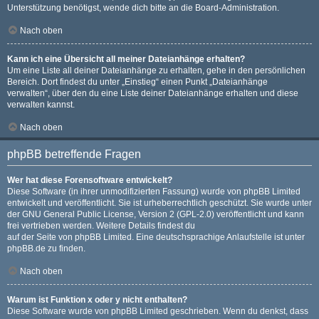
Unterstützung benötigst, wende dich bitte an die Board-Administration.
Nach oben
Kann ich eine Übersicht all meiner Dateianhänge erhalten?
Um eine Liste all deiner Dateianhänge zu erhalten, gehe in den persönlichen
Bereich. Dort findest du unter „Einstieg“ einen Punkt „Dateianhänge
verwalten“, über den du eine Liste deiner Dateianhänge erhalten und diese
verwalten kannst.
Nach oben
phpBB betreffende Fragen
Wer hat diese Forensoftware entwickelt?
Diese Software (in ihrer unmodifizierten Fassung) wurde von
phpBB Limited
entwickelt und veröffentlicht. Sie ist urheberrechtlich geschützt. Sie wurde unter
der GNU General Public License, Version 2 (GPL-2.0) veröffentlicht und kann
frei vertrieben werden. Weitere Details findest du
auf der Seite von phpBB Limited
. Eine deutschsprachige Anlaufstelle ist unter
phpBB.de
zu finden.
Nach oben
Warum ist Funktion x oder y nicht enthalten?
Diese Software wurde von phpBB Limited geschrieben. Wenn du denkst, dass