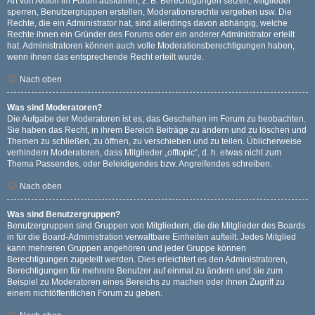
Art von Aktion im Forum ausführen; z. B. Berechtigungen setzen, Mitglieder
sperren, Benutzergruppen erstellen, Moderationsrechte vergeben usw. Die
Rechte, die ein Administrator hat, sind allerdings davon abhängig, welche
Rechte ihnen ein Gründer des Forums oder ein anderer Administrator erteilt
hat. Administratoren können auch volle Moderationsberechtigungen haben,
wenn ihnen das entsprechende Recht erteilt wurde.
Nach oben
Was sind Moderatoren?
Die Aufgabe der Moderatoren ist es, das Geschehen im Forum zu beobachten.
Sie haben das Recht, in ihrem Bereich Beiträge zu ändern und zu löschen und
Themen zu schließen, zu öffnen, zu verschieben und zu teilen. Üblicherweise
verhindern Moderatoren, dass Mitglieder „offtopic“, d. h. etwas nicht zum
Thema Passendes, oder Beleidigendes bzw. Angreifendes schreiben.
Nach oben
Was sind Benutzergruppen?
Benutzergruppen sind Gruppen von Mitgliedern, die die Mitglieder des Boards
in für die Board-Administration verwaltbare Einheiten aufteilt. Jedes Mitglied
kann mehreren Gruppen angehören und jeder Gruppe können
Berechtigungen zugeteilt werden. Dies erleichtert es den Administratoren,
Berechtigungen für mehrere Benutzer auf einmal zu ändern und sie zum
Beispiel zu Moderatoren eines Bereichs zu machen oder ihnen Zugriff zu
einem nichtöffentlichen Forum zu geben.