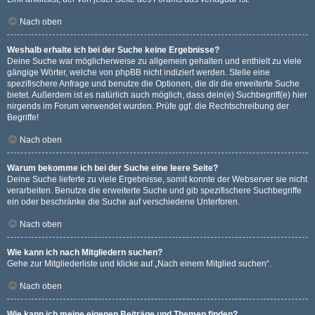
Nach oben
Weshalb erhalte ich bei der Suche keine Ergebnisse?
Deine Suche war möglicherweise zu allgemein gehalten und enthielt zu viele
gängige Wörter, welche von phpBB nicht indiziert werden. Stelle eine
spezifischere Anfrage und benutze die Optionen, die dir die erweiterte Suche
bietet. Außerdem ist es natürlich auch möglich, dass dein(e) Suchbegriff(e) hier
nirgends im Forum verwendet wurden. Prüfe ggf. die Rechtschreibung der
Begriffe!
Nach oben
Warum bekomme ich bei der Suche eine leere Seite?
Deine Suche lieferte zu viele Ergebnisse, somit konnte der Webserver sie nicht
verarbeiten. Benutze die erweiterte Suche und gib spezifischere Suchbegriffe
ein oder beschränke die Suche auf verschiedene Unterforen.
Nach oben
Wie kann ich nach Mitgliedern suchen?
Gehe zur Mitgliederliste und klicke auf „Nach einem Mitglied suchen“.
Nach oben
Wie kann ich meine eigenen Beiträge und Themen finden?