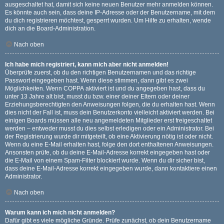
ausgeschaltet hat, damit sich keine neuen Benutzer mehr anmelden können.
Es könnte auch sein, dass deine IP-Adresse oder der Benutzername, mit dem
du dich registrieren möchtest, gesperrt wurden. Um Hilfe zu erhalten, wende
dich an die Board-Administration.
Nach oben
Ich habe mich registriert, kann mich aber nicht anmelden!
Überprüfe zuerst, ob du den richtigen Benutzernamen und das richtige
Passwort eingegeben hast. Wenn diese stimmen, dann gibt es zwei
Möglichkeiten. Wenn
COPPA
aktiviert ist und du angegeben hast, dass du
unter 13 Jahre alt bist, musst du bzw. einer deiner Eltern oder deiner
Erziehungsberechtigten den Anweisungen folgen, die du erhalten hast. Wenn
dies nicht der Fall ist, muss dein Benutzerkonto vielleicht aktiviert werden. Bei
einigen Boards müssen alle neu angemeldeten Mitglieder erst freigeschaltet
werden – entweder musst du dies selbst erledigen oder ein Administrator. Bei
der Registrierung wurde dir mitgeteilt, ob eine Aktivierung nötig ist oder nicht.
Wenn du eine E-Mail erhalten hast, folge den dort enthaltenen Anweisungen.
Ansonsten prüfe, ob du deine E-Mail-Adresse korrekt eingegeben hast oder
die E-Mail von einem Spam-Filter blockiert wurde. Wenn du dir sicher bist,
dass deine E-Mail-Adresse korrekt eingegeben wurde, dann kontaktiere einen
Administrator.
Nach oben
Warum kann ich mich nicht anmelden?
Dafür gibt es viele mögliche Gründe. Prüfe zunächst, ob dein Benutzername