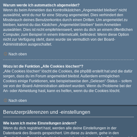
Warum werde ich automatisch abgemeldet?
Wenn du beim Anmelden das Kontrollkästchen „Angemeldet bleiben“ nicht
auswählst, wirst du nur für eine Sitzung angemeldet. Dies verhindert den
Missbrauch deines Benutzerkontos durch einen Dritten. Um angemeldet zu
bleiben, kannst du das Kästchen „Angemeldet bleiben“ beim Anmelden
auswählen. Dies ist nicht empfehlenswert, wenn du dich an einem öffentlichen
Computer, zum Beispiel in einem Internetcafé, befindest. Wenn diese Option
nicht zur Verfügung steht, dann wurde sie vermutlich von der Board-
Administration ausgeschaltet.
Nach oben
Wozu ist die Funktion „Alle Cookies löschen“?
„Alle Cookies löschen“ löscht die Cookies, die phpBB erstellt hat und die dafür
sorgen, dass du im Forum angemeldet bleibst. Außerdem ermöglichen
Cookies einige Funktionen, wie beispielsweise den „Gelesen“-Status – sofern
sie von der Board-Administration aktiviert wurden. Wenn du Probleme bei der
An- oder Abmeldung hast, kann es helfen, wenn du die Cookies löscht.
Nach oben
Benutzerpräferenzen und -einstellungen
Wie kann ich meine Einstellungen ändern?
Wenn du dich registriert hast, werden alle deine Einstellungen in der
Datenbank des Boards gespeichert. Um diese zu ändern, gehe in den