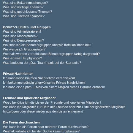
Was sind Bekanntmachungen?
Was sind wichtige Themen?
Was sind geschlossene Themen?
Was sind Themen-Symbole?
Benutzer-Stufen und Gruppen
Was sind Administratoren?
Was sind Moderatoren?
Was sind Benutzergruppen?
Wo finde ich die Benutzergruppen und wie trete ich ihnen bei?
Wie werde ich Gruppenleiter?
Weshalb werden verschiedene Benutzergruppen farbig dargestellt?
Was ist eine Hauptgruppe?
Was bedeutet der „Das Team“-Link auf der Startseite?
Private Nachrichten
Ich kann keine Privaten Nachrichten verschicken!
Ich bekomme ständig unerwünschte Private Nachrichten!
Ich habe eine Spam-E-Mail von einem Mitglied dieses Forums erhalten!
Freunde und ignorierte Mitglieder
Wozu benötige ich die Listen der Freunde und ignorierten Mitglieder?
Wie kann ich Mitglieder zur Liste der Freunde oder zur Liste der ignorierten Mitglieder
hinzufügen oder diese wieder aus den Listen entfernen?
Die Foren durchsuchen
Wie kann ich ein Forum oder mehrere Foren durchsuchen?
Weshalb erhalte ich bei der Suche keine Ergebnisse?