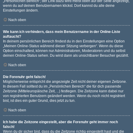
„Persönlichen Bereich“; der Link dazu wird meist oben auf der Seite angezeigt,
wenn du auf deinen Benutzernamen klickst. Dort kannst du alle deine
Einstellungen ändern.
Nach oben
Wie kann ich verhindern, dass mein Benutzername in der Online-Liste
auftaucht?
In deinem persönlichen Bereich findest du in den Einstellungen eine Option
„Meinen Online-Status während dieser Sitzung verbergen“. Wenn du diese
Option einschaltest, können nur Administratoren, Moderatoren und du selbst
deinen Online-Status sehen. Du wirst dann als unsichtbarer Besucher gezählt.
Nach oben
Die Forenuhr geht falsch!
Möglicherweise entspricht die angezeigte Zeit nicht deiner eigenen Zeitzone.
In diesem Fall solltest du im „Persönlichen Bereich“ die für dich passende
Zeitzone (Mitteleuropäische Zeit, ...) festlegen. Die Zeitzone kann dabei nur
von registrierten Benutzern geändert werden. Wenn du noch nicht registriert
bist, ist dies ein guter Grund, dies jetzt zu tun.
Nach oben
Ich habe die Zeitzone eingestellt, aber die Forenuhr geht immer noch
falsch!
Wenn du dir sicher bist, dass du die Zeitzone richtig eingestellt hast und die