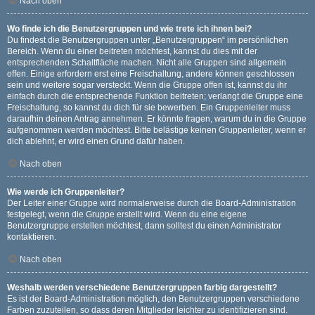
Nach oben
Wo finde ich die Benutzergruppen und wie trete ich ihnen bei?
Du findest die Benutzergruppen unter „Benutzergruppen“ im persönlichen
Bereich. Wenn du einer beitreten möchtest, kannst du dies mit der
entsprechenden Schaltfläche machen. Nicht alle Gruppen sind allgemein
offen. Einige erfordern erst eine Freischaltung, andere können geschlossen
sein und weitere sogar versteckt. Wenn die Gruppe offen ist, kannst du ihr
einfach durch die entsprechende Funktion beitreten; verlangt die Gruppe eine
Freischaltung, so kannst du dich für sie bewerben. Ein Gruppenleiter muss
daraufhin deinen Antrag annehmen. Er könnte fragen, warum du in die Gruppe
aufgenommen werden möchtest. Bitte belästige keinen Gruppenleiter, wenn er
dich ablehnt, er wird einen Grund dafür haben.
Nach oben
Wie werde ich Gruppenleiter?
Der Leiter einer Gruppe wird normalerweise durch die Board-Administration
festgelegt, wenn die Gruppe erstellt wird. Wenn du eine eigene
Benutzergruppe erstellen möchtest, dann solltest du einen Administrator
kontaktieren.
Nach oben
Weshalb werden verschiedene Benutzergruppen farbig dargestellt?
Es ist der Board-Administration möglich, den Benutzergruppen verschiedene
Farben zuzuteilen, so dass deren Mitglieder leichter zu identifizieren sind.