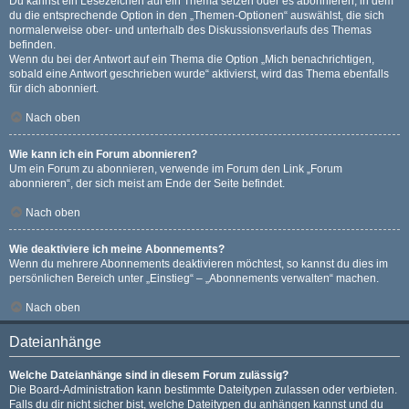
Du kannst ein Lesezeichen auf ein Thema setzen oder es abonnieren, in dem
du die entsprechende Option in den „Themen-Optionen“ auswählst, die sich
normalerweise ober- und unterhalb des Diskussionsverlaufs des Themas
befinden.
Wenn du bei der Antwort auf ein Thema die Option „Mich benachrichtigen,
sobald eine Antwort geschrieben wurde“ aktivierst, wird das Thema ebenfalls
für dich abonniert.
Nach oben
Wie kann ich ein Forum abonnieren?
Um ein Forum zu abonnieren, verwende im Forum den Link „Forum
abonnieren“, der sich meist am Ende der Seite befindet.
Nach oben
Wie deaktiviere ich meine Abonnements?
Wenn du mehrere Abonnements deaktivieren möchtest, so kannst du dies im
persönlichen Bereich unter „Einstieg“ – „Abonnements verwalten“ machen.
Nach oben
Dateianhänge
Welche Dateianhänge sind in diesem Forum zulässig?
Die Board-Administration kann bestimmte Dateitypen zulassen oder verbieten.
Falls du dir nicht sicher bist, welche Dateitypen du anhängen kannst und du