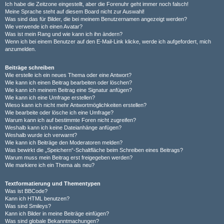
Ich habe die Zeitzone eingestellt, aber die Forenuhr geht immer noch falsch!
Meine Sprache steht auf diesem Board nicht zur Auswahl!
Was sind das für Bilder, die bei meinem Benutzernamen angezeigt werden?
Wie verwende ich einen Avatar?
Was ist mein Rang und wie kann ich ihn ändern?
Wenn ich bei einem Benutzer auf den E-Mail-Link klicke, werde ich aufgefordert, mich
anzumelden.
Beiträge schreiben
Wie erstelle ich ein neues Thema oder eine Antwort?
Wie kann ich einen Beitrag bearbeiten oder löschen?
Wie kann ich meinem Beitrag eine Signatur anfügen?
Wie kann ich eine Umfrage erstellen?
Wieso kann ich nicht mehr Antwortmöglichkeiten erstellen?
Wie bearbeite oder lösche ich eine Umfrage?
Warum kann ich auf bestimmte Foren nicht zugreifen?
Weshalb kann ich keine Dateianhänge anfügen?
Weshalb wurde ich verwarnt?
Wie kann ich Beiträge den Moderatoren melden?
Was bewirkt die „Speichern“-Schaltfläche beim Schreiben eines Beitrags?
Warum muss mein Beitrag erst freigegeben werden?
Wie markiere ich ein Thema als neu?
Textformatierung und Thementypen
Was ist BBCode?
Kann ich HTML benutzen?
Was sind Smileys?
Kann ich Bilder in meine Beiträge einfügen?
Was sind globale Bekanntmachungen?