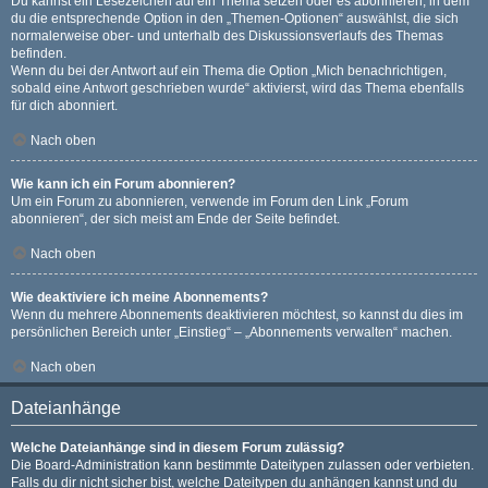
Du kannst ein Lesezeichen auf ein Thema setzen oder es abonnieren, in dem
du die entsprechende Option in den „Themen-Optionen“ auswählst, die sich
normalerweise ober- und unterhalb des Diskussionsverlaufs des Themas
befinden.
Wenn du bei der Antwort auf ein Thema die Option „Mich benachrichtigen,
sobald eine Antwort geschrieben wurde“ aktivierst, wird das Thema ebenfalls
für dich abonniert.
Nach oben
Wie kann ich ein Forum abonnieren?
Um ein Forum zu abonnieren, verwende im Forum den Link „Forum
abonnieren“, der sich meist am Ende der Seite befindet.
Nach oben
Wie deaktiviere ich meine Abonnements?
Wenn du mehrere Abonnements deaktivieren möchtest, so kannst du dies im
persönlichen Bereich unter „Einstieg“ – „Abonnements verwalten“ machen.
Nach oben
Dateianhänge
Welche Dateianhänge sind in diesem Forum zulässig?
Die Board-Administration kann bestimmte Dateitypen zulassen oder verbieten.
Falls du dir nicht sicher bist, welche Dateitypen du anhängen kannst und du