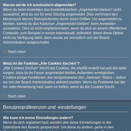
Warum werde ich automatisch abgemeldet?
Wenn du beim Anmelden das Kontrollkästchen „Angemeldet bleiben“ nicht
auswählst, wirst du nur für eine Sitzung angemeldet. Dies verhindert den
Missbrauch deines Benutzerkontos durch einen Dritten. Um angemeldet zu
bleiben, kannst du das Kästchen „Angemeldet bleiben“ beim Anmelden
auswählen. Dies ist nicht empfehlenswert, wenn du dich an einem öffentlichen
Computer, zum Beispiel in einem Internetcafé, befindest. Wenn diese Option
nicht zur Verfügung steht, dann wurde sie vermutlich von der Board-
Administration ausgeschaltet.
Nach oben
Wozu ist die Funktion „Alle Cookies löschen“?
„Alle Cookies löschen“ löscht die Cookies, die phpBB erstellt hat und die dafür
sorgen, dass du im Forum angemeldet bleibst. Außerdem ermöglichen
Cookies einige Funktionen, wie beispielsweise den „Gelesen“-Status – sofern
sie von der Board-Administration aktiviert wurden. Wenn du Probleme bei der
An- oder Abmeldung hast, kann es helfen, wenn du die Cookies löscht.
Nach oben
Benutzerpräferenzen und -einstellungen
Wie kann ich meine Einstellungen ändern?
Wenn du dich registriert hast, werden alle deine Einstellungen in der
Datenbank des Boards gespeichert. Um diese zu ändern, gehe in den