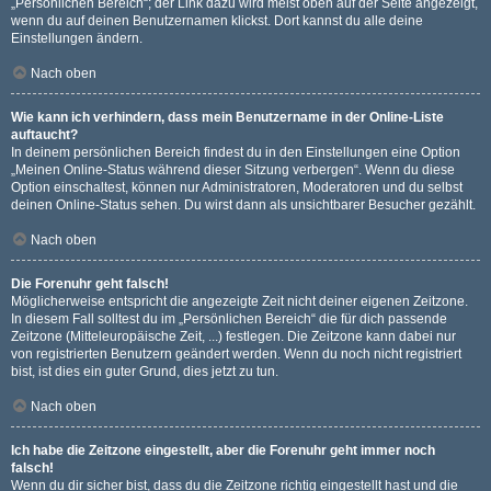
„Persönlichen Bereich“; der Link dazu wird meist oben auf der Seite angezeigt,
wenn du auf deinen Benutzernamen klickst. Dort kannst du alle deine
Einstellungen ändern.
Nach oben
Wie kann ich verhindern, dass mein Benutzername in der Online-Liste
auftaucht?
In deinem persönlichen Bereich findest du in den Einstellungen eine Option
„Meinen Online-Status während dieser Sitzung verbergen“. Wenn du diese
Option einschaltest, können nur Administratoren, Moderatoren und du selbst
deinen Online-Status sehen. Du wirst dann als unsichtbarer Besucher gezählt.
Nach oben
Die Forenuhr geht falsch!
Möglicherweise entspricht die angezeigte Zeit nicht deiner eigenen Zeitzone.
In diesem Fall solltest du im „Persönlichen Bereich“ die für dich passende
Zeitzone (Mitteleuropäische Zeit, ...) festlegen. Die Zeitzone kann dabei nur
von registrierten Benutzern geändert werden. Wenn du noch nicht registriert
bist, ist dies ein guter Grund, dies jetzt zu tun.
Nach oben
Ich habe die Zeitzone eingestellt, aber die Forenuhr geht immer noch
falsch!
Wenn du dir sicher bist, dass du die Zeitzone richtig eingestellt hast und die