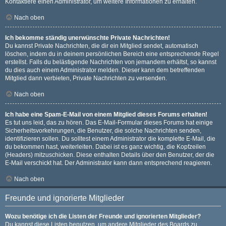
Kontaktiere einen Administrator, um weitere Informationen zu erhalten.
Nach oben
Ich bekomme ständig unerwünschte Private Nachrichten!
Du kannst Private Nachrichten, die dir ein Mitglied sendet, automatisch
löschen, indem du in deinem persönlichen Bereich eine entsprechende Regel
erstellst. Falls du belästigende Nachrichten von jemandem erhältst, so kannst
du dies auch einem Administrator melden. Dieser kann dem betreffenden
Mitglied dann verbieten, Private Nachrichten zu versenden.
Nach oben
Ich habe eine Spam-E-Mail von einem Mitglied dieses Forums erhalten!
Es tut uns leid, das zu hören. Das E-Mail-Formular dieses Forums hat einige
Sicherheitsvorkehrungen, die Benutzer, die solche Nachrichten senden,
identifizieren sollen. Du solltest einem Administrator die komplette E-Mail, die
du bekommen hast, weiterleiten. Dabei ist es ganz wichtig, die Kopfzeilen
(Headers) mitzuschicken. Diese enthalten Details über den Benutzer, der die
E-Mail verschickt hat. Der Administrator kann dann entsprechend reagieren.
Nach oben
Freunde und ignorierte Mitglieder
Wozu benötige ich die Listen der Freunde und ignorierten Mitglieder?
Du kannst diese Listen benutzen, um andere Mitglieder des Boards zu