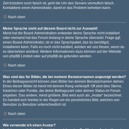
Zeit trotzdem noch falsch ist, geht die Uhr des Servers vermutlich falsch.
Kontaktiere einen Administrator, damit er das Problem beheben kann.
Nach oben
Meine Sprache steht auf diesem Board nicht zur Auswahl!
Meist hat die Board-Administration entweder deine Sprache nicht installiert
oder niemand hat das Forum bislang in deine Sprache übersetzt. Frage ggf.
einen Board-Administrator, ob er das Sprachpaket, das du benötigst,
installieren kann. Falls es noch nicht existiert, würden wir uns freuen, wenn du
es übersetzen würdest. Weitere Informationen dazu können auf der Website
von
phpBB Limited
oder auf
phpBB.de
gefunden werden.
Nach oben
Was sind das für Bilder, die bei meinem Benutzernamen angezeigt werden?
In der Beitragsansicht können zwei Bilder bei deinem Benutzernamen stehen.
Eines dieser Bilder ist meist mit deinem Rang verknüpft: Oft sind dies Sterne,
Kästchen oder Punkte, die deine Beitragszahl oder deinen Status im Forum
angeben. Das andere, meist größere, Bild wird auch als „Avatar“ bezeichnet.
Es handelt sich hierbei in der Regel um ein persönliches Bild, welches von
Benutzer zu Benutzer unterschiedlich ist.
Nach oben
Wie verwende ich einen Avatar?