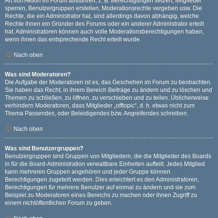
Art von Aktion im Forum ausführen; z. B. Berechtigungen setzen, Mitglieder
sperren, Benutzergruppen erstellen, Moderationsrechte vergeben usw. Die
Rechte, die ein Administrator hat, sind allerdings davon abhängig, welche
Rechte ihnen ein Gründer des Forums oder ein anderer Administrator erteilt
hat. Administratoren können auch volle Moderationsberechtigungen haben,
wenn ihnen das entsprechende Recht erteilt wurde.
Nach oben
Was sind Moderatoren?
Die Aufgabe der Moderatoren ist es, das Geschehen im Forum zu beobachten.
Sie haben das Recht, in ihrem Bereich Beiträge zu ändern und zu löschen und
Themen zu schließen, zu öffnen, zu verschieben und zu teilen. Üblicherweise
verhindern Moderatoren, dass Mitglieder „offtopic“, d. h. etwas nicht zum
Thema Passendes, oder Beleidigendes bzw. Angreifendes schreiben.
Nach oben
Was sind Benutzergruppen?
Benutzergruppen sind Gruppen von Mitgliedern, die die Mitglieder des Boards
in für die Board-Administration verwaltbare Einheiten aufteilt. Jedes Mitglied
kann mehreren Gruppen angehören und jeder Gruppe können
Berechtigungen zugeteilt werden. Dies erleichtert es den Administratoren,
Berechtigungen für mehrere Benutzer auf einmal zu ändern und sie zum
Beispiel zu Moderatoren eines Bereichs zu machen oder ihnen Zugriff zu
einem nichtöffentlichen Forum zu geben.