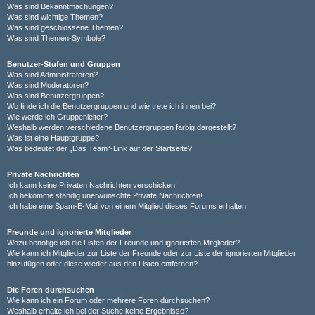
Was sind Bekanntmachungen?
Was sind wichtige Themen?
Was sind geschlossene Themen?
Was sind Themen-Symbole?
Benutzer-Stufen und Gruppen
Was sind Administratoren?
Was sind Moderatoren?
Was sind Benutzergruppen?
Wo finde ich die Benutzergruppen und wie trete ich ihnen bei?
Wie werde ich Gruppenleiter?
Weshalb werden verschiedene Benutzergruppen farbig dargestellt?
Was ist eine Hauptgruppe?
Was bedeutet der „Das Team“-Link auf der Startseite?
Private Nachrichten
Ich kann keine Privaten Nachrichten verschicken!
Ich bekomme ständig unerwünschte Private Nachrichten!
Ich habe eine Spam-E-Mail von einem Mitglied dieses Forums erhalten!
Freunde und ignorierte Mitglieder
Wozu benötige ich die Listen der Freunde und ignorierten Mitglieder?
Wie kann ich Mitglieder zur Liste der Freunde oder zur Liste der ignorierten Mitglieder
hinzufügen oder diese wieder aus den Listen entfernen?
Die Foren durchsuchen
Wie kann ich ein Forum oder mehrere Foren durchsuchen?
Weshalb erhalte ich bei der Suche keine Ergebnisse?