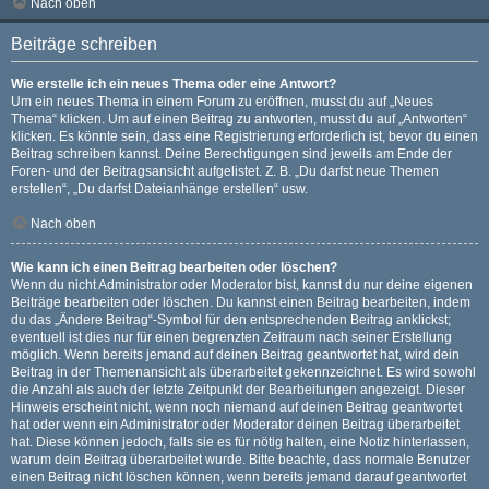
Nach oben
Beiträge schreiben
Wie erstelle ich ein neues Thema oder eine Antwort?
Um ein neues Thema in einem Forum zu eröffnen, musst du auf „Neues
Thema“ klicken. Um auf einen Beitrag zu antworten, musst du auf „Antworten“
klicken. Es könnte sein, dass eine Registrierung erforderlich ist, bevor du einen
Beitrag schreiben kannst. Deine Berechtigungen sind jeweils am Ende der
Foren- und der Beitragsansicht aufgelistet. Z. B. „Du darfst neue Themen
erstellen“, „Du darfst Dateianhänge erstellen“ usw.
Nach oben
Wie kann ich einen Beitrag bearbeiten oder löschen?
Wenn du nicht Administrator oder Moderator bist, kannst du nur deine eigenen
Beiträge bearbeiten oder löschen. Du kannst einen Beitrag bearbeiten, indem
du das „Ändere Beitrag“-Symbol für den entsprechenden Beitrag anklickst;
eventuell ist dies nur für einen begrenzten Zeitraum nach seiner Erstellung
möglich. Wenn bereits jemand auf deinen Beitrag geantwortet hat, wird dein
Beitrag in der Themenansicht als überarbeitet gekennzeichnet. Es wird sowohl
die Anzahl als auch der letzte Zeitpunkt der Bearbeitungen angezeigt. Dieser
Hinweis erscheint nicht, wenn noch niemand auf deinen Beitrag geantwortet
hat oder wenn ein Administrator oder Moderator deinen Beitrag überarbeitet
hat. Diese können jedoch, falls sie es für nötig halten, eine Notiz hinterlassen,
warum dein Beitrag überarbeitet wurde. Bitte beachte, dass normale Benutzer
einen Beitrag nicht löschen können, wenn bereits jemand darauf geantwortet