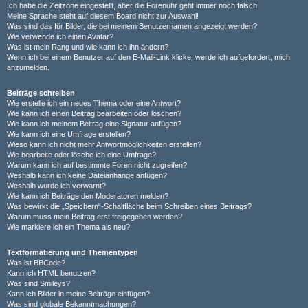
Ich habe die Zeitzone eingestellt, aber die Forenuhr geht immer noch falsch!
Meine Sprache steht auf diesem Board nicht zur Auswahl!
Was sind das für Bilder, die bei meinem Benutzernamen angezeigt werden?
Wie verwende ich einen Avatar?
Was ist mein Rang und wie kann ich ihn ändern?
Wenn ich bei einem Benutzer auf den E-Mail-Link klicke, werde ich aufgefordert, mich
anzumelden.
Beiträge schreiben
Wie erstelle ich ein neues Thema oder eine Antwort?
Wie kann ich einen Beitrag bearbeiten oder löschen?
Wie kann ich meinem Beitrag eine Signatur anfügen?
Wie kann ich eine Umfrage erstellen?
Wieso kann ich nicht mehr Antwortmöglichkeiten erstellen?
Wie bearbeite oder lösche ich eine Umfrage?
Warum kann ich auf bestimmte Foren nicht zugreifen?
Weshalb kann ich keine Dateianhänge anfügen?
Weshalb wurde ich verwarnt?
Wie kann ich Beiträge den Moderatoren melden?
Was bewirkt die „Speichern“-Schaltfläche beim Schreiben eines Beitrags?
Warum muss mein Beitrag erst freigegeben werden?
Wie markiere ich ein Thema als neu?
Textformatierung und Thementypen
Was ist BBCode?
Kann ich HTML benutzen?
Was sind Smileys?
Kann ich Bilder in meine Beiträge einfügen?
Was sind globale Bekanntmachungen?