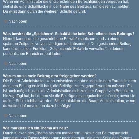
Wenn ein Administrator die entsprechenden Berechtigungen vergeben hat,
siehst du eine Schaltfläche in der Nähe des Beitrags, um diesen zu melden.
Du wirst dann durch die weiteren Schritte geführt.
Nach oben
Was bewirkt die „Speichern“-Schaltfläche beim Schreiben eines Beitrags?
Hiermit kannst du die geschriebene Entwürfe speichern und zu einem
späteren Zeitpunkt vervollständigen und absenden. Den gesicherten Beitrag
kannst du mit der Funktion „Gespeicherte Entwürfe verwalten“ in deinem
persönlichen Bereich erneut laden.
Nach oben
Warum muss mein Beitrag erst freigegeben werden?
Die Board-Administration kann entschieden haben, dass in dem Forum, in dem
du einen Beitrag erstellt hast, die Beiträge zuerst geprüft werden müssen. Es
ist auch möglich, dass die Administration dich zu einer Gruppe von Benutzern
hinzugefügt hat, bei denen sie die Beiträge erst begutachten möchte, bevor sie
auf der Seite sichtbar werden. Bitte kontaktiere die Board-Administration, wenn
du weitere Informationen dazu benötigst.
Nach oben
Wie markiere ich ein Thema als neu?
Durch Klicken des „Thema als neu markieren“-Links in der Beitragsansicht
kannst du das Thema wieder ganz nach oben auf die erste Seite des Forums