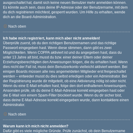
ausgeschaltet hat, damit sich keine neuen Benutzer mehr anmelden können.
Es könnte auch sein, dass deine IP-Adresse oder der Benutzername, mit dem
du dich registrieren möchtest, gesperrt wurden. Um Hilfe zu erhalten, wende
dich an die Board-Administration.
Nach oben
Ich habe mich registriert, kann mich aber nicht anmelden!
Überprüfe zuerst, ob du den richtigen Benutzernamen und das richtige
Passwort eingegeben hast. Wenn diese stimmen, dann gibt es zwei
Möglichkeiten. Wenn
COPPA
aktiviert ist und du angegeben hast, dass du
unter 13 Jahre alt bist, musst du bzw. einer deiner Eltern oder deiner
Erziehungsberechtigten den Anweisungen folgen, die du erhalten hast. Wenn
dies nicht der Fall ist, muss dein Benutzerkonto vielleicht aktiviert werden. Bei
einigen Boards müssen alle neu angemeldeten Mitglieder erst freigeschaltet
werden – entweder musst du dies selbst erledigen oder ein Administrator. Bei
der Registrierung wurde dir mitgeteilt, ob eine Aktivierung nötig ist oder nicht.
Wenn du eine E-Mail erhalten hast, folge den dort enthaltenen Anweisungen.
Ansonsten prüfe, ob du deine E-Mail-Adresse korrekt eingegeben hast oder
die E-Mail von einem Spam-Filter blockiert wurde. Wenn du dir sicher bist,
dass deine E-Mail-Adresse korrekt eingegeben wurde, dann kontaktiere einen
Administrator.
Nach oben
Warum kann ich mich nicht anmelden?
Dafür gibt es viele mögliche Gründe. Prüfe zunächst, ob dein Benutzername