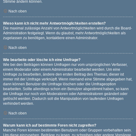
Stimme ändern können.
Nach oben
Wieso kann ich nicht mehr Antwortmöglichkeiten erstellen?
Die maximal zulässige Anzahl von Antwortmöglichkeiten wird durch die Board-
Administration festgelegt. Wenn du glaubst, mehr Antwortmöglichkeiten als
zugelassen zu benötigen, kontaktiere einen Administrator.
Nach oben
Wie bearbeite oder lösche ich eine Umfrage?
Wie bei den Beiträgen können Umfragen nur vom ursprünglichen Verfasser,
einem Moderator oder einem Administrator bearbeitet werden. Um eine
Umfrage zu bearbeiten, ändere den ersten Beitrag des Themas; dieser ist
immer mit der Umfrage verknüpft. Wenn niemand eine Stimme abgegeben hat,
dann können Benutzer die Umfrage löschen oder die Umfrageoption
bearbeiten. Sollte allerdings schon ein Benutzer abgestimmt haben, so kann
die Umfrage nur noch von Moderatoren oder Administratoren geändert oder
gelöscht werden. Dadurch soll die Manipulation von laufenden Umfragen
verhindert werden.
Nach oben
Warum kann ich auf bestimmte Foren nicht zugreifen?
Manche Foren können bestimmten Benutzern oder Gruppen vorbehalten sein.
Um diese einzusehen, Beiträge zu lesen, zu schreiben oder andere Vorgänge