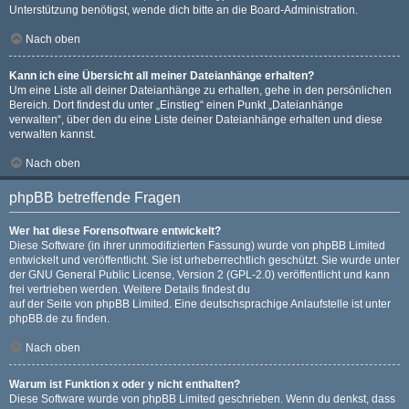
Unterstützung benötigst, wende dich bitte an die Board-Administration.
Nach oben
Kann ich eine Übersicht all meiner Dateianhänge erhalten?
Um eine Liste all deiner Dateianhänge zu erhalten, gehe in den persönlichen
Bereich. Dort findest du unter „Einstieg“ einen Punkt „Dateianhänge
verwalten“, über den du eine Liste deiner Dateianhänge erhalten und diese
verwalten kannst.
Nach oben
phpBB betreffende Fragen
Wer hat diese Forensoftware entwickelt?
Diese Software (in ihrer unmodifizierten Fassung) wurde von
phpBB Limited
entwickelt und veröffentlicht. Sie ist urheberrechtlich geschützt. Sie wurde unter
der GNU General Public License, Version 2 (GPL-2.0) veröffentlicht und kann
frei vertrieben werden. Weitere Details findest du
auf der Seite von phpBB Limited
. Eine deutschsprachige Anlaufstelle ist unter
phpBB.de
zu finden.
Nach oben
Warum ist Funktion x oder y nicht enthalten?
Diese Software wurde von phpBB Limited geschrieben. Wenn du denkst, dass