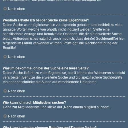
Nach oben
Weshalb erhalte ich bei der Suche keine Ergebnisse?
Deine Suche war möglicherweise zu allgemein gehalten und enthielt zu viele
gängige Wörter, welche von phpBB nicht indiziert werden. Stelle eine
spezifischere Anfrage und benutze die Optionen, die dir die erweiterte Suche
bietet. Außerdem ist es natürlich auch möglich, dass dein(e) Suchbegriff(e) hier
nirgends im Forum verwendet wurden. Prüfe ggf. die Rechtschreibung der
Begriffe!
Nach oben
Warum bekomme ich bei der Suche eine leere Seite?
Deine Suche lieferte zu viele Ergebnisse, somit konnte der Webserver sie nicht
verarbeiten. Benutze die erweiterte Suche und gib spezifischere Suchbegriffe
ein oder beschränke die Suche auf verschiedene Unterforen.
Nach oben
Wie kann ich nach Mitgliedern suchen?
Gehe zur Mitgliederliste und klicke auf „Nach einem Mitglied suchen“.
Nach oben
Wie kann ich meine eigenen Beiträge und Themen finden?