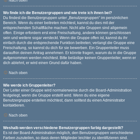
Nach oben
Wo finde ich die Benutzergruppen und wie trete ich ihnen bei?
Du findest die Benutzergruppen unter „Benutzergruppen“ im persönlichen
Bereich. Wenn du einer beitreten möchtest, kannst du dies mit der
entsprechenden Schaltfläche machen. Nicht alle Gruppen sind allgemein
offen. Einige erfordern erst eine Freischaltung, andere können geschlossen
sein und weitere sogar versteckt. Wenn die Gruppe offen ist, kannst du ihr
einfach durch die entsprechende Funktion beitreten; verlangt die Gruppe eine
Freischaltung, so kannst du dich für sie bewerben. Ein Gruppenleiter muss
daraufhin deinen Antrag annehmen. Er könnte fragen, warum du in die Gruppe
aufgenommen werden möchtest. Bitte belästige keinen Gruppenleiter, wenn er
dich ablehnt, er wird einen Grund dafür haben.
Nach oben
Wie werde ich Gruppenleiter?
Der Leiter einer Gruppe wird normalerweise durch die Board-Administration
festgelegt, wenn die Gruppe erstellt wird. Wenn du eine eigene
Benutzergruppe erstellen möchtest, dann solltest du einen Administrator
kontaktieren.
Nach oben
Weshalb werden verschiedene Benutzergruppen farbig dargestellt?
Es ist der Board-Administration möglich, den Benutzergruppen verschiedene
Farben zuzuteilen, so dass deren Mitglieder leichter zu identifizieren sind.