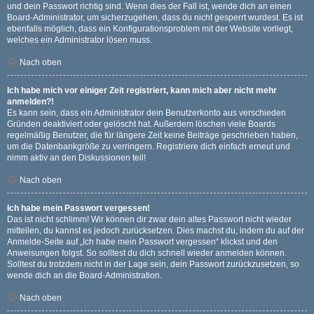
und dein Passwort richtig sind. Wenn dies der Fall ist, wende dich an einen
Board-Administrator, um sicherzugehen, dass du nicht gesperrt wurdest. Es ist
ebenfalls möglich, dass ein Konfigurationsproblem mit der Website vorliegt,
welches ein Administrator lösen muss.
Nach oben
Ich habe mich vor einiger Zeit registriert, kann mich aber nicht mehr
anmelden?!
Es kann sein, dass ein Administrator dein Benutzerkonto aus verschieden
Gründen deaktiviert oder gelöscht hat. Außerdem löschen viele Boards
regelmäßig Benutzer, die für längere Zeit keine Beiträge geschrieben haben,
um die Datenbankgröße zu verringern. Registriere dich einfach erneut und
nimm aktiv an den Diskussionen teil!
Nach oben
Ich habe mein Passwort vergessen!
Das ist nicht schlimm! Wir können dir zwar dein altes Passwort nicht wieder
mitteilen, du kannst es jedoch zurücksetzen. Dies machst du, indem du auf der
Anmelde-Seite auf „Ich habe mein Passwort vergessen“ klickst und den
Anweisungen folgst. So solltest du dich schnell wieder anmelden können.
Solltest du trotzdem nicht in der Lage sein, dein Passwort zurückzusetzen, so
wende dich an die Board-Administration.
Nach oben