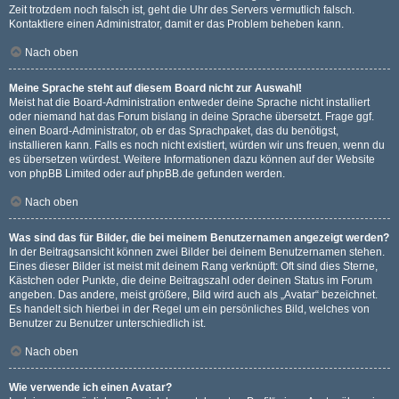
Zeit trotzdem noch falsch ist, geht die Uhr des Servers vermutlich falsch.
Kontaktiere einen Administrator, damit er das Problem beheben kann.
Nach oben
Meine Sprache steht auf diesem Board nicht zur Auswahl!
Meist hat die Board-Administration entweder deine Sprache nicht installiert
oder niemand hat das Forum bislang in deine Sprache übersetzt. Frage ggf.
einen Board-Administrator, ob er das Sprachpaket, das du benötigst,
installieren kann. Falls es noch nicht existiert, würden wir uns freuen, wenn du
es übersetzen würdest. Weitere Informationen dazu können auf der Website
von
phpBB Limited
oder auf
phpBB.de
gefunden werden.
Nach oben
Was sind das für Bilder, die bei meinem Benutzernamen angezeigt werden?
In der Beitragsansicht können zwei Bilder bei deinem Benutzernamen stehen.
Eines dieser Bilder ist meist mit deinem Rang verknüpft: Oft sind dies Sterne,
Kästchen oder Punkte, die deine Beitragszahl oder deinen Status im Forum
angeben. Das andere, meist größere, Bild wird auch als „Avatar“ bezeichnet.
Es handelt sich hierbei in der Regel um ein persönliches Bild, welches von
Benutzer zu Benutzer unterschiedlich ist.
Nach oben
Wie verwende ich einen Avatar?