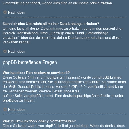
Unterstützung benötigst, wende dich bitte an die Board-Administration.
Nach oben
Kann ich eine Übersicht all meiner Dateianhänge erhalten?
Um eine Liste all deiner Dateianhänge zu erhalten, gehe in den persönlichen
Bereich. Dort findest du unter „Einstieg“ einen Punkt „Dateianhänge
verwalten“, über den du eine Liste deiner Dateianhänge erhalten und diese
verwalten kannst.
Nach oben
phpBB betreffende Fragen
Wer hat diese Forensoftware entwickelt?
Diese Software (in ihrer unmodifizierten Fassung) wurde von
phpBB Limited
entwickelt und veröffentlicht. Sie ist urheberrechtlich geschützt. Sie wurde unter
der GNU General Public License, Version 2 (GPL-2.0) veröffentlicht und kann
frei vertrieben werden. Weitere Details findest du
auf der Seite von phpBB Limited
. Eine deutschsprachige Anlaufstelle ist unter
phpBB.de
zu finden.
Nach oben
Warum ist Funktion x oder y nicht enthalten?
Diese Software wurde von phpBB Limited geschrieben. Wenn du denkst, dass