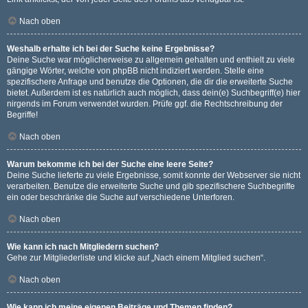
Nach oben
Weshalb erhalte ich bei der Suche keine Ergebnisse?
Deine Suche war möglicherweise zu allgemein gehalten und enthielt zu viele
gängige Wörter, welche von phpBB nicht indiziert werden. Stelle eine
spezifischere Anfrage und benutze die Optionen, die dir die erweiterte Suche
bietet. Außerdem ist es natürlich auch möglich, dass dein(e) Suchbegriff(e) hier
nirgends im Forum verwendet wurden. Prüfe ggf. die Rechtschreibung der
Begriffe!
Nach oben
Warum bekomme ich bei der Suche eine leere Seite?
Deine Suche lieferte zu viele Ergebnisse, somit konnte der Webserver sie nicht
verarbeiten. Benutze die erweiterte Suche und gib spezifischere Suchbegriffe
ein oder beschränke die Suche auf verschiedene Unterforen.
Nach oben
Wie kann ich nach Mitgliedern suchen?
Gehe zur Mitgliederliste und klicke auf „Nach einem Mitglied suchen“.
Nach oben
Wie kann ich meine eigenen Beiträge und Themen finden?