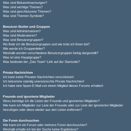
Was sind Bekanntmachungen?
Was sind wichtige Themen?
Was sind geschlossene Themen?
Was sind Themen-Symbole?
Benutzer-Stufen und Gruppen
Was sind Administratoren?
Was sind Moderatoren?
Was sind Benutzergruppen?
Wo finde ich die Benutzergruppen und wie trete ich ihnen bei?
Wie werde ich Gruppenleiter?
Weshalb werden verschiedene Benutzergruppen farbig dargestellt?
Was ist eine Hauptgruppe?
Was bedeutet der „Das Team“-Link auf der Startseite?
Private Nachrichten
Ich kann keine Privaten Nachrichten verschicken!
Ich bekomme ständig unerwünschte Private Nachrichten!
Ich habe eine Spam-E-Mail von einem Mitglied dieses Forums erhalten!
Freunde und ignorierte Mitglieder
Wozu benötige ich die Listen der Freunde und ignorierten Mitglieder?
Wie kann ich Mitglieder zur Liste der Freunde oder zur Liste der ignorierten Mitglieder
hinzufügen oder diese wieder aus den Listen entfernen?
Die Foren durchsuchen
Wie kann ich ein Forum oder mehrere Foren durchsuchen?
Weshalb erhalte ich bei der Suche keine Ergebnisse?