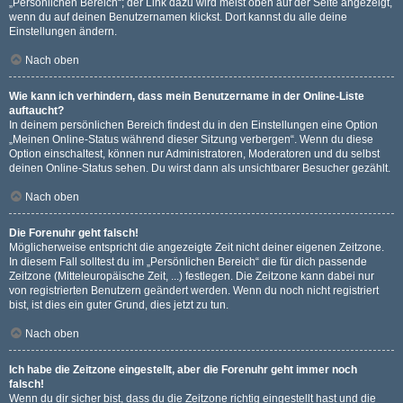
„Persönlichen Bereich“; der Link dazu wird meist oben auf der Seite angezeigt,
wenn du auf deinen Benutzernamen klickst. Dort kannst du alle deine
Einstellungen ändern.
Nach oben
Wie kann ich verhindern, dass mein Benutzername in der Online-Liste
auftaucht?
In deinem persönlichen Bereich findest du in den Einstellungen eine Option
„Meinen Online-Status während dieser Sitzung verbergen“. Wenn du diese
Option einschaltest, können nur Administratoren, Moderatoren und du selbst
deinen Online-Status sehen. Du wirst dann als unsichtbarer Besucher gezählt.
Nach oben
Die Forenuhr geht falsch!
Möglicherweise entspricht die angezeigte Zeit nicht deiner eigenen Zeitzone.
In diesem Fall solltest du im „Persönlichen Bereich“ die für dich passende
Zeitzone (Mitteleuropäische Zeit, ...) festlegen. Die Zeitzone kann dabei nur
von registrierten Benutzern geändert werden. Wenn du noch nicht registriert
bist, ist dies ein guter Grund, dies jetzt zu tun.
Nach oben
Ich habe die Zeitzone eingestellt, aber die Forenuhr geht immer noch
falsch!
Wenn du dir sicher bist, dass du die Zeitzone richtig eingestellt hast und die