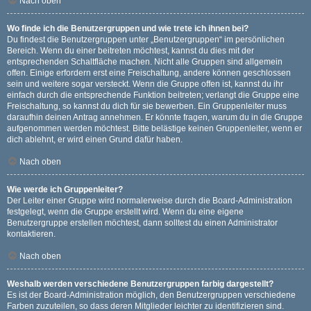
Nach oben
Wo finde ich die Benutzergruppen und wie trete ich ihnen bei?
Du findest die Benutzergruppen unter „Benutzergruppen“ im persönlichen
Bereich. Wenn du einer beitreten möchtest, kannst du dies mit der
entsprechenden Schaltfläche machen. Nicht alle Gruppen sind allgemein
offen. Einige erfordern erst eine Freischaltung, andere können geschlossen
sein und weitere sogar versteckt. Wenn die Gruppe offen ist, kannst du ihr
einfach durch die entsprechende Funktion beitreten; verlangt die Gruppe eine
Freischaltung, so kannst du dich für sie bewerben. Ein Gruppenleiter muss
daraufhin deinen Antrag annehmen. Er könnte fragen, warum du in die Gruppe
aufgenommen werden möchtest. Bitte belästige keinen Gruppenleiter, wenn er
dich ablehnt, er wird einen Grund dafür haben.
Nach oben
Wie werde ich Gruppenleiter?
Der Leiter einer Gruppe wird normalerweise durch die Board-Administration
festgelegt, wenn die Gruppe erstellt wird. Wenn du eine eigene
Benutzergruppe erstellen möchtest, dann solltest du einen Administrator
kontaktieren.
Nach oben
Weshalb werden verschiedene Benutzergruppen farbig dargestellt?
Es ist der Board-Administration möglich, den Benutzergruppen verschiedene
Farben zuzuteilen, so dass deren Mitglieder leichter zu identifizieren sind.