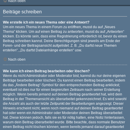
Nach oben
Beiträge schreiben
Wie erstelle ich ein neues Thema oder eine Antwort?
Um ein neues Thema in einem Forum zu eröffnen, musst du auf „Neues
Thema“ klicken. Um auf einen Beitrag zu antworten, musst du auf „Antworten“
klicken. Es könnte sein, dass eine Registrierung erforderlich ist, bevor du einen
Beitrag schreiben kannst. Deine Berechtigungen sind jeweils am Ende der
Foren- und der Beitragsansicht aufgelistet. Z. B. „Du darfst neue Themen
erstellen“, „Du darfst Dateianhänge erstellen“ usw.
Nach oben
Wie kann ich einen Beitrag bearbeiten oder löschen?
Wenn du nicht Administrator oder Moderator bist, kannst du nur deine eigenen
Beiträge bearbeiten oder löschen. Du kannst einen Beitrag bearbeiten, indem
du das „Ändere Beitrag“-Symbol für den entsprechenden Beitrag anklickst;
eventuell ist dies nur für einen begrenzten Zeitraum nach seiner Erstellung
möglich. Wenn bereits jemand auf deinen Beitrag geantwortet hat, wird dein
Beitrag in der Themenansicht als überarbeitet gekennzeichnet. Es wird sowohl
die Anzahl als auch der letzte Zeitpunkt der Bearbeitungen angezeigt. Dieser
Hinweis erscheint nicht, wenn noch niemand auf deinen Beitrag geantwortet
hat oder wenn ein Administrator oder Moderator deinen Beitrag überarbeitet
hat. Diese können jedoch, falls sie es für nötig halten, eine Notiz hinterlassen,
warum dein Beitrag überarbeitet wurde. Bitte beachte, dass normale Benutzer
einen Beitrag nicht löschen können, wenn bereits jemand darauf geantwortet