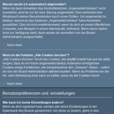
Warum werde ich automatisch abgemeldet?
Wenn du beim Anmelden das Kontrollkästchen „Angemeldet bleiben“ nicht
auswählst, wirst du nur für eine Sitzung angemeldet. Dies verhindert den
Missbrauch deines Benutzerkontos durch einen Dritten. Um angemeldet zu
bleiben, kannst du das Kästchen „Angemeldet bleiben“ beim Anmelden
auswählen. Dies ist nicht empfehlenswert, wenn du dich an einem öffentlichen
Computer, zum Beispiel in einem Internetcafé, befindest. Wenn diese Option
nicht zur Verfügung steht, dann wurde sie vermutlich von der Board-
Administration ausgeschaltet.
Nach oben
Wozu ist die Funktion „Alle Cookies löschen“?
„Alle Cookies löschen“ löscht die Cookies, die phpBB erstellt hat und die dafür
sorgen, dass du im Forum angemeldet bleibst. Außerdem ermöglichen
Cookies einige Funktionen, wie beispielsweise den „Gelesen“-Status – sofern
sie von der Board-Administration aktiviert wurden. Wenn du Probleme bei der
An- oder Abmeldung hast, kann es helfen, wenn du die Cookies löscht.
Nach oben
Benutzerpräferenzen und -einstellungen
Wie kann ich meine Einstellungen ändern?
Wenn du dich registriert hast, werden alle deine Einstellungen in der
Datenbank des Boards gespeichert. Um diese zu ändern, gehe in den