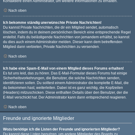
Kontaktiere einen Administrator, um weitere Informationen zu erhalten.
Nach oben
Ich bekomme ständig unerwünschte Private Nachrichten!
Du kannst Private Nachrichten, die dir ein Mitglied sendet, automatisch
löschen, indem du in deinem persönlichen Bereich eine entsprechende Regel
erstellst. Falls du belästigende Nachrichten von jemandem erhältst, so kannst
du dies auch einem Administrator melden. Dieser kann dem betreffenden
Mitglied dann verbieten, Private Nachrichten zu versenden.
Nach oben
Ich habe eine Spam-E-Mail von einem Mitglied dieses Forums erhalten!
Es tut uns leid, das zu hören. Das E-Mail-Formular dieses Forums hat einige
Sicherheitsvorkehrungen, die Benutzer, die solche Nachrichten senden,
identifizieren sollen. Du solltest einem Administrator die komplette E-Mail, die
du bekommen hast, weiterleiten. Dabei ist es ganz wichtig, die Kopfzeilen
(Headers) mitzuschicken. Diese enthalten Details über den Benutzer, der die
E-Mail verschickt hat. Der Administrator kann dann entsprechend reagieren.
Nach oben
Freunde und ignorierte Mitglieder
Wozu benötige ich die Listen der Freunde und ignorierten Mitglieder?
Du kannst diese Listen benutzen, um andere Mitglieder des Boards zu