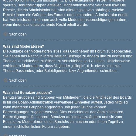
Art von Aktion im Forum ausführen; z. B. Berechtigungen setzen, Mitglieder
sperren, Benutzergruppen erstellen, Moderationsrechte vergeben usw. Die
Rechte, die ein Administrator hat, sind allerdings davon abhängig, welche
Rechte ihnen ein Gründer des Forums oder ein anderer Administrator erteilt
hat. Administratoren können auch volle Moderationsberechtigungen haben,
wenn ihnen das entsprechende Recht erteilt wurde.
Nach oben
Was sind Moderatoren?
Die Aufgabe der Moderatoren ist es, das Geschehen im Forum zu beobachten.
Sie haben das Recht, in ihrem Bereich Beiträge zu ändern und zu löschen und
Themen zu schließen, zu öffnen, zu verschieben und zu teilen. Üblicherweise
verhindern Moderatoren, dass Mitglieder „offtopic“, d. h. etwas nicht zum
Thema Passendes, oder Beleidigendes bzw. Angreifendes schreiben.
Nach oben
Was sind Benutzergruppen?
Benutzergruppen sind Gruppen von Mitgliedern, die die Mitglieder des Boards
in für die Board-Administration verwaltbare Einheiten aufteilt. Jedes Mitglied
kann mehreren Gruppen angehören und jeder Gruppe können
Berechtigungen zugeteilt werden. Dies erleichtert es den Administratoren,
Berechtigungen für mehrere Benutzer auf einmal zu ändern und sie zum
Beispiel zu Moderatoren eines Bereichs zu machen oder ihnen Zugriff zu
einem nichtöffentlichen Forum zu geben.