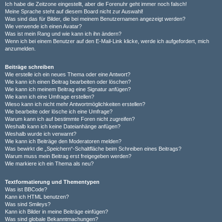
Ich habe die Zeitzone eingestellt, aber die Forenuhr geht immer noch falsch!
Meine Sprache steht auf diesem Board nicht zur Auswahl!
Was sind das für Bilder, die bei meinem Benutzernamen angezeigt werden?
Wie verwende ich einen Avatar?
Was ist mein Rang und wie kann ich ihn ändern?
Wenn ich bei einem Benutzer auf den E-Mail-Link klicke, werde ich aufgefordert, mich
anzumelden.
Beiträge schreiben
Wie erstelle ich ein neues Thema oder eine Antwort?
Wie kann ich einen Beitrag bearbeiten oder löschen?
Wie kann ich meinem Beitrag eine Signatur anfügen?
Wie kann ich eine Umfrage erstellen?
Wieso kann ich nicht mehr Antwortmöglichkeiten erstellen?
Wie bearbeite oder lösche ich eine Umfrage?
Warum kann ich auf bestimmte Foren nicht zugreifen?
Weshalb kann ich keine Dateianhänge anfügen?
Weshalb wurde ich verwarnt?
Wie kann ich Beiträge den Moderatoren melden?
Was bewirkt die „Speichern“-Schaltfläche beim Schreiben eines Beitrags?
Warum muss mein Beitrag erst freigegeben werden?
Wie markiere ich ein Thema als neu?
Textformatierung und Thementypen
Was ist BBCode?
Kann ich HTML benutzen?
Was sind Smileys?
Kann ich Bilder in meine Beiträge einfügen?
Was sind globale Bekanntmachungen?