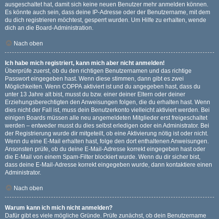
ausgeschaltet hat, damit sich keine neuen Benutzer mehr anmelden können.
Es könnte auch sein, dass deine IP-Adresse oder der Benutzername, mit dem
du dich registrieren möchtest, gesperrt wurden. Um Hilfe zu erhalten, wende
dich an die Board-Administration.
Nach oben
Ich habe mich registriert, kann mich aber nicht anmelden!
Überprüfe zuerst, ob du den richtigen Benutzernamen und das richtige
Passwort eingegeben hast. Wenn diese stimmen, dann gibt es zwei
Möglichkeiten. Wenn
COPPA
aktiviert ist und du angegeben hast, dass du
unter 13 Jahre alt bist, musst du bzw. einer deiner Eltern oder deiner
Erziehungsberechtigten den Anweisungen folgen, die du erhalten hast. Wenn
dies nicht der Fall ist, muss dein Benutzerkonto vielleicht aktiviert werden. Bei
einigen Boards müssen alle neu angemeldeten Mitglieder erst freigeschaltet
werden – entweder musst du dies selbst erledigen oder ein Administrator. Bei
der Registrierung wurde dir mitgeteilt, ob eine Aktivierung nötig ist oder nicht.
Wenn du eine E-Mail erhalten hast, folge den dort enthaltenen Anweisungen.
Ansonsten prüfe, ob du deine E-Mail-Adresse korrekt eingegeben hast oder
die E-Mail von einem Spam-Filter blockiert wurde. Wenn du dir sicher bist,
dass deine E-Mail-Adresse korrekt eingegeben wurde, dann kontaktiere einen
Administrator.
Nach oben
Warum kann ich mich nicht anmelden?
Dafür gibt es viele mögliche Gründe. Prüfe zunächst, ob dein Benutzername