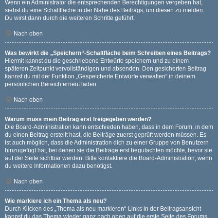
Wenn ein Administrator die entsprechenden Berechtigungen vergeben hat,
siehst du eine Schaltfläche in der Nähe des Beitrags, um diesen zu melden.
Du wirst dann durch die weiteren Schritte geführt.
Nach oben
Was bewirkt die „Speichern“-Schaltfläche beim Schreiben eines Beitrags?
Hiermit kannst du die geschriebene Entwürfe speichern und zu einem
späteren Zeitpunkt vervollständigen und absenden. Den gesicherten Beitrag
kannst du mit der Funktion „Gespeicherte Entwürfe verwalten“ in deinem
persönlichen Bereich erneut laden.
Nach oben
Warum muss mein Beitrag erst freigegeben werden?
Die Board-Administration kann entschieden haben, dass in dem Forum, in dem
du einen Beitrag erstellt hast, die Beiträge zuerst geprüft werden müssen. Es
ist auch möglich, dass die Administration dich zu einer Gruppe von Benutzern
hinzugefügt hat, bei denen sie die Beiträge erst begutachten möchte, bevor sie
auf der Seite sichtbar werden. Bitte kontaktiere die Board-Administration, wenn
du weitere Informationen dazu benötigst.
Nach oben
Wie markiere ich ein Thema als neu?
Durch Klicken des „Thema als neu markieren“-Links in der Beitragsansicht
kannst du das Thema wieder ganz nach oben auf die erste Seite des Forums