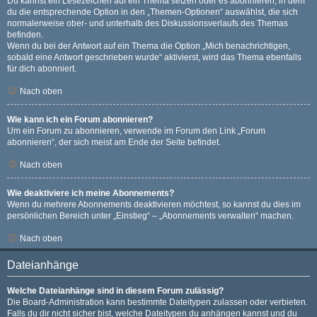
Du kannst ein Lesezeichen auf ein Thema setzen oder es abonnieren, in dem
du die entsprechende Option in den „Themen-Optionen“ auswählst, die sich
normalerweise ober- und unterhalb des Diskussionsverlaufs des Themas
befinden.
Wenn du bei der Antwort auf ein Thema die Option „Mich benachrichtigen,
sobald eine Antwort geschrieben wurde“ aktivierst, wird das Thema ebenfalls
für dich abonniert.
Nach oben
Wie kann ich ein Forum abonnieren?
Um ein Forum zu abonnieren, verwende im Forum den Link „Forum
abonnieren“, der sich meist am Ende der Seite befindet.
Nach oben
Wie deaktiviere ich meine Abonnements?
Wenn du mehrere Abonnements deaktivieren möchtest, so kannst du dies im
persönlichen Bereich unter „Einstieg“ – „Abonnements verwalten“ machen.
Nach oben
Dateianhänge
Welche Dateianhänge sind in diesem Forum zulässig?
Die Board-Administration kann bestimmte Dateitypen zulassen oder verbieten.
Falls du dir nicht sicher bist, welche Dateitypen du anhängen kannst und du