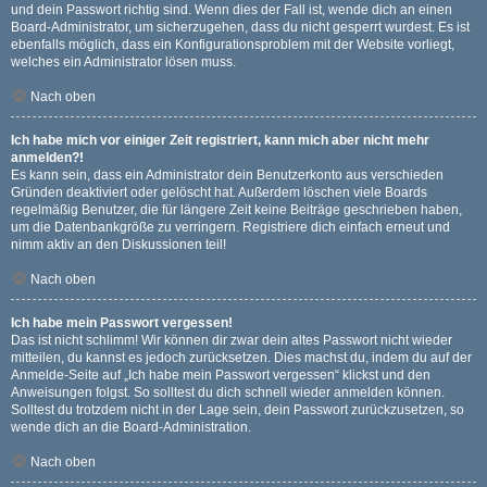
und dein Passwort richtig sind. Wenn dies der Fall ist, wende dich an einen
Board-Administrator, um sicherzugehen, dass du nicht gesperrt wurdest. Es ist
ebenfalls möglich, dass ein Konfigurationsproblem mit der Website vorliegt,
welches ein Administrator lösen muss.
Nach oben
Ich habe mich vor einiger Zeit registriert, kann mich aber nicht mehr
anmelden?!
Es kann sein, dass ein Administrator dein Benutzerkonto aus verschieden
Gründen deaktiviert oder gelöscht hat. Außerdem löschen viele Boards
regelmäßig Benutzer, die für längere Zeit keine Beiträge geschrieben haben,
um die Datenbankgröße zu verringern. Registriere dich einfach erneut und
nimm aktiv an den Diskussionen teil!
Nach oben
Ich habe mein Passwort vergessen!
Das ist nicht schlimm! Wir können dir zwar dein altes Passwort nicht wieder
mitteilen, du kannst es jedoch zurücksetzen. Dies machst du, indem du auf der
Anmelde-Seite auf „Ich habe mein Passwort vergessen“ klickst und den
Anweisungen folgst. So solltest du dich schnell wieder anmelden können.
Solltest du trotzdem nicht in der Lage sein, dein Passwort zurückzusetzen, so
wende dich an die Board-Administration.
Nach oben