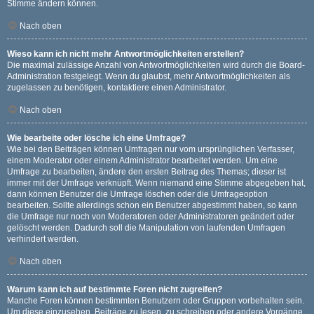
Stimme ändern können.
Nach oben
Wieso kann ich nicht mehr Antwortmöglichkeiten erstellen?
Die maximal zulässige Anzahl von Antwortmöglichkeiten wird durch die Board-
Administration festgelegt. Wenn du glaubst, mehr Antwortmöglichkeiten als
zugelassen zu benötigen, kontaktiere einen Administrator.
Nach oben
Wie bearbeite oder lösche ich eine Umfrage?
Wie bei den Beiträgen können Umfragen nur vom ursprünglichen Verfasser,
einem Moderator oder einem Administrator bearbeitet werden. Um eine
Umfrage zu bearbeiten, ändere den ersten Beitrag des Themas; dieser ist
immer mit der Umfrage verknüpft. Wenn niemand eine Stimme abgegeben hat,
dann können Benutzer die Umfrage löschen oder die Umfrageoption
bearbeiten. Sollte allerdings schon ein Benutzer abgestimmt haben, so kann
die Umfrage nur noch von Moderatoren oder Administratoren geändert oder
gelöscht werden. Dadurch soll die Manipulation von laufenden Umfragen
verhindert werden.
Nach oben
Warum kann ich auf bestimmte Foren nicht zugreifen?
Manche Foren können bestimmten Benutzern oder Gruppen vorbehalten sein.
Um diese einzusehen, Beiträge zu lesen, zu schreiben oder andere Vorgänge