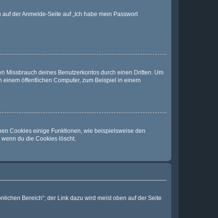
du auf der Anmelde-Seite auf „Ich habe mein Passwort
den Missbrauch deines Benutzerkontos durch einen Dritten. Um
 einem öffentlichen Computer, zum Beispiel in einem
chen Cookies einige Funktionen, wie beispielsweise den
, wenn du die Cookies löscht.
nlichen Bereich“; der Link dazu wird meist oben auf der Seite