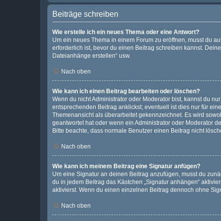
Beiträge schreiben
Wie erstelle ich ein neues Thema oder eine Antwort?
Um ein neues Thema in einem Forum zu eröffnen, musst du auf 
erforderlich ist, bevor du einen Beitrag schreiben kannst. Dein
Dateianhänge erstellen“ usw.
Nach oben
Wie kann ich einen Beitrag bearbeiten oder löschen?
Wenn du nicht Administrator oder Moderator bist, kannst du nu
entsprechenden Beitrag anklickst; eventuell ist dies nur für e
Themenansicht als überarbeitet gekennzeichnet. Es wird sowohl
geantwortet hat oder wenn ein Administrator oder Moderator dein
Bitte beachte, dass normale Benutzer einen Beitrag nicht lösc
Nach oben
Wie kann ich meinem Beitrag eine Signatur anfügen?
Um eine Signatur an deinen Beitrag anzufügen, musst du zunäch
du in jedem Beitrag das Kästchen „Signatur anhängen“ aktivi
aktivierst. Wenn du einen einzelnen Beitrag dennoch ohne Sign
Nach oben