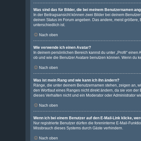
Was sind das für Bilder, die bei meinem Benutzernamen an
In der Beitragsansicht können zwei Bilder bei deinem Benutzern
deinen Status im Forum angeben. Das andere, meist größere, Bi
unterschiedlich ist.
Nach oben
Wie verwende ich einen Avatar?
In deinem persönlichen Bereich kannst du unter „Profil“ einen
ob und wie die Benutzer Avatare benutzen können. Wenn du kein
Nach oben
Was ist mein Rang und wie kann ich ihn ändern?
Ränge, die unter deinem Benutzernamen stehen, zeigen an, wie 
den Wortlaut eines Ranges nicht direkt ändern, da sie von der
dieses Verhalten nicht und ein Moderator oder Administrator 
Nach oben
Wenn ich bei einem Benutzer auf den E-Mail-Link klicke, we
Nur registrierte Benutzer dürfen die foreninterne E-Mail-Funkt
Missbrauch dieses Systems durch Gäste verhindern.
Nach oben