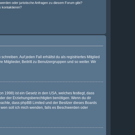
hwerden oder juristische Anfragen zu diesem Forum gibt?
s kontaktieren?
chreiben. Auf jeden Fall erhältst du als registriertes Mitglied
e Mitglieder, Beitritt zu Benutzergruppen und so weiter. Wir
n 1998) ist ein Gesetz in den USA, welches festlegt, dass
der der Erziehungsberechtigten benötigen. Wenn du dir
te beachte, dass phpBB Limited und der Besitzer dieses Boards
An wen soll ich mich wenden, falls es Beschwerden oder