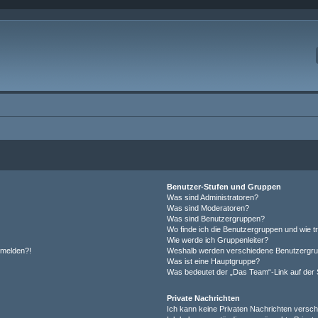
Benutzer-Stufen und Gruppen
Was sind Administratoren?
Was sind Moderatoren?
Was sind Benutzergruppen?
Wo finde ich die Benutzergruppen und wie tr
Wie werde ich Gruppenleiter?
anmelden?!
Weshalb werden verschiedene Benutzergrupp
Was ist eine Hauptgruppe?
Was bedeutet der „Das Team“-Link auf der S
Private Nachrichten
Ich kann keine Privaten Nachrichten versch