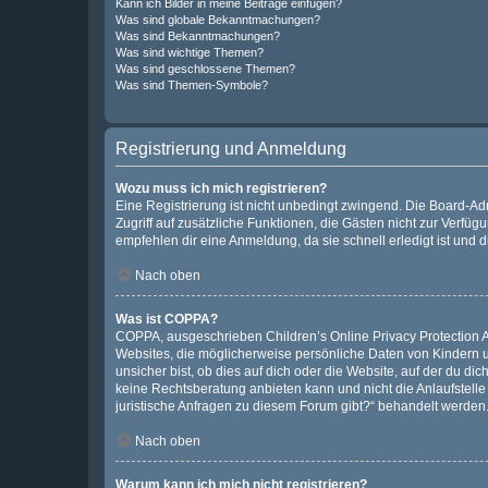
Kann ich Bilder in meine Beiträge einfügen?
Was sind globale Bekanntmachungen?
Was sind Bekanntmachungen?
Was sind wichtige Themen?
Was sind geschlossene Themen?
Was sind Themen-Symbole?
Registrierung und Anmeldung
Wozu muss ich mich registrieren?
Eine Registrierung ist nicht unbedingt zwingend. Die Board-Admin
Zugriff auf zusätzliche Funktionen, die Gästen nicht zur Verfüg
empfehlen dir eine Anmeldung, da sie schnell erledigt ist und dir
Nach oben
Was ist COPPA?
COPPA, ausgeschrieben Children’s Online Privacy Protection Ac
Websites, die möglicherweise persönliche Daten von Kindern 
unsicher bist, ob dies auf dich oder die Website, auf der du dic
keine Rechtsberatung anbieten kann und nicht die Anlaufstelle 
juristische Anfragen zu diesem Forum gibt?“ behandelt werden
Nach oben
Warum kann ich mich nicht registrieren?