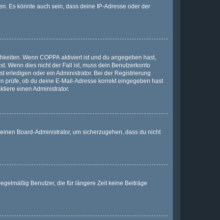
en. Es könnte auch sein, dass deine IP-Adresse oder der
ichkeiten. Wenn
COPPA
aktiviert ist und du angegeben hast,
st. Wenn dies nicht der Fall ist, muss dein Benutzerkonto
t erledigen oder ein Administrator. Bei der Registrierung
ten prüfe, ob du deine E-Mail-Adresse korrekt eingegeben hast
tiere einen Administrator.
n einen Board-Administrator, um sicherzugehen, dass du nicht
egelmäßig Benutzer, die für längere Zeit keine Beiträge