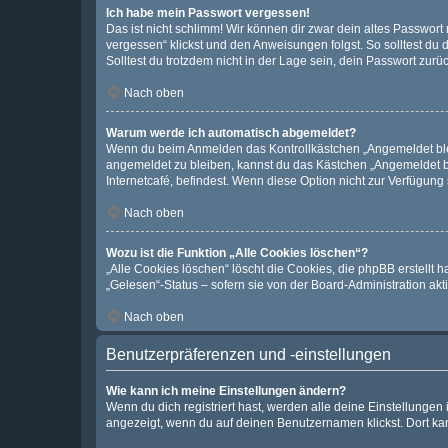
Ich habe mein Passwort vergessen!
Das ist nicht schlimm! Wir können dir zwar dein altes Passwort
vergessen“ klickst und den Anweisungen folgst. So solltest du
Solltest du trotzdem nicht in der Lage sein, dein Passwort zur
Nach oben
Warum werde ich automatisch abgemeldet?
Wenn du beim Anmelden das Kontrollkästchen „Angemeldet bleib
angemeldet zu bleiben, kannst du das Kästchen „Angemeldet b
Internetcafé, befindest. Wenn diese Option nicht zur Verfügung
Nach oben
Wozu ist die Funktion „Alle Cookies löschen“?
„Alle Cookies löschen“ löscht die Cookies, die phpBB erstellt
„Gelesen“-Status – sofern sie von der Board-Administration ak
Nach oben
Benutzerpräferenzen und -einstellungen
Wie kann ich meine Einstellungen ändern?
Wenn du dich registriert hast, werden alle deine Einstellunge
angezeigt, wenn du auf deinen Benutzernamen klickst. Dort kan