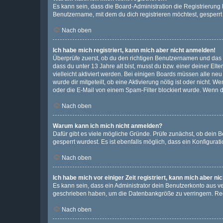
Es kann sein, dass die Board-Administration die Registrierun
Benutzername, mit dem du dich registrieren möchtest, gesperrt
Nach oben
Ich habe mich registriert, kann mich aber nicht anmelden!
Überprüfe zuerst, ob du den richtigen Benutzernamen und das
dass du unter 13 Jahre alt bist, musst du bzw. einer deiner El
vielleicht aktiviert werden. Bei einigen Boards müssen alle ne
wurde dir mitgeteilt, ob eine Aktivierung nötig ist oder nicht
oder die E-Mail von einem Spam-Filter blockiert wurde. Wenn du
Nach oben
Warum kann ich mich nicht anmelden?
Dafür gibt es viele mögliche Gründe. Prüfe zunächst, ob dein 
gesperrt wurdest. Es ist ebenfalls möglich, dass ein Konfigurat
Nach oben
Ich habe mich vor einiger Zeit registriert, kann mich aber n
Es kann sein, dass ein Administrator dein Benutzerkonto aus v
geschrieben haben, um die Datenbankgröße zu verringern. Regis
Nach oben