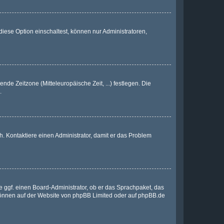
iese Option einschaltest, können nur Administratoren,
nde Zeitzone (Mitteleuropäische Zeit, ...) festlegen. Die
.
sch. Kontaktiere einen Administrator, damit er das Problem
e ggf. einen Board-Administrator, ob er das Sprachpaket, das
 können auf der Website von
phpBB Limited
oder auf
phpBB.de