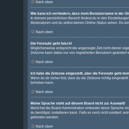
Nach oben
Wie kann ich verhindern, dass mein Benutzername in der Onl
In deinem persönlichen Bereich findest du in den Einstellunge
Moderatoren und du selbst deinen Online-Status sehen. Du wir
Nach oben
Die Forenuhr geht falsch!
Möglicherweise entspricht die angezeigte Zeit nicht deiner eigen
Zeitzone kann dabei nur von registrierten Benutzern geändert wer
Nach oben
Ich habe die Zeitzone eingestellt, aber die Forenuhr geht im
Wenn du dir sicher bist, dass du die Zeitzone richtig eingestell
beheben kann.
Nach oben
Meine Sprache steht auf diesem Board nicht zur Auswahl!
Meist hat die Board-Administration entweder deine Sprache nich
du benötigst, installieren kann. Falls es noch nicht existiert
gefunden werden.
Nach oben