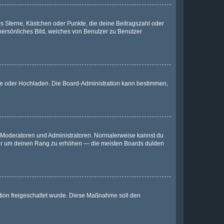
es Sterne, Kästchen oder Punkte, die deine Beitragszahl oder
 persönliches Bild, welches von Benutzer zu Benutzer
ote oder Hochladen. Die Board-Administration kann bestimmen,
ie Moderatoren und Administratoren. Normalerweise kannst du
, nur um deinen Rang zu erhöhen — die meisten Boards dulden
ration freigeschaltet wurde. Diese Maßnahme soll den