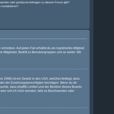
hwerden oder juristische Anfragen zu diesem Forum gibt?
s kontaktieren?
chreiben. Auf jeden Fall erhältst du als registriertes Mitglied
e Mitglieder, Beitritt zu Benutzergruppen und so weiter. Wir
n 1998) ist ein Gesetz in den USA, welches festlegt, dass
der der Erziehungsberechtigten benötigen. Wenn du dir
te beachte, dass phpBB Limited und der Besitzer dieses Boards
An wen soll ich mich wenden, falls es Beschwerden oder