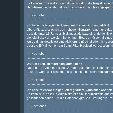
Es kann sein, dass die Board-Administration die Registrierun
Benutzername, mit dem du dich registrieren möchtest, gesperrt
Nach oben
Ich habe mich registriert, kann mich aber nicht anmelden!
Überprüfe zuerst, ob du den richtigen Benutzernamen und das
dass du unter 13 Jahre alt bist, musst du bzw. einer deiner El
vielleicht aktiviert werden. Bei einigen Boards müssen alle ne
wurde dir mitgeteilt, ob eine Aktivierung nötig ist oder nicht
oder die E-Mail von einem Spam-Filter blockiert wurde. Wenn du
Nach oben
Warum kann ich mich nicht anmelden?
Dafür gibt es viele mögliche Gründe. Prüfe zunächst, ob dein 
gesperrt wurdest. Es ist ebenfalls möglich, dass ein Konfigurat
Nach oben
Ich habe mich vor einiger Zeit registriert, kann mich aber n
Es kann sein, dass ein Administrator dein Benutzerkonto aus v
geschrieben haben, um die Datenbankgröße zu verringern. Regis
Nach oben