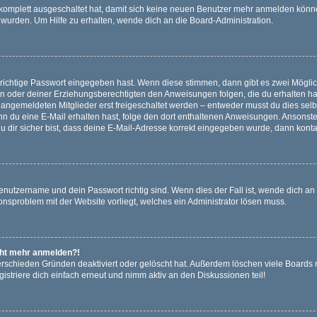
g komplett ausgeschaltet hat, damit sich keine neuen Benutzer mehr anmelden könn
 wurden. Um Hilfe zu erhalten, wende dich an die Board-Administration.
 richtige Passwort eingegeben hast. Wenn diese stimmen, dann gibt es zwei Mögl
tern oder deiner Erziehungsberechtigten den Anweisungen folgen, die du erhalten ha
u angemeldeten Mitglieder erst freigeschaltet werden – entweder musst du dies selbs
. Wenn du eine E-Mail erhalten hast, folge den dort enthaltenen Anweisungen. Ansons
 dir sicher bist, dass deine E-Mail-Adresse korrekt eingegeben wurde, dann kontak
Benutzername und dein Passwort richtig sind. Wenn dies der Fall ist, wende dich a
ionsproblem mit der Website vorliegt, welches ein Administrator lösen muss.
icht mehr anmelden?!
erschieden Gründen deaktiviert oder gelöscht hat. Außerdem löschen viele Boards r
triere dich einfach erneut und nimm aktiv an den Diskussionen teil!