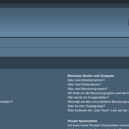
Benutzer-Stufen und Gruppen
Was sind Administratoren?
Was sind Moderatoren?
Was sind Benutzergruppen?
Wo finde ich die Benutzergruppen und wie tr
Wie werde ich Gruppenleiter?
anmelden?!
Weshalb werden verschiedene Benutzergrupp
Was ist eine Hauptgruppe?
Was bedeutet der „Das Team“-Link auf der S
Private Nachrichten
Ich kann keine Privaten Nachrichten versch