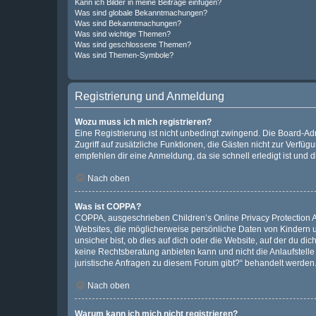
Kann ich Bilder in meine Beiträge einfügen?
Was sind globale Bekanntmachungen?
Was sind Bekanntmachungen?
Was sind wichtige Themen?
Was sind geschlossene Themen?
Was sind Themen-Symbole?
Registrierung und Anmeldung
Wozu muss ich mich registrieren?
Eine Registrierung ist nicht unbedingt zwingend. Die Board-Admin
Zugriff auf zusätzliche Funktionen, die Gästen nicht zur Verfüg
empfehlen dir eine Anmeldung, da sie schnell erledigt ist und dir
Nach oben
Was ist COPPA?
COPPA, ausgeschrieben Children’s Online Privacy Protection Ac
Websites, die möglicherweise persönliche Daten von Kindern 
unsicher bist, ob dies auf dich oder die Website, auf der du dic
keine Rechtsberatung anbieten kann und nicht die Anlaufstelle 
juristische Anfragen zu diesem Forum gibt?“ behandelt werden
Nach oben
Warum kann ich mich nicht registrieren?