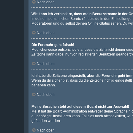
Nach oben
Wie kann ich verhindern, dass mein Benutzername in der Onl
In deinem persönlichen Bereich findest du in den Einstellunge
Moderatoren und du selbst deinen Online-Status sehen. Du wir
Nach oben
Die Forenuhr geht falsch!
Möglicherweise entspricht die angezeigte Zeit nicht deiner eigen
Zeitzone kann dabei nur von registrierten Benutzern geändert wer
Nach oben
Ich habe die Zeitzone eingestellt, aber die Forenuhr geht im
Wenn du dir sicher bist, dass du die Zeitzone richtig eingestell
beheben kann.
Nach oben
Meine Sprache steht auf diesem Board nicht zur Auswahl!
Meist hat die Board-Administration entweder deine Sprache nich
du benötigst, installieren kann. Falls es noch nicht existiert
gefunden werden.
Nach oben