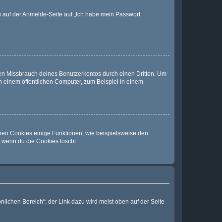
du auf der Anmelde-Seite auf „Ich habe mein Passwort
den Missbrauch deines Benutzerkontos durch einen Dritten. Um
 einem öffentlichen Computer, zum Beispiel in einem
chen Cookies einige Funktionen, wie beispielsweise den
, wenn du die Cookies löscht.
nlichen Bereich“; der Link dazu wird meist oben auf der Seite