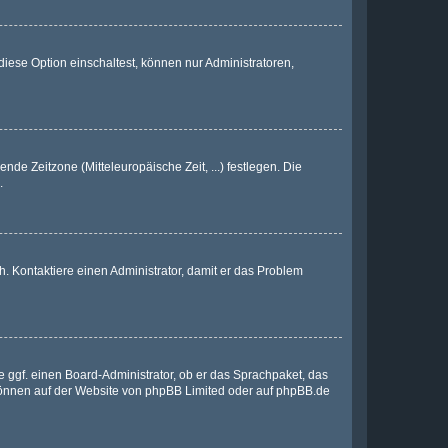
iese Option einschaltest, können nur Administratoren,
nde Zeitzone (Mitteleuropäische Zeit, ...) festlegen. Die
.
sch. Kontaktiere einen Administrator, damit er das Problem
e ggf. einen Board-Administrator, ob er das Sprachpaket, das
 können auf der Website von
phpBB Limited
oder auf
phpBB.de