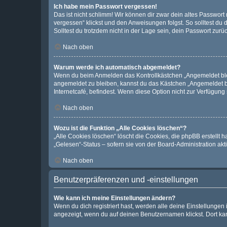
Ich habe mein Passwort vergessen!
Das ist nicht schlimm! Wir können dir zwar dein altes Passwort
vergessen“ klickst und den Anweisungen folgst. So solltest du
Solltest du trotzdem nicht in der Lage sein, dein Passwort zur
Nach oben
Warum werde ich automatisch abgemeldet?
Wenn du beim Anmelden das Kontrollkästchen „Angemeldet bleib
angemeldet zu bleiben, kannst du das Kästchen „Angemeldet b
Internetcafé, befindest. Wenn diese Option nicht zur Verfügung
Nach oben
Wozu ist die Funktion „Alle Cookies löschen“?
„Alle Cookies löschen“ löscht die Cookies, die phpBB erstellt
„Gelesen“-Status – sofern sie von der Board-Administration ak
Nach oben
Benutzerpräferenzen und -einstellungen
Wie kann ich meine Einstellungen ändern?
Wenn du dich registriert hast, werden alle deine Einstellunge
angezeigt, wenn du auf deinen Benutzernamen klickst. Dort kan