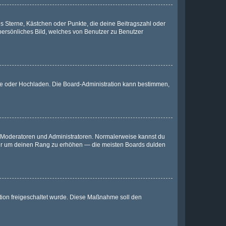
es Sterne, Kästchen oder Punkte, die deine Beitragszahl oder
 persönliches Bild, welches von Benutzer zu Benutzer
ote oder Hochladen. Die Board-Administration kann bestimmen,
ie Moderatoren und Administratoren. Normalerweise kannst du
, nur um deinen Rang zu erhöhen — die meisten Boards dulden
ration freigeschaltet wurde. Diese Maßnahme soll den