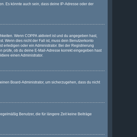
en. Es könnte auch sein, dass deine IP-Adresse oder der
ichkeiten. Wenn
COPPA
aktiviert ist und du angegeben hast,
st. Wenn dies nicht der Fall ist, muss dein Benutzerkonto
t erledigen oder ein Administrator. Bei der Registrierung
ten prüfe, ob du deine E-Mail-Adresse korrekt eingegeben hast
tiere einen Administrator.
n einen Board-Administrator, um sicherzugehen, dass du nicht
egelmäßig Benutzer, die für längere Zeit keine Beiträge