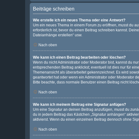
Beiträge schreiben
Wie erstelle ich ein neues Thema oder eine Antwort?
Um ein neues Thema in einem Forum zu eröffnen, musst du auf 
erforderlich ist, bevor du einen Beitrag schreiben kannst. Dein
Dateianhänge erstellen“ usw.
Nach oben
Wie kann ich einen Beitrag bearbeiten oder löschen?
Wenn du nicht Administrator oder Moderator bist, kannst du nu
entsprechenden Beitrag anklickst; eventuell ist dies nur für e
Themenansicht als überarbeitet gekennzeichnet. Es wird sowohl
geantwortet hat oder wenn ein Administrator oder Moderator dein
Bitte beachte, dass normale Benutzer einen Beitrag nicht lösc
Nach oben
Wie kann ich meinem Beitrag eine Signatur anfügen?
Um eine Signatur an deinen Beitrag anzufügen, musst du zunäch
du in jedem Beitrag das Kästchen „Signatur anhängen“ aktivi
aktivierst. Wenn du einen einzelnen Beitrag dennoch ohne Sign
Nach oben