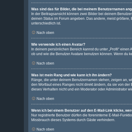
Was sind das für Bilder, die bei meinem Benutzernamen an
In der Beitragsansicht können zwei Bilder bei deinem Benutzern
deinen Status im Forum angeben. Das andere, meist größere, Bi
unterschiedlich ist.
Nach oben
Wie verwende ich einen Avatar?
In deinem persönlichen Bereich kannst du unter „Profil“ einen
ob und wie die Benutzer Avatare benutzen können. Wenn du kein
Nach oben
Was ist mein Rang und wie kann ich ihn ändern?
Ränge, die unter deinem Benutzernamen stehen, zeigen an, wie 
den Wortlaut eines Ranges nicht direkt ändern, da sie von der
dieses Verhalten nicht und ein Moderator oder Administrator 
Nach oben
Wenn ich bei einem Benutzer auf den E-Mail-Link klicke, we
Nur registrierte Benutzer dürfen die foreninterne E-Mail-Funkt
Missbrauch dieses Systems durch Gäste verhindern.
Nach oben