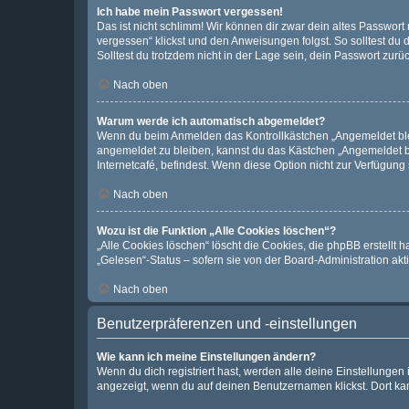
Ich habe mein Passwort vergessen!
Das ist nicht schlimm! Wir können dir zwar dein altes Passwort
vergessen“ klickst und den Anweisungen folgst. So solltest du
Solltest du trotzdem nicht in der Lage sein, dein Passwort zur
Nach oben
Warum werde ich automatisch abgemeldet?
Wenn du beim Anmelden das Kontrollkästchen „Angemeldet bleib
angemeldet zu bleiben, kannst du das Kästchen „Angemeldet b
Internetcafé, befindest. Wenn diese Option nicht zur Verfügung
Nach oben
Wozu ist die Funktion „Alle Cookies löschen“?
„Alle Cookies löschen“ löscht die Cookies, die phpBB erstellt
„Gelesen“-Status – sofern sie von der Board-Administration ak
Nach oben
Benutzerpräferenzen und -einstellungen
Wie kann ich meine Einstellungen ändern?
Wenn du dich registriert hast, werden alle deine Einstellunge
angezeigt, wenn du auf deinen Benutzernamen klickst. Dort kan