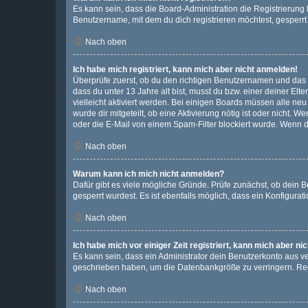
Es kann sein, dass die Board-Administration die Registrierun
Benutzername, mit dem du dich registrieren möchtest, gesperrt
Nach oben
Ich habe mich registriert, kann mich aber nicht anmelden!
Überprüfe zuerst, ob du den richtigen Benutzernamen und das
dass du unter 13 Jahre alt bist, musst du bzw. einer deiner El
vielleicht aktiviert werden. Bei einigen Boards müssen alle ne
wurde dir mitgeteilt, ob eine Aktivierung nötig ist oder nicht
oder die E-Mail von einem Spam-Filter blockiert wurde. Wenn du
Nach oben
Warum kann ich mich nicht anmelden?
Dafür gibt es viele mögliche Gründe. Prüfe zunächst, ob dein 
gesperrt wurdest. Es ist ebenfalls möglich, dass ein Konfigurat
Nach oben
Ich habe mich vor einiger Zeit registriert, kann mich aber n
Es kann sein, dass ein Administrator dein Benutzerkonto aus v
geschrieben haben, um die Datenbankgröße zu verringern. Regis
Nach oben