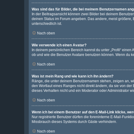
Was sind das für Bilder, die bei meinem Benutzernamen an
In der Beitragsansicht können zwei Bilder bei deinem Benutzern
deinen Status im Forum angeben. Das andere, meist größere, Bi
unterschiedlich ist.
Nach oben
Wie verwende ich einen Avatar?
In deinem persönlichen Bereich kannst du unter „Profil“ einen
ob und wie die Benutzer Avatare benutzen können. Wenn du kein
Nach oben
Was ist mein Rang und wie kann ich ihn ändern?
Ränge, die unter deinem Benutzernamen stehen, zeigen an, wie 
den Wortlaut eines Ranges nicht direkt ändern, da sie von der
dieses Verhalten nicht und ein Moderator oder Administrator 
Nach oben
Wenn ich bei einem Benutzer auf den E-Mail-Link klicke, we
Nur registrierte Benutzer dürfen die foreninterne E-Mail-Funkt
Missbrauch dieses Systems durch Gäste verhindern.
Nach oben