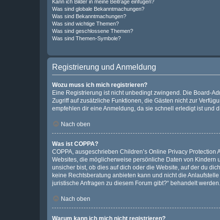
Kann ich Bilder in meine Beiträge einfügen?
Was sind globale Bekanntmachungen?
Was sind Bekanntmachungen?
Was sind wichtige Themen?
Was sind geschlossene Themen?
Was sind Themen-Symbole?
Registrierung und Anmeldung
Wozu muss ich mich registrieren?
Eine Registrierung ist nicht unbedingt zwingend. Die Board-Admin
Zugriff auf zusätzliche Funktionen, die Gästen nicht zur Verfüg
empfehlen dir eine Anmeldung, da sie schnell erledigt ist und dir
Nach oben
Was ist COPPA?
COPPA, ausgeschrieben Children’s Online Privacy Protection Ac
Websites, die möglicherweise persönliche Daten von Kindern 
unsicher bist, ob dies auf dich oder die Website, auf der du dic
keine Rechtsberatung anbieten kann und nicht die Anlaufstelle 
juristische Anfragen zu diesem Forum gibt?“ behandelt werden
Nach oben
Warum kann ich mich nicht registrieren?