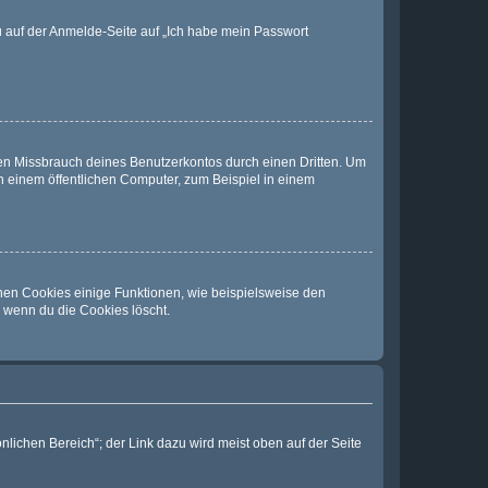
du auf der Anmelde-Seite auf „Ich habe mein Passwort
den Missbrauch deines Benutzerkontos durch einen Dritten. Um
 einem öffentlichen Computer, zum Beispiel in einem
chen Cookies einige Funktionen, wie beispielsweise den
, wenn du die Cookies löscht.
nlichen Bereich“; der Link dazu wird meist oben auf der Seite