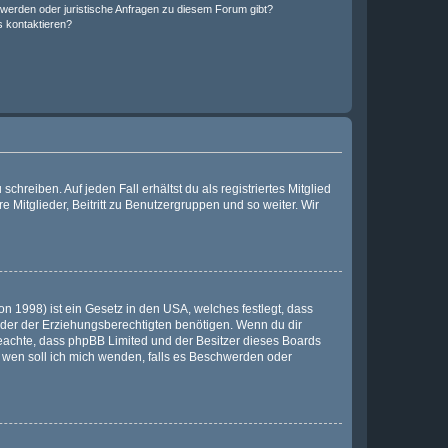
hwerden oder juristische Anfragen zu diesem Forum gibt?
s kontaktieren?
chreiben. Auf jeden Fall erhältst du als registriertes Mitglied
e Mitglieder, Beitritt zu Benutzergruppen und so weiter. Wir
n 1998) ist ein Gesetz in den USA, welches festlegt, dass
der der Erziehungsberechtigten benötigen. Wenn du dir
te beachte, dass phpBB Limited und der Besitzer dieses Boards
An wen soll ich mich wenden, falls es Beschwerden oder