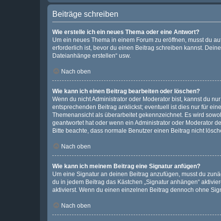
Beiträge schreiben
Wie erstelle ich ein neues Thema oder eine Antwort?
Um ein neues Thema in einem Forum zu eröffnen, musst du auf 
erforderlich ist, bevor du einen Beitrag schreiben kannst. Dein
Dateianhänge erstellen“ usw.
Nach oben
Wie kann ich einen Beitrag bearbeiten oder löschen?
Wenn du nicht Administrator oder Moderator bist, kannst du nu
entsprechenden Beitrag anklickst; eventuell ist dies nur für e
Themenansicht als überarbeitet gekennzeichnet. Es wird sowohl
geantwortet hat oder wenn ein Administrator oder Moderator dein
Bitte beachte, dass normale Benutzer einen Beitrag nicht lösc
Nach oben
Wie kann ich meinem Beitrag eine Signatur anfügen?
Um eine Signatur an deinen Beitrag anzufügen, musst du zunäch
du in jedem Beitrag das Kästchen „Signatur anhängen“ aktivi
aktivierst. Wenn du einen einzelnen Beitrag dennoch ohne Sign
Nach oben