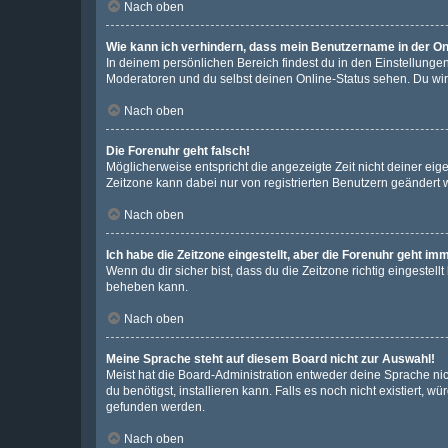
Nach oben
Wie kann ich verhindern, dass mein Benutzername in der Onl
In deinem persönlichen Bereich findest du in den Einstellunge
Moderatoren und du selbst deinen Online-Status sehen. Du wir
Nach oben
Die Forenuhr geht falsch!
Möglicherweise entspricht die angezeigte Zeit nicht deiner eigen
Zeitzone kann dabei nur von registrierten Benutzern geändert wer
Nach oben
Ich habe die Zeitzone eingestellt, aber die Forenuhr geht im
Wenn du dir sicher bist, dass du die Zeitzone richtig eingestell
beheben kann.
Nach oben
Meine Sprache steht auf diesem Board nicht zur Auswahl!
Meist hat die Board-Administration entweder deine Sprache nich
du benötigst, installieren kann. Falls es noch nicht existiert
gefunden werden.
Nach oben