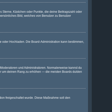
es Sterne, Kästchen oder Punkte, die deine Beitragszahl oder
 persönliches Bild, welches von Benutzer zu Benutzer
ote oder Hochladen. Die Board-Administration kann bestimmen,
ie Moderatoren und Administratoren. Normalerweise kannst du
, nur um deinen Rang zu erhöhen — die meisten Boards dulden
ration freigeschaltet wurde. Diese Maßnahme soll den