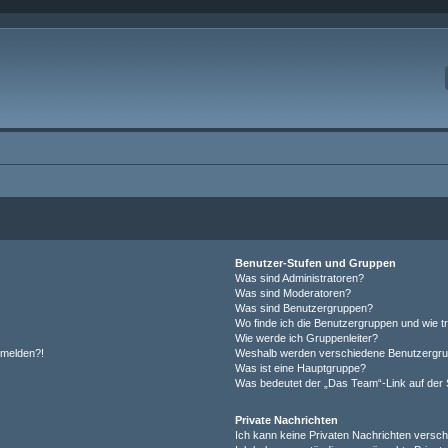
Benutzer-Stufen und Gruppen
Was sind Administratoren?
Was sind Moderatoren?
Was sind Benutzergruppen?
Wo finde ich die Benutzergruppen und wie tr
Wie werde ich Gruppenleiter?
anmelden?!
Weshalb werden verschiedene Benutzergrupp
Was ist eine Hauptgruppe?
Was bedeutet der „Das Team“-Link auf der S
Private Nachrichten
Ich kann keine Privaten Nachrichten versch