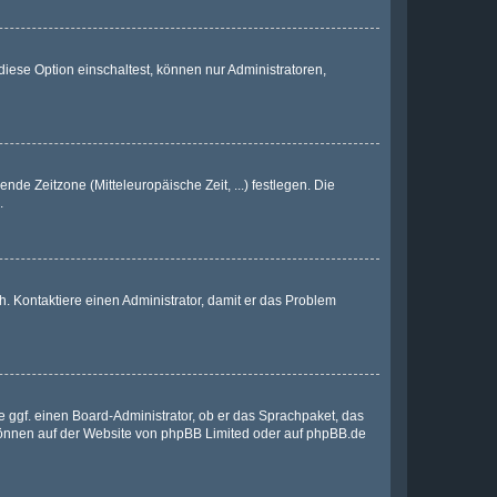
iese Option einschaltest, können nur Administratoren,
nde Zeitzone (Mitteleuropäische Zeit, ...) festlegen. Die
.
sch. Kontaktiere einen Administrator, damit er das Problem
e ggf. einen Board-Administrator, ob er das Sprachpaket, das
 können auf der Website von
phpBB Limited
oder auf
phpBB.de