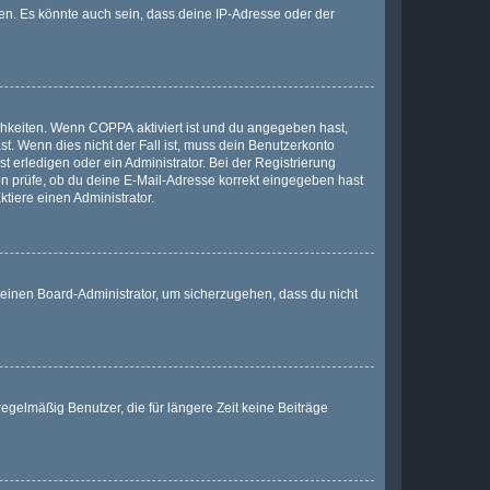
en. Es könnte auch sein, dass deine IP-Adresse oder der
ichkeiten. Wenn
COPPA
aktiviert ist und du angegeben hast,
st. Wenn dies nicht der Fall ist, muss dein Benutzerkonto
t erledigen oder ein Administrator. Bei der Registrierung
ten prüfe, ob du deine E-Mail-Adresse korrekt eingegeben hast
tiere einen Administrator.
n einen Board-Administrator, um sicherzugehen, dass du nicht
egelmäßig Benutzer, die für längere Zeit keine Beiträge