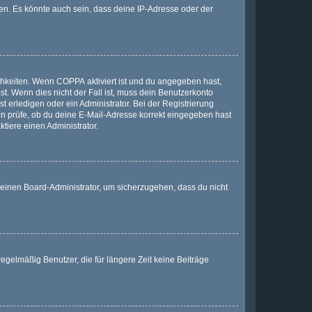
en. Es könnte auch sein, dass deine IP-Adresse oder der
ichkeiten. Wenn
COPPA
aktiviert ist und du angegeben hast,
st. Wenn dies nicht der Fall ist, muss dein Benutzerkonto
t erledigen oder ein Administrator. Bei der Registrierung
ten prüfe, ob du deine E-Mail-Adresse korrekt eingegeben hast
tiere einen Administrator.
n einen Board-Administrator, um sicherzugehen, dass du nicht
egelmäßig Benutzer, die für längere Zeit keine Beiträge