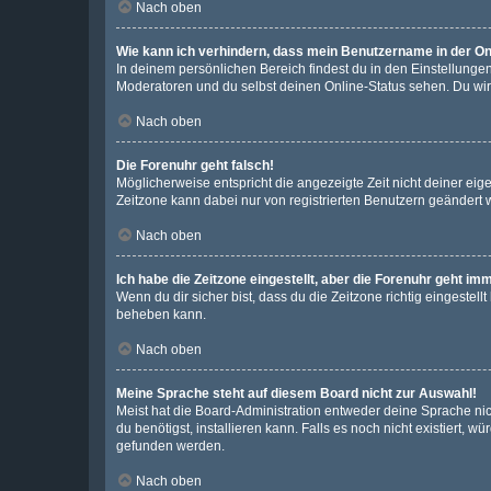
Nach oben
Wie kann ich verhindern, dass mein Benutzername in der Onl
In deinem persönlichen Bereich findest du in den Einstellunge
Moderatoren und du selbst deinen Online-Status sehen. Du wir
Nach oben
Die Forenuhr geht falsch!
Möglicherweise entspricht die angezeigte Zeit nicht deiner eigen
Zeitzone kann dabei nur von registrierten Benutzern geändert wer
Nach oben
Ich habe die Zeitzone eingestellt, aber die Forenuhr geht im
Wenn du dir sicher bist, dass du die Zeitzone richtig eingestell
beheben kann.
Nach oben
Meine Sprache steht auf diesem Board nicht zur Auswahl!
Meist hat die Board-Administration entweder deine Sprache nich
du benötigst, installieren kann. Falls es noch nicht existiert
gefunden werden.
Nach oben