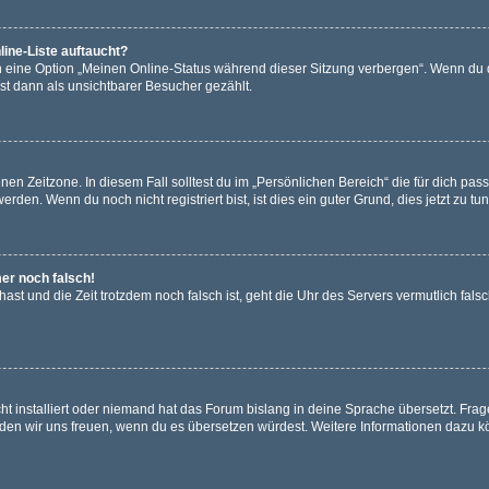
ine-Liste auftaucht?
n eine Option „Meinen Online-Status während dieser Sitzung verbergen“. Wenn du d
st dann als unsichtbarer Besucher gezählt.
en Zeitzone. In diesem Fall solltest du im „Persönlichen Bereich“ die für dich passe
den. Wenn du noch nicht registriert bist, ist dies ein guter Grund, dies jetzt zu tun
mer noch falsch!
t hast und die Zeit trotzdem noch falsch ist, geht die Uhr des Servers vermutlich fal
t installiert oder niemand hat das Forum bislang in deine Sprache übersetzt. Frag
, würden wir uns freuen, wenn du es übersetzen würdest. Weitere Informationen dazu