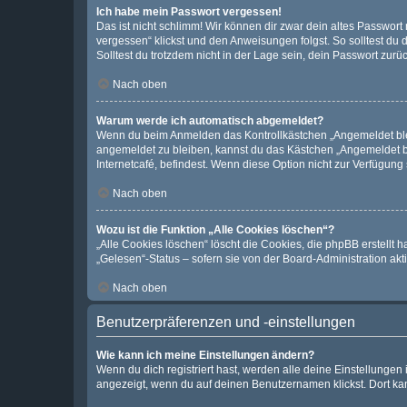
Ich habe mein Passwort vergessen!
Das ist nicht schlimm! Wir können dir zwar dein altes Passwort
vergessen“ klickst und den Anweisungen folgst. So solltest du
Solltest du trotzdem nicht in der Lage sein, dein Passwort zur
Nach oben
Warum werde ich automatisch abgemeldet?
Wenn du beim Anmelden das Kontrollkästchen „Angemeldet bleib
angemeldet zu bleiben, kannst du das Kästchen „Angemeldet b
Internetcafé, befindest. Wenn diese Option nicht zur Verfügung
Nach oben
Wozu ist die Funktion „Alle Cookies löschen“?
„Alle Cookies löschen“ löscht die Cookies, die phpBB erstellt
„Gelesen“-Status – sofern sie von der Board-Administration ak
Nach oben
Benutzerpräferenzen und -einstellungen
Wie kann ich meine Einstellungen ändern?
Wenn du dich registriert hast, werden alle deine Einstellunge
angezeigt, wenn du auf deinen Benutzernamen klickst. Dort kan