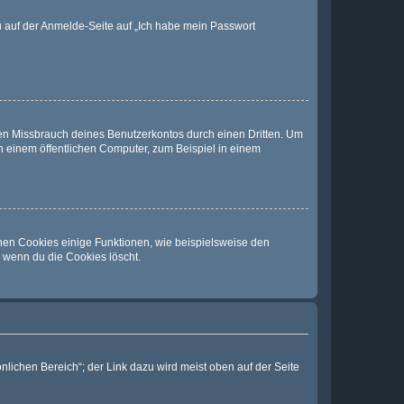
du auf der Anmelde-Seite auf „Ich habe mein Passwort
den Missbrauch deines Benutzerkontos durch einen Dritten. Um
 einem öffentlichen Computer, zum Beispiel in einem
chen Cookies einige Funktionen, wie beispielsweise den
, wenn du die Cookies löscht.
nlichen Bereich“; der Link dazu wird meist oben auf der Seite