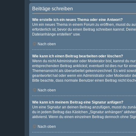
Beiträge schreiben
Wie erstelle ich ein neues Thema oder eine Antwort?
Um ein neues Thema in einem Forum zu eröffnen, musst du auf 
erforderlich ist, bevor du einen Beitrag schreiben kannst. Dein
Dateianhänge erstellen“ usw.
Nach oben
Wie kann ich einen Beitrag bearbeiten oder löschen?
Wenn du nicht Administrator oder Moderator bist, kannst du nu
entsprechenden Beitrag anklickst; eventuell ist dies nur für e
Themenansicht als überarbeitet gekennzeichnet. Es wird sowohl
geantwortet hat oder wenn ein Administrator oder Moderator dein
Bitte beachte, dass normale Benutzer einen Beitrag nicht lösc
Nach oben
Wie kann ich meinem Beitrag eine Signatur anfügen?
Um eine Signatur an deinen Beitrag anzufügen, musst du zunäch
du in jedem Beitrag das Kästchen „Signatur anhängen“ aktivi
aktivierst. Wenn du einen einzelnen Beitrag dennoch ohne Sign
Nach oben