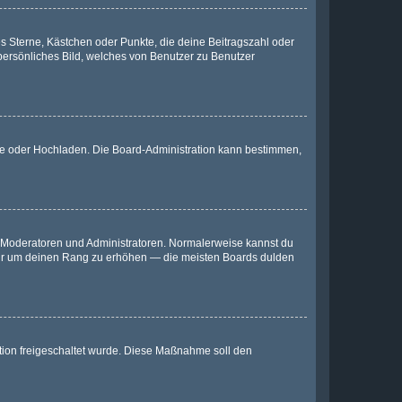
es Sterne, Kästchen oder Punkte, die deine Beitragszahl oder
 persönliches Bild, welches von Benutzer zu Benutzer
ote oder Hochladen. Die Board-Administration kann bestimmen,
ie Moderatoren und Administratoren. Normalerweise kannst du
, nur um deinen Rang zu erhöhen — die meisten Boards dulden
ration freigeschaltet wurde. Diese Maßnahme soll den