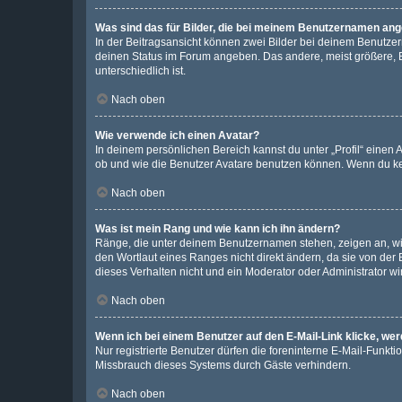
Was sind das für Bilder, die bei meinem Benutzernamen an
In der Beitragsansicht können zwei Bilder bei deinem Benutzern
deinen Status im Forum angeben. Das andere, meist größere, Bi
unterschiedlich ist.
Nach oben
Wie verwende ich einen Avatar?
In deinem persönlichen Bereich kannst du unter „Profil“ einen
ob und wie die Benutzer Avatare benutzen können. Wenn du kein
Nach oben
Was ist mein Rang und wie kann ich ihn ändern?
Ränge, die unter deinem Benutzernamen stehen, zeigen an, wie 
den Wortlaut eines Ranges nicht direkt ändern, da sie von der
dieses Verhalten nicht und ein Moderator oder Administrator 
Nach oben
Wenn ich bei einem Benutzer auf den E-Mail-Link klicke, we
Nur registrierte Benutzer dürfen die foreninterne E-Mail-Funkt
Missbrauch dieses Systems durch Gäste verhindern.
Nach oben