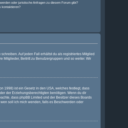
hwerden oder juristische Anfragen zu diesem Forum gibt?
s kontaktieren?
chreiben. Auf jeden Fall erhältst du als registriertes Mitglied
e Mitglieder, Beitritt zu Benutzergruppen und so weiter. Wir
n 1998) ist ein Gesetz in den USA, welches festlegt, dass
der der Erziehungsberechtigten benötigen. Wenn du dir
te beachte, dass phpBB Limited und der Besitzer dieses Boards
An wen soll ich mich wenden, falls es Beschwerden oder