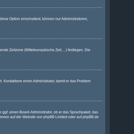
iese Option einschaltest, können nur Administratoren,
nde Zeitzone (Mitteleuropäische Zeit, ...) festlegen. Die
.
sch. Kontaktiere einen Administrator, damit er das Problem
e ggf. einen Board-Administrator, ob er das Sprachpaket, das
 können auf der Website von
phpBB Limited
oder auf
phpBB.de