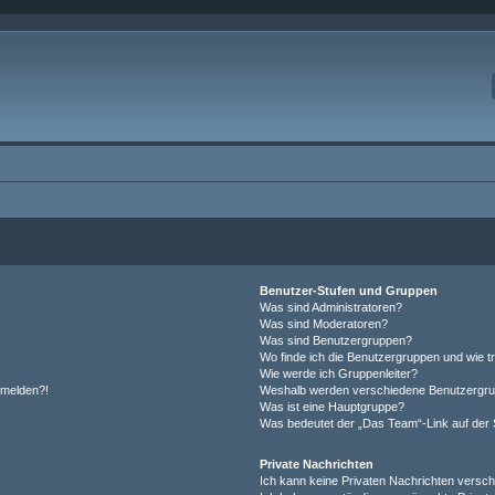
Benutzer-Stufen und Gruppen
Was sind Administratoren?
Was sind Moderatoren?
Was sind Benutzergruppen?
Wo finde ich die Benutzergruppen und wie tr
Wie werde ich Gruppenleiter?
anmelden?!
Weshalb werden verschiedene Benutzergrupp
Was ist eine Hauptgruppe?
Was bedeutet der „Das Team“-Link auf der S
Private Nachrichten
Ich kann keine Privaten Nachrichten versch