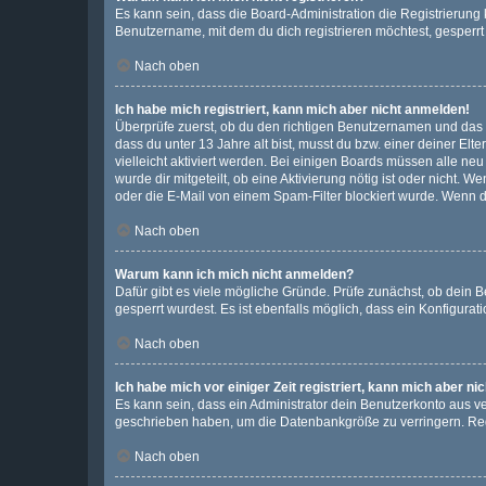
Es kann sein, dass die Board-Administration die Registrierun
Benutzername, mit dem du dich registrieren möchtest, gesperrt
Nach oben
Ich habe mich registriert, kann mich aber nicht anmelden!
Überprüfe zuerst, ob du den richtigen Benutzernamen und das
dass du unter 13 Jahre alt bist, musst du bzw. einer deiner El
vielleicht aktiviert werden. Bei einigen Boards müssen alle ne
wurde dir mitgeteilt, ob eine Aktivierung nötig ist oder nicht
oder die E-Mail von einem Spam-Filter blockiert wurde. Wenn du
Nach oben
Warum kann ich mich nicht anmelden?
Dafür gibt es viele mögliche Gründe. Prüfe zunächst, ob dein 
gesperrt wurdest. Es ist ebenfalls möglich, dass ein Konfigurat
Nach oben
Ich habe mich vor einiger Zeit registriert, kann mich aber n
Es kann sein, dass ein Administrator dein Benutzerkonto aus v
geschrieben haben, um die Datenbankgröße zu verringern. Regis
Nach oben