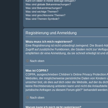
Kann ich Bilder in meine Beiträge einfügen?
Was sind globale Bekanntmachungen?
Was sind Bekanntmachungen?
Was sind wichtige Themen?
Was sind geschlossene Themen?
Was sind Themen-Symbole?
Registrierung und Anmeldung
Wozu muss ich mich registrieren?
Eine Registrierung ist nicht unbedingt zwingend. Die Board-Admin
Zugriff auf zusätzliche Funktionen, die Gästen nicht zur Verfüg
empfehlen dir eine Anmeldung, da sie schnell erledigt ist und dir
Nach oben
Was ist COPPA?
COPPA, ausgeschrieben Children’s Online Privacy Protection Ac
Websites, die möglicherweise persönliche Daten von Kindern 
unsicher bist, ob dies auf dich oder die Website, auf der du dic
keine Rechtsberatung anbieten kann und nicht die Anlaufstelle 
juristische Anfragen zu diesem Forum gibt?“ behandelt werden
Nach oben
Warum kann ich mich nicht registrieren?