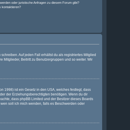
hwerden oder juristische Anfragen zu diesem Forum gibt?
s kontaktieren?
chreiben. Auf jeden Fall erhältst du als registriertes Mitglied
e Mitglieder, Beitritt zu Benutzergruppen und so weiter. Wir
n 1998) ist ein Gesetz in den USA, welches festlegt, dass
der der Erziehungsberechtigten benötigen. Wenn du dir
te beachte, dass phpBB Limited und der Besitzer dieses Boards
An wen soll ich mich wenden, falls es Beschwerden oder