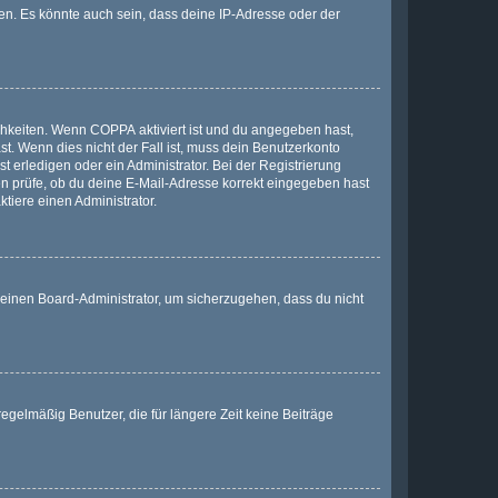
en. Es könnte auch sein, dass deine IP-Adresse oder der
ichkeiten. Wenn
COPPA
aktiviert ist und du angegeben hast,
st. Wenn dies nicht der Fall ist, muss dein Benutzerkonto
t erledigen oder ein Administrator. Bei der Registrierung
ten prüfe, ob du deine E-Mail-Adresse korrekt eingegeben hast
tiere einen Administrator.
n einen Board-Administrator, um sicherzugehen, dass du nicht
egelmäßig Benutzer, die für längere Zeit keine Beiträge