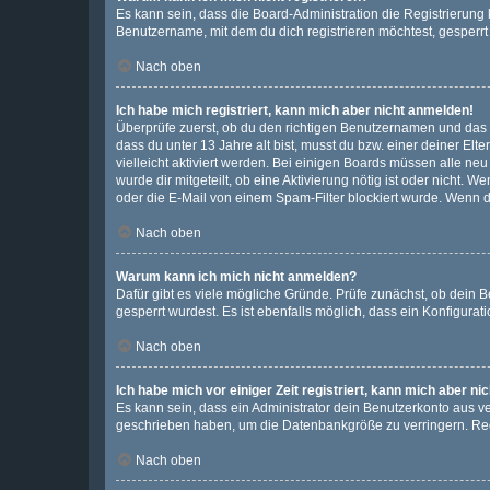
Es kann sein, dass die Board-Administration die Registrierun
Benutzername, mit dem du dich registrieren möchtest, gesperrt
Nach oben
Ich habe mich registriert, kann mich aber nicht anmelden!
Überprüfe zuerst, ob du den richtigen Benutzernamen und das
dass du unter 13 Jahre alt bist, musst du bzw. einer deiner El
vielleicht aktiviert werden. Bei einigen Boards müssen alle ne
wurde dir mitgeteilt, ob eine Aktivierung nötig ist oder nicht
oder die E-Mail von einem Spam-Filter blockiert wurde. Wenn du
Nach oben
Warum kann ich mich nicht anmelden?
Dafür gibt es viele mögliche Gründe. Prüfe zunächst, ob dein 
gesperrt wurdest. Es ist ebenfalls möglich, dass ein Konfigurat
Nach oben
Ich habe mich vor einiger Zeit registriert, kann mich aber n
Es kann sein, dass ein Administrator dein Benutzerkonto aus v
geschrieben haben, um die Datenbankgröße zu verringern. Regis
Nach oben