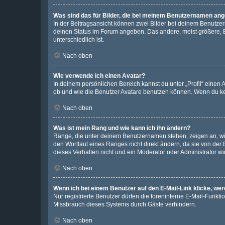
Was sind das für Bilder, die bei meinem Benutzernamen an
In der Beitragsansicht können zwei Bilder bei deinem Benutzern
deinen Status im Forum angeben. Das andere, meist größere, Bi
unterschiedlich ist.
Nach oben
Wie verwende ich einen Avatar?
In deinem persönlichen Bereich kannst du unter „Profil“ einen
ob und wie die Benutzer Avatare benutzen können. Wenn du kein
Nach oben
Was ist mein Rang und wie kann ich ihn ändern?
Ränge, die unter deinem Benutzernamen stehen, zeigen an, wie 
den Wortlaut eines Ranges nicht direkt ändern, da sie von der
dieses Verhalten nicht und ein Moderator oder Administrator 
Nach oben
Wenn ich bei einem Benutzer auf den E-Mail-Link klicke, we
Nur registrierte Benutzer dürfen die foreninterne E-Mail-Funkt
Missbrauch dieses Systems durch Gäste verhindern.
Nach oben