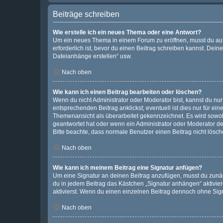
Beiträge schreiben
Wie erstelle ich ein neues Thema oder eine Antwort?
Um ein neues Thema in einem Forum zu eröffnen, musst du auf 
erforderlich ist, bevor du einen Beitrag schreiben kannst. Dein
Dateianhänge erstellen“ usw.
Nach oben
Wie kann ich einen Beitrag bearbeiten oder löschen?
Wenn du nicht Administrator oder Moderator bist, kannst du nu
entsprechenden Beitrag anklickst; eventuell ist dies nur für e
Themenansicht als überarbeitet gekennzeichnet. Es wird sowohl
geantwortet hat oder wenn ein Administrator oder Moderator dein
Bitte beachte, dass normale Benutzer einen Beitrag nicht lösc
Nach oben
Wie kann ich meinem Beitrag eine Signatur anfügen?
Um eine Signatur an deinen Beitrag anzufügen, musst du zunäch
du in jedem Beitrag das Kästchen „Signatur anhängen“ aktivi
aktivierst. Wenn du einen einzelnen Beitrag dennoch ohne Sign
Nach oben