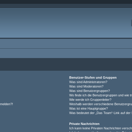
Benutzer-Stufen und Gruppen
Was sind Administratoren?
Was sind Moderatoren?
Was sind Benutzergruppen?
Wo finde ich die Benutzergruppen und wie tr
Wie werde ich Gruppenleiter?
anmelden?!
Weshalb werden verschiedene Benutzergrupp
Was ist eine Hauptgruppe?
Was bedeutet der „Das Team“-Link auf der S
Private Nachrichten
Ich kann keine Privaten Nachrichten versch