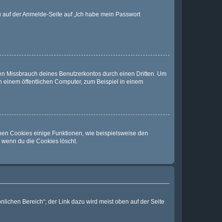
du auf der Anmelde-Seite auf „Ich habe mein Passwort
den Missbrauch deines Benutzerkontos durch einen Dritten. Um
 einem öffentlichen Computer, zum Beispiel in einem
chen Cookies einige Funktionen, wie beispielsweise den
, wenn du die Cookies löscht.
nlichen Bereich“; der Link dazu wird meist oben auf der Seite