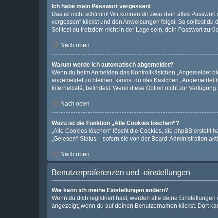
Ich habe mein Passwort vergessen!
Das ist nicht schlimm! Wir können dir zwar dein altes Passwort
vergessen“ klickst und den Anweisungen folgst. So solltest du
Solltest du trotzdem nicht in der Lage sein, dein Passwort zur
Nach oben
Warum werde ich automatisch abgemeldet?
Wenn du beim Anmelden das Kontrollkästchen „Angemeldet bleib
angemeldet zu bleiben, kannst du das Kästchen „Angemeldet b
Internetcafé, befindest. Wenn diese Option nicht zur Verfügung
Nach oben
Wozu ist die Funktion „Alle Cookies löschen“?
„Alle Cookies löschen“ löscht die Cookies, die phpBB erstellt
„Gelesen“-Status – sofern sie von der Board-Administration ak
Nach oben
Benutzerpräferenzen und -einstellungen
Wie kann ich meine Einstellungen ändern?
Wenn du dich registriert hast, werden alle deine Einstellunge
angezeigt, wenn du auf deinen Benutzernamen klickst. Dort kan