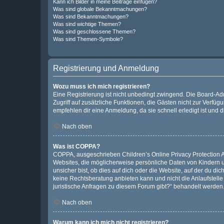
Kann ich Bilder in meine Beiträge einfügen?
Was sind globale Bekanntmachungen?
Was sind Bekanntmachungen?
Was sind wichtige Themen?
Was sind geschlossene Themen?
Was sind Themen-Symbole?
Registrierung und Anmeldung
Wozu muss ich mich registrieren?
Eine Registrierung ist nicht unbedingt zwingend. Die Board-Admin
Zugriff auf zusätzliche Funktionen, die Gästen nicht zur Verfüg
empfehlen dir eine Anmeldung, da sie schnell erledigt ist und dir
Nach oben
Was ist COPPA?
COPPA, ausgeschrieben Children’s Online Privacy Protection Ac
Websites, die möglicherweise persönliche Daten von Kindern 
unsicher bist, ob dies auf dich oder die Website, auf der du dic
keine Rechtsberatung anbieten kann und nicht die Anlaufstelle 
juristische Anfragen zu diesem Forum gibt?“ behandelt werden
Nach oben
Warum kann ich mich nicht registrieren?