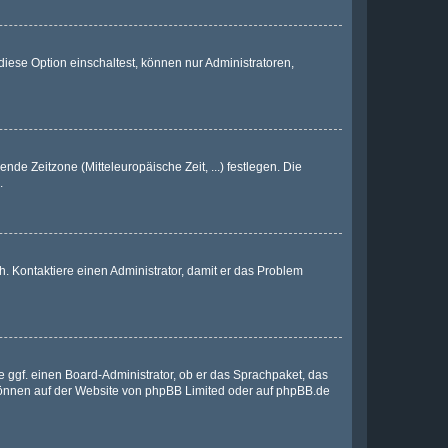
iese Option einschaltest, können nur Administratoren,
nde Zeitzone (Mitteleuropäische Zeit, ...) festlegen. Die
.
sch. Kontaktiere einen Administrator, damit er das Problem
e ggf. einen Board-Administrator, ob er das Sprachpaket, das
 können auf der Website von
phpBB Limited
oder auf
phpBB.de