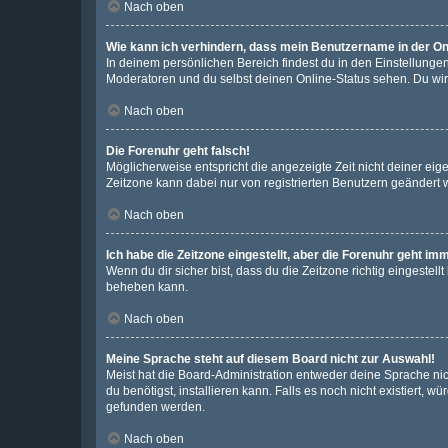
Nach oben
Wie kann ich verhindern, dass mein Benutzername in der Onl
In deinem persönlichen Bereich findest du in den Einstellunge
Moderatoren und du selbst deinen Online-Status sehen. Du wir
Nach oben
Die Forenuhr geht falsch!
Möglicherweise entspricht die angezeigte Zeit nicht deiner eigen
Zeitzone kann dabei nur von registrierten Benutzern geändert wer
Nach oben
Ich habe die Zeitzone eingestellt, aber die Forenuhr geht im
Wenn du dir sicher bist, dass du die Zeitzone richtig eingestell
beheben kann.
Nach oben
Meine Sprache steht auf diesem Board nicht zur Auswahl!
Meist hat die Board-Administration entweder deine Sprache nich
du benötigst, installieren kann. Falls es noch nicht existiert
gefunden werden.
Nach oben