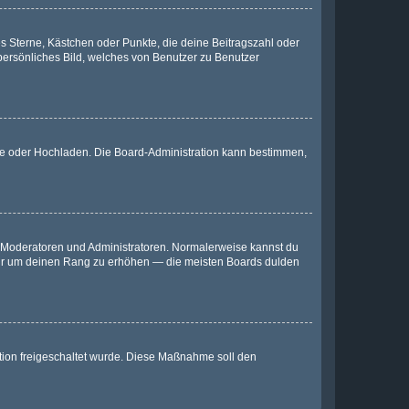
es Sterne, Kästchen oder Punkte, die deine Beitragszahl oder
 persönliches Bild, welches von Benutzer zu Benutzer
ote oder Hochladen. Die Board-Administration kann bestimmen,
ie Moderatoren und Administratoren. Normalerweise kannst du
, nur um deinen Rang zu erhöhen — die meisten Boards dulden
ration freigeschaltet wurde. Diese Maßnahme soll den