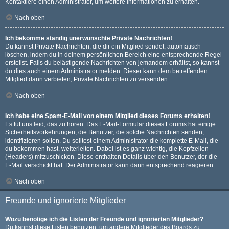
Kontaktiere einen Administrator, um weitere Informationen zu erhalten.
Nach oben
Ich bekomme ständig unerwünschte Private Nachrichten!
Du kannst Private Nachrichten, die dir ein Mitglied sendet, automatisch
löschen, indem du in deinem persönlichen Bereich eine entsprechende Regel
erstellst. Falls du belästigende Nachrichten von jemandem erhältst, so kannst
du dies auch einem Administrator melden. Dieser kann dem betreffenden
Mitglied dann verbieten, Private Nachrichten zu versenden.
Nach oben
Ich habe eine Spam-E-Mail von einem Mitglied dieses Forums erhalten!
Es tut uns leid, das zu hören. Das E-Mail-Formular dieses Forums hat einige
Sicherheitsvorkehrungen, die Benutzer, die solche Nachrichten senden,
identifizieren sollen. Du solltest einem Administrator die komplette E-Mail, die
du bekommen hast, weiterleiten. Dabei ist es ganz wichtig, die Kopfzeilen
(Headers) mitzuschicken. Diese enthalten Details über den Benutzer, der die
E-Mail verschickt hat. Der Administrator kann dann entsprechend reagieren.
Nach oben
Freunde und ignorierte Mitglieder
Wozu benötige ich die Listen der Freunde und ignorierten Mitglieder?
Du kannst diese Listen benutzen, um andere Mitglieder des Boards zu