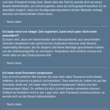
und dein Passwort richtig sind. Wenn dies der Fall ist, wende dich an einen
Board-Administrator, um sicherzugehen, dass du nicht gesperrt wurdest. Es ist
ebenfalls möglich, dass ein Konfigurationsproblem mit der Website vorliegt,
welches ein Administrator lösen muss.
Nach oben
Ich habe mich vor einiger Zeit registriert, kann mich aber nicht mehr
anmelden?!
Es kann sein, dass ein Administrator dein Benutzerkonto aus verschieden
Gründen deaktiviert oder gelöscht hat. Außerdem löschen viele Boards
regelmäßig Benutzer, die für längere Zeit keine Beiträge geschrieben haben,
um die Datenbankgröße zu verringern. Registriere dich einfach erneut und
nimm aktiv an den Diskussionen teil!
Nach oben
Ich habe mein Passwort vergessen!
Das ist nicht schlimm! Wir können dir zwar dein altes Passwort nicht wieder
mitteilen, du kannst es jedoch zurücksetzen. Dies machst du, indem du auf der
Anmelde-Seite auf „Ich habe mein Passwort vergessen“ klickst und den
Anweisungen folgst. So solltest du dich schnell wieder anmelden können.
Solltest du trotzdem nicht in der Lage sein, dein Passwort zurückzusetzen, so
wende dich an die Board-Administration.
Nach oben