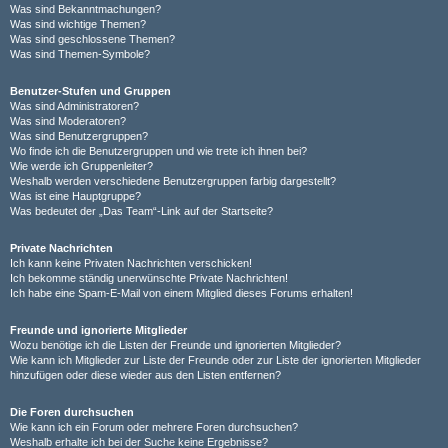
Was sind Bekanntmachungen?
Was sind wichtige Themen?
Was sind geschlossene Themen?
Was sind Themen-Symbole?
Benutzer-Stufen und Gruppen
Was sind Administratoren?
Was sind Moderatoren?
Was sind Benutzergruppen?
Wo finde ich die Benutzergruppen und wie trete ich ihnen bei?
Wie werde ich Gruppenleiter?
Weshalb werden verschiedene Benutzergruppen farbig dargestellt?
Was ist eine Hauptgruppe?
Was bedeutet der „Das Team“-Link auf der Startseite?
Private Nachrichten
Ich kann keine Privaten Nachrichten verschicken!
Ich bekomme ständig unerwünschte Private Nachrichten!
Ich habe eine Spam-E-Mail von einem Mitglied dieses Forums erhalten!
Freunde und ignorierte Mitglieder
Wozu benötige ich die Listen der Freunde und ignorierten Mitglieder?
Wie kann ich Mitglieder zur Liste der Freunde oder zur Liste der ignorierten Mitglieder
hinzufügen oder diese wieder aus den Listen entfernen?
Die Foren durchsuchen
Wie kann ich ein Forum oder mehrere Foren durchsuchen?
Weshalb erhalte ich bei der Suche keine Ergebnisse?