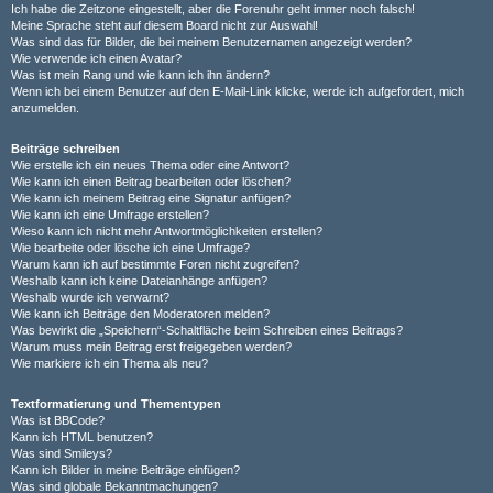
Ich habe die Zeitzone eingestellt, aber die Forenuhr geht immer noch falsch!
Meine Sprache steht auf diesem Board nicht zur Auswahl!
Was sind das für Bilder, die bei meinem Benutzernamen angezeigt werden?
Wie verwende ich einen Avatar?
Was ist mein Rang und wie kann ich ihn ändern?
Wenn ich bei einem Benutzer auf den E-Mail-Link klicke, werde ich aufgefordert, mich
anzumelden.
Beiträge schreiben
Wie erstelle ich ein neues Thema oder eine Antwort?
Wie kann ich einen Beitrag bearbeiten oder löschen?
Wie kann ich meinem Beitrag eine Signatur anfügen?
Wie kann ich eine Umfrage erstellen?
Wieso kann ich nicht mehr Antwortmöglichkeiten erstellen?
Wie bearbeite oder lösche ich eine Umfrage?
Warum kann ich auf bestimmte Foren nicht zugreifen?
Weshalb kann ich keine Dateianhänge anfügen?
Weshalb wurde ich verwarnt?
Wie kann ich Beiträge den Moderatoren melden?
Was bewirkt die „Speichern“-Schaltfläche beim Schreiben eines Beitrags?
Warum muss mein Beitrag erst freigegeben werden?
Wie markiere ich ein Thema als neu?
Textformatierung und Thementypen
Was ist BBCode?
Kann ich HTML benutzen?
Was sind Smileys?
Kann ich Bilder in meine Beiträge einfügen?
Was sind globale Bekanntmachungen?