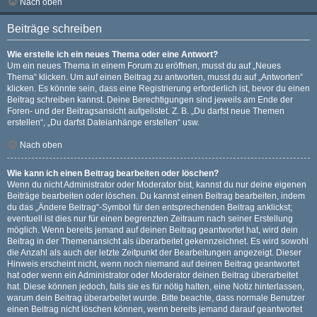
Nach oben
Beiträge schreiben
Wie erstelle ich ein neues Thema oder eine Antwort?
Um ein neues Thema in einem Forum zu eröffnen, musst du auf „Neues
Thema“ klicken. Um auf einen Beitrag zu antworten, musst du auf „Antworten“
klicken. Es könnte sein, dass eine Registrierung erforderlich ist, bevor du einen
Beitrag schreiben kannst. Deine Berechtigungen sind jeweils am Ende der
Foren- und der Beitragsansicht aufgelistet. Z. B. „Du darfst neue Themen
erstellen“, „Du darfst Dateianhänge erstellen“ usw.
Nach oben
Wie kann ich einen Beitrag bearbeiten oder löschen?
Wenn du nicht Administrator oder Moderator bist, kannst du nur deine eigenen
Beiträge bearbeiten oder löschen. Du kannst einen Beitrag bearbeiten, indem
du das „Ändere Beitrag“-Symbol für den entsprechenden Beitrag anklickst;
eventuell ist dies nur für einen begrenzten Zeitraum nach seiner Erstellung
möglich. Wenn bereits jemand auf deinen Beitrag geantwortet hat, wird dein
Beitrag in der Themenansicht als überarbeitet gekennzeichnet. Es wird sowohl
die Anzahl als auch der letzte Zeitpunkt der Bearbeitungen angezeigt. Dieser
Hinweis erscheint nicht, wenn noch niemand auf deinen Beitrag geantwortet
hat oder wenn ein Administrator oder Moderator deinen Beitrag überarbeitet
hat. Diese können jedoch, falls sie es für nötig halten, eine Notiz hinterlassen,
warum dein Beitrag überarbeitet wurde. Bitte beachte, dass normale Benutzer
einen Beitrag nicht löschen können, wenn bereits jemand darauf geantwortet