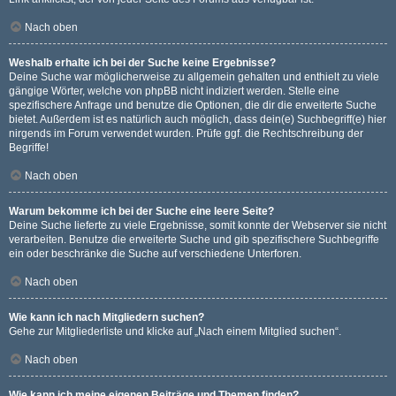
Nach oben
Weshalb erhalte ich bei der Suche keine Ergebnisse?
Deine Suche war möglicherweise zu allgemein gehalten und enthielt zu viele
gängige Wörter, welche von phpBB nicht indiziert werden. Stelle eine
spezifischere Anfrage und benutze die Optionen, die dir die erweiterte Suche
bietet. Außerdem ist es natürlich auch möglich, dass dein(e) Suchbegriff(e) hier
nirgends im Forum verwendet wurden. Prüfe ggf. die Rechtschreibung der
Begriffe!
Nach oben
Warum bekomme ich bei der Suche eine leere Seite?
Deine Suche lieferte zu viele Ergebnisse, somit konnte der Webserver sie nicht
verarbeiten. Benutze die erweiterte Suche und gib spezifischere Suchbegriffe
ein oder beschränke die Suche auf verschiedene Unterforen.
Nach oben
Wie kann ich nach Mitgliedern suchen?
Gehe zur Mitgliederliste und klicke auf „Nach einem Mitglied suchen“.
Nach oben
Wie kann ich meine eigenen Beiträge und Themen finden?