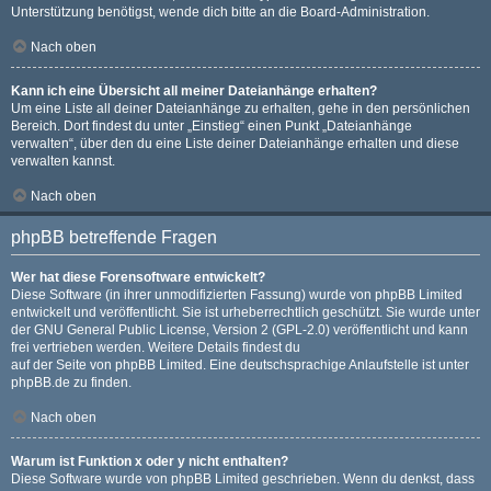
Unterstützung benötigst, wende dich bitte an die Board-Administration.
Nach oben
Kann ich eine Übersicht all meiner Dateianhänge erhalten?
Um eine Liste all deiner Dateianhänge zu erhalten, gehe in den persönlichen
Bereich. Dort findest du unter „Einstieg“ einen Punkt „Dateianhänge
verwalten“, über den du eine Liste deiner Dateianhänge erhalten und diese
verwalten kannst.
Nach oben
phpBB betreffende Fragen
Wer hat diese Forensoftware entwickelt?
Diese Software (in ihrer unmodifizierten Fassung) wurde von
phpBB Limited
entwickelt und veröffentlicht. Sie ist urheberrechtlich geschützt. Sie wurde unter
der GNU General Public License, Version 2 (GPL-2.0) veröffentlicht und kann
frei vertrieben werden. Weitere Details findest du
auf der Seite von phpBB Limited
. Eine deutschsprachige Anlaufstelle ist unter
phpBB.de
zu finden.
Nach oben
Warum ist Funktion x oder y nicht enthalten?
Diese Software wurde von phpBB Limited geschrieben. Wenn du denkst, dass