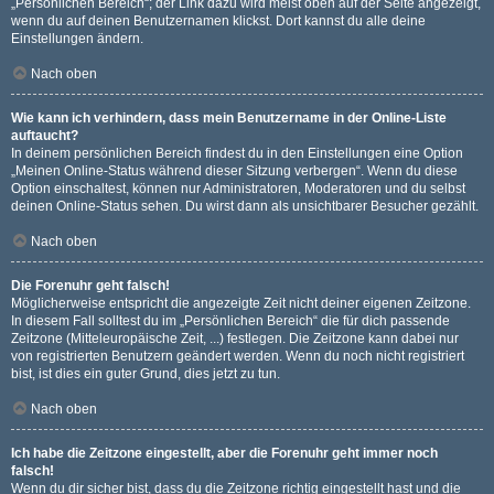
„Persönlichen Bereich“; der Link dazu wird meist oben auf der Seite angezeigt,
wenn du auf deinen Benutzernamen klickst. Dort kannst du alle deine
Einstellungen ändern.
Nach oben
Wie kann ich verhindern, dass mein Benutzername in der Online-Liste
auftaucht?
In deinem persönlichen Bereich findest du in den Einstellungen eine Option
„Meinen Online-Status während dieser Sitzung verbergen“. Wenn du diese
Option einschaltest, können nur Administratoren, Moderatoren und du selbst
deinen Online-Status sehen. Du wirst dann als unsichtbarer Besucher gezählt.
Nach oben
Die Forenuhr geht falsch!
Möglicherweise entspricht die angezeigte Zeit nicht deiner eigenen Zeitzone.
In diesem Fall solltest du im „Persönlichen Bereich“ die für dich passende
Zeitzone (Mitteleuropäische Zeit, ...) festlegen. Die Zeitzone kann dabei nur
von registrierten Benutzern geändert werden. Wenn du noch nicht registriert
bist, ist dies ein guter Grund, dies jetzt zu tun.
Nach oben
Ich habe die Zeitzone eingestellt, aber die Forenuhr geht immer noch
falsch!
Wenn du dir sicher bist, dass du die Zeitzone richtig eingestellt hast und die