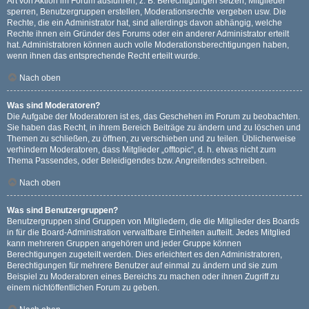
Art von Aktion im Forum ausführen; z. B. Berechtigungen setzen, Mitglieder
sperren, Benutzergruppen erstellen, Moderationsrechte vergeben usw. Die
Rechte, die ein Administrator hat, sind allerdings davon abhängig, welche
Rechte ihnen ein Gründer des Forums oder ein anderer Administrator erteilt
hat. Administratoren können auch volle Moderationsberechtigungen haben,
wenn ihnen das entsprechende Recht erteilt wurde.
Nach oben
Was sind Moderatoren?
Die Aufgabe der Moderatoren ist es, das Geschehen im Forum zu beobachten.
Sie haben das Recht, in ihrem Bereich Beiträge zu ändern und zu löschen und
Themen zu schließen, zu öffnen, zu verschieben und zu teilen. Üblicherweise
verhindern Moderatoren, dass Mitglieder „offtopic“, d. h. etwas nicht zum
Thema Passendes, oder Beleidigendes bzw. Angreifendes schreiben.
Nach oben
Was sind Benutzergruppen?
Benutzergruppen sind Gruppen von Mitgliedern, die die Mitglieder des Boards
in für die Board-Administration verwaltbare Einheiten aufteilt. Jedes Mitglied
kann mehreren Gruppen angehören und jeder Gruppe können
Berechtigungen zugeteilt werden. Dies erleichtert es den Administratoren,
Berechtigungen für mehrere Benutzer auf einmal zu ändern und sie zum
Beispiel zu Moderatoren eines Bereichs zu machen oder ihnen Zugriff zu
einem nichtöffentlichen Forum zu geben.