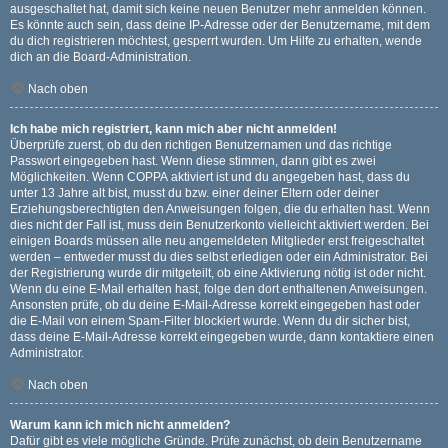
ausgeschaltet hat, damit sich keine neuen Benutzer mehr anmelden können.
Es könnte auch sein, dass deine IP-Adresse oder der Benutzername, mit dem
du dich registrieren möchtest, gesperrt wurden. Um Hilfe zu erhalten, wende
dich an die Board-Administration.
Nach oben
Ich habe mich registriert, kann mich aber nicht anmelden!
Überprüfe zuerst, ob du den richtigen Benutzernamen und das richtige
Passwort eingegeben hast. Wenn diese stimmen, dann gibt es zwei
Möglichkeiten. Wenn
COPPA
aktiviert ist und du angegeben hast, dass du
unter 13 Jahre alt bist, musst du bzw. einer deiner Eltern oder deiner
Erziehungsberechtigten den Anweisungen folgen, die du erhalten hast. Wenn
dies nicht der Fall ist, muss dein Benutzerkonto vielleicht aktiviert werden. Bei
einigen Boards müssen alle neu angemeldeten Mitglieder erst freigeschaltet
werden – entweder musst du dies selbst erledigen oder ein Administrator. Bei
der Registrierung wurde dir mitgeteilt, ob eine Aktivierung nötig ist oder nicht.
Wenn du eine E-Mail erhalten hast, folge den dort enthaltenen Anweisungen.
Ansonsten prüfe, ob du deine E-Mail-Adresse korrekt eingegeben hast oder
die E-Mail von einem Spam-Filter blockiert wurde. Wenn du dir sicher bist,
dass deine E-Mail-Adresse korrekt eingegeben wurde, dann kontaktiere einen
Administrator.
Nach oben
Warum kann ich mich nicht anmelden?
Dafür gibt es viele mögliche Gründe. Prüfe zunächst, ob dein Benutzername