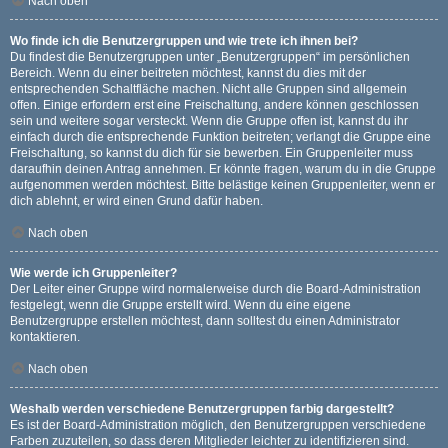
Nach oben
Wo finde ich die Benutzergruppen und wie trete ich ihnen bei?
Du findest die Benutzergruppen unter „Benutzergruppen“ im persönlichen
Bereich. Wenn du einer beitreten möchtest, kannst du dies mit der
entsprechenden Schaltfläche machen. Nicht alle Gruppen sind allgemein
offen. Einige erfordern erst eine Freischaltung, andere können geschlossen
sein und weitere sogar versteckt. Wenn die Gruppe offen ist, kannst du ihr
einfach durch die entsprechende Funktion beitreten; verlangt die Gruppe eine
Freischaltung, so kannst du dich für sie bewerben. Ein Gruppenleiter muss
daraufhin deinen Antrag annehmen. Er könnte fragen, warum du in die Gruppe
aufgenommen werden möchtest. Bitte belästige keinen Gruppenleiter, wenn er
dich ablehnt, er wird einen Grund dafür haben.
Nach oben
Wie werde ich Gruppenleiter?
Der Leiter einer Gruppe wird normalerweise durch die Board-Administration
festgelegt, wenn die Gruppe erstellt wird. Wenn du eine eigene
Benutzergruppe erstellen möchtest, dann solltest du einen Administrator
kontaktieren.
Nach oben
Weshalb werden verschiedene Benutzergruppen farbig dargestellt?
Es ist der Board-Administration möglich, den Benutzergruppen verschiedene
Farben zuzuteilen, so dass deren Mitglieder leichter zu identifizieren sind.