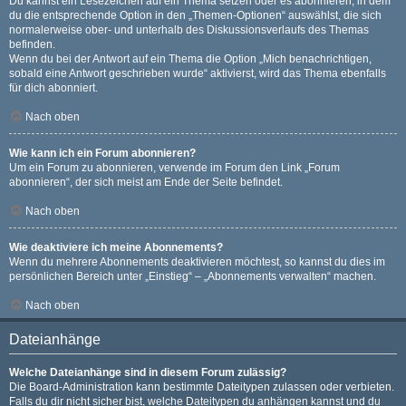
Du kannst ein Lesezeichen auf ein Thema setzen oder es abonnieren, in dem
du die entsprechende Option in den „Themen-Optionen“ auswählst, die sich
normalerweise ober- und unterhalb des Diskussionsverlaufs des Themas
befinden.
Wenn du bei der Antwort auf ein Thema die Option „Mich benachrichtigen,
sobald eine Antwort geschrieben wurde“ aktivierst, wird das Thema ebenfalls
für dich abonniert.
Nach oben
Wie kann ich ein Forum abonnieren?
Um ein Forum zu abonnieren, verwende im Forum den Link „Forum
abonnieren“, der sich meist am Ende der Seite befindet.
Nach oben
Wie deaktiviere ich meine Abonnements?
Wenn du mehrere Abonnements deaktivieren möchtest, so kannst du dies im
persönlichen Bereich unter „Einstieg“ – „Abonnements verwalten“ machen.
Nach oben
Dateianhänge
Welche Dateianhänge sind in diesem Forum zulässig?
Die Board-Administration kann bestimmte Dateitypen zulassen oder verbieten.
Falls du dir nicht sicher bist, welche Dateitypen du anhängen kannst und du