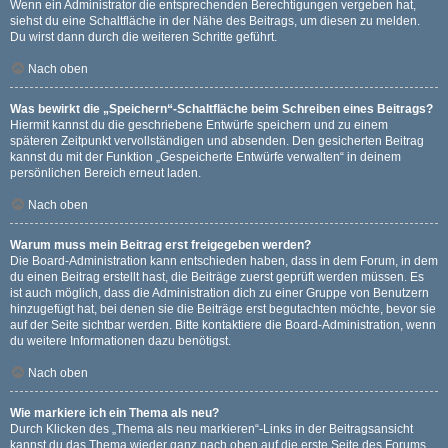
Wenn ein Administrator die entsprechenden Berechtigungen vergeben hat,
siehst du eine Schaltfläche in der Nähe des Beitrags, um diesen zu melden.
Du wirst dann durch die weiteren Schritte geführt.
Nach oben
Was bewirkt die „Speichern“-Schaltfläche beim Schreiben eines Beitrags?
Hiermit kannst du die geschriebene Entwürfe speichern und zu einem
späteren Zeitpunkt vervollständigen und absenden. Den gesicherten Beitrag
kannst du mit der Funktion „Gespeicherte Entwürfe verwalten“ in deinem
persönlichen Bereich erneut laden.
Nach oben
Warum muss mein Beitrag erst freigegeben werden?
Die Board-Administration kann entschieden haben, dass in dem Forum, in dem
du einen Beitrag erstellt hast, die Beiträge zuerst geprüft werden müssen. Es
ist auch möglich, dass die Administration dich zu einer Gruppe von Benutzern
hinzugefügt hat, bei denen sie die Beiträge erst begutachten möchte, bevor sie
auf der Seite sichtbar werden. Bitte kontaktiere die Board-Administration, wenn
du weitere Informationen dazu benötigst.
Nach oben
Wie markiere ich ein Thema als neu?
Durch Klicken des „Thema als neu markieren“-Links in der Beitragsansicht
kannst du das Thema wieder ganz nach oben auf die erste Seite des Forums