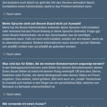
Zeit trotzdem noch falsch ist, geht die Uhr des Servers vermutlich falsch.
Kontaktiere einen Administrator, damit er das Problem beheben kann.
Nach oben
Meine Sprache steht auf diesem Board nicht zur Auswahl!
Meist hat die Board-Administration entweder deine Sprache nicht installiert
oder niemand hat das Forum bislang in deine Sprache übersetzt. Frage ggf.
einen Board-Administrator, ob er das Sprachpaket, das du benötigst,
installieren kann. Falls es noch nicht existiert, würden wir uns freuen, wenn du
es übersetzen würdest. Weitere Informationen dazu können auf der Website
von
phpBB Limited
oder auf
phpBB.de
gefunden werden.
Nach oben
Was sind das für Bilder, die bei meinem Benutzernamen angezeigt werden?
In der Beitragsansicht können zwei Bilder bei deinem Benutzernamen stehen.
Eines dieser Bilder ist meist mit deinem Rang verknüpft: Oft sind dies Sterne,
Kästchen oder Punkte, die deine Beitragszahl oder deinen Status im Forum
angeben. Das andere, meist größere, Bild wird auch als „Avatar“ bezeichnet.
Es handelt sich hierbei in der Regel um ein persönliches Bild, welches von
Benutzer zu Benutzer unterschiedlich ist.
Nach oben
Wie verwende ich einen Avatar?