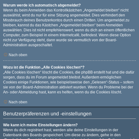
Warum werde ich automatisch abgemeldet?
Wenn du beim Anmelden das Kontrollkästchen „Angemeldet bleiben“ nicht
auswählst, wirst du nur für eine Sitzung angemeldet. Dies verhindert den
Missbrauch deines Benutzerkontos durch einen Dritten. Um angemeldet zu
bleiben, kannst du das Kästchen „Angemeldet bleiben“ beim Anmelden
auswählen. Dies ist nicht empfehlenswert, wenn du dich an einem öffentlichen
Computer, zum Beispiel in einem Internetcafé, befindest. Wenn diese Option
nicht zur Verfügung steht, dann wurde sie vermutlich von der Board-
Administration ausgeschaltet.
Nach oben
Wozu ist die Funktion „Alle Cookies löschen“?
„Alle Cookies löschen“ löscht die Cookies, die phpBB erstellt hat und die dafür
sorgen, dass du im Forum angemeldet bleibst. Außerdem ermöglichen
Cookies einige Funktionen, wie beispielsweise den „Gelesen“-Status – sofern
sie von der Board-Administration aktiviert wurden. Wenn du Probleme bei der
An- oder Abmeldung hast, kann es helfen, wenn du die Cookies löscht.
Nach oben
Benutzerpräferenzen und -einstellungen
Wie kann ich meine Einstellungen ändern?
Wenn du dich registriert hast, werden alle deine Einstellungen in der
Datenbank des Boards gespeichert. Um diese zu ändern, gehe in den