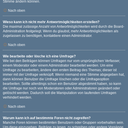
Stimme ändern können.
Nach oben
Wieso kann ich nicht mehr Antwortmöglichkeiten erstellen?
Die maximal zulässige Anzahl von Antwortmöglichkeiten wird durch die Board-
Administration festgelegt. Wenn du glaubst, mehr Antwortmöglichkeiten als
zugelassen zu benötigen, kontaktiere einen Administrator.
Nach oben
Wie bearbeite oder lösche ich eine Umfrage?
Wie bei den Beiträgen können Umfragen nur vom ursprünglichen Verfasser,
einem Moderator oder einem Administrator bearbeitet werden. Um eine
Umfrage zu bearbeiten, ändere den ersten Beitrag des Themas; dieser ist
immer mit der Umfrage verknüpft. Wenn niemand eine Stimme abgegeben hat,
dann können Benutzer die Umfrage löschen oder die Umfrageoption
bearbeiten. Sollte allerdings schon ein Benutzer abgestimmt haben, so kann
die Umfrage nur noch von Moderatoren oder Administratoren geändert oder
gelöscht werden. Dadurch soll die Manipulation von laufenden Umfragen
verhindert werden.
Nach oben
Warum kann ich auf bestimmte Foren nicht zugreifen?
Manche Foren können bestimmten Benutzern oder Gruppen vorbehalten sein.
Um diese einzusehen, Beiträge zu lesen, zu schreiben oder andere Vorgänge