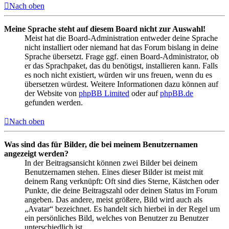
Nach oben
Meine Sprache steht auf diesem Board nicht zur Auswahl!
Meist hat die Board-Administration entweder deine Sprache
nicht installiert oder niemand hat das Forum bislang in deine
Sprache übersetzt. Frage ggf. einen Board-Administrator, ob
er das Sprachpaket, das du benötigst, installieren kann. Falls
es noch nicht existiert, würden wir uns freuen, wenn du es
übersetzen würdest. Weitere Informationen dazu können auf
der Website von
phpBB Limited
oder auf
phpBB.de
gefunden werden.
Nach oben
Was sind das für Bilder, die bei meinem Benutzernamen
angezeigt werden?
In der Beitragsansicht können zwei Bilder bei deinem
Benutzernamen stehen. Eines dieser Bilder ist meist mit
deinem Rang verknüpft: Oft sind dies Sterne, Kästchen oder
Punkte, die deine Beitragszahl oder deinen Status im Forum
angeben. Das andere, meist größere, Bild wird auch als
„Avatar“ bezeichnet. Es handelt sich hierbei in der Regel um
ein persönliches Bild, welches von Benutzer zu Benutzer
unterschiedlich ist.