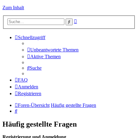
Zum Inhalt
Erweiterte
Suche
Suche
Schnellzugriff
Unbeantwortete Themen
Aktive Themen
Suche
FAQ
Anmelden
Registrieren
Foren-Übersicht
Häufig gestellte Fragen
Suche
Häufig gestellte Fragen
Registrierung und Anmeldung