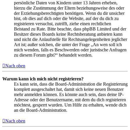
persönliche Daten von Kindern unter 13 Jahren erheben,
hierzu die Zustimmung der Eltern beziehungsweise des oder
der Erziehungsberechtigten benötigen. Wenn du dir unsicher
bist, ob dies auf dich oder die Website, auf der du dich zu
registrieren versuchst, zutrifft, ziehe einen rechtlichen
Beistand zu Rate. Bitte beachte, dass phpBB Limited und der
Besitzer dieses Boards keine Rechtsberatung anbieten kann
und nicht die Anlaufstelle für Rechtsangelegenheiten jeglicher
Art ist; außer solchen, die unter der Frage „An wen soll ich
mich wenden, falls es Beschwerden oder juristische Anfragen
zu diesem Forum gibt?“ behandelt werden.
Nach oben
Warum kann ich mich nicht registrieren?
Es kann sein, dass die Board-Administration die Registrierung
komplett ausgeschaltet hat, damit sich keine neuen Benutzer
mehr anmelden können. Es könnte auch sein, dass deine IP-
Adresse oder der Benutzername, mit dem du dich registrieren
möchtest, gesperrt wurden. Um Hilfe zu erhalten, wende dich
an die Board-Administration.
Nach oben