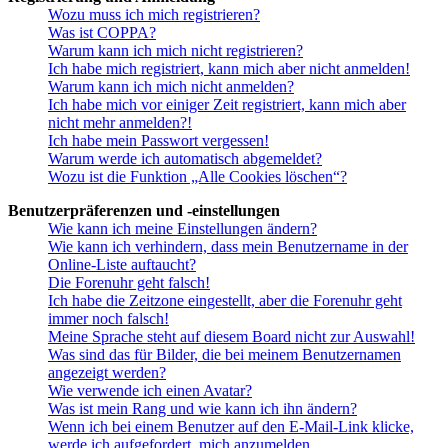
Wozu muss ich mich registrieren?
Was ist COPPA?
Warum kann ich mich nicht registrieren?
Ich habe mich registriert, kann mich aber nicht anmelden!
Warum kann ich mich nicht anmelden?
Ich habe mich vor einiger Zeit registriert, kann mich aber
nicht mehr anmelden?!
Ich habe mein Passwort vergessen!
Warum werde ich automatisch abgemeldet?
Wozu ist die Funktion „Alle Cookies löschen“?
Benutzerpräferenzen und -einstellungen
Wie kann ich meine Einstellungen ändern?
Wie kann ich verhindern, dass mein Benutzername in der
Online-Liste auftaucht?
Die Forenuhr geht falsch!
Ich habe die Zeitzone eingestellt, aber die Forenuhr geht
immer noch falsch!
Meine Sprache steht auf diesem Board nicht zur Auswahl!
Was sind das für Bilder, die bei meinem Benutzernamen
angezeigt werden?
Wie verwende ich einen Avatar?
Was ist mein Rang und wie kann ich ihn ändern?
Wenn ich bei einem Benutzer auf den E-Mail-Link klicke,
werde ich aufgefordert, mich anzumelden.