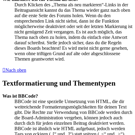
Durch Klicken des „Thema als neu markieren“-Links in der
Beitragsansicht kannst du das Thema wieder ganz nach oben
auf die erste Seite des Forums holen. Wenn du den
entsprechenden Link nicht siehst, dann ist die Funktion
möglicherweise deaktiviert oder seit der letzten Markierung ist
nicht genügend Zeit vergangen. Es ist auch möglich, das
Thema nach oben zu holen, indem du einfach eine Antwort
darauf schreibst. Stelle jedoch sicher, dass du die Regeln
dieses Boards beachtest! Es wird meist nicht gerne gesehen,
wenn ohne triftigen Grund auf alte oder abgeschlossene
Themen geantwortet wird.
Nach oben
Textformatierung und Thementypen
Was ist BBCode?
BBCode ist eine spezielle Umsetzung von HTML, die dir
weitreichende Formatierungsmöglichkeiten für deinen Text
gibt. Die Rechte zur Verwendung von BBCode werden durch
die Board-Administration vergeben, können jedoch auch
durch dich für jeden einzelnen Beitrag deaktiviert werden.
BBCode ist ähnlich wie HTML aufgebaut, jedoch werden
Tags von eckigen („[“ und „]“) statt spitzen („<“ und „>“)