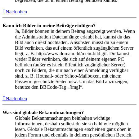
begrenzen, die du in einem Beitrag benutzen kannst.
Nach oben
Kann ich Bilder in meine Beiträge einfügen?
Ja, Bilder können in deinem Beitrag angezeigt werden. Wenn
die Administration Dateianhänge erlaubt hat, kannst du das
Bild auch direkt hochladen. Ansonsten musst du zu einem
Bild verlinken, das auf einem öffentlich zugänglichen Server
liegt, z. B. http://www.domain.tld/mein-bild.gif. Du kannst
weder Bilder verlinken, die sich auf deinem eigenen PC
befinden (außer es ist ein öffentlich zugänglicher Server),
noch zu Bildern, die nur nach einer Anmeldung verfügbar
sind, z. B. Hotmail- oder Yahoo-Mailboxen, mit einem
Passwort geschützte Seiten usw. Um das Bild anzuzeigen,
benutze den BBCode-Tag „[img]“.
Nach oben
Was sind globale Bekanntmachungen?
Globale Bekanntmachungen beinhalten wichtige
Informationen, deshalb solltest du sie so bald wie möglich
lesen. Globale Bekanntmachungen erscheinen ganz oben in
jedem Forum und ebenfalls in deinem persönlichen Bereich.