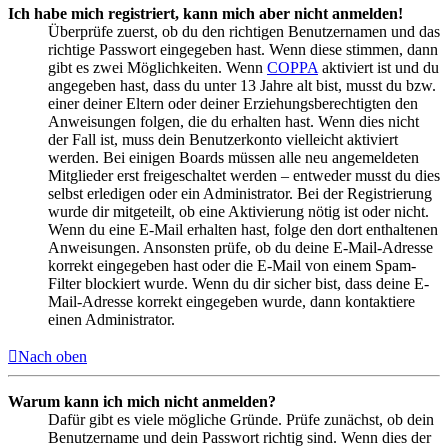
Ich habe mich registriert, kann mich aber nicht anmelden!
Überprüfe zuerst, ob du den richtigen Benutzernamen und das
richtige Passwort eingegeben hast. Wenn diese stimmen, dann
gibt es zwei Möglichkeiten. Wenn
COPPA
aktiviert ist und du
angegeben hast, dass du unter 13 Jahre alt bist, musst du bzw.
einer deiner Eltern oder deiner Erziehungsberechtigten den
Anweisungen folgen, die du erhalten hast. Wenn dies nicht
der Fall ist, muss dein Benutzerkonto vielleicht aktiviert
werden. Bei einigen Boards müssen alle neu angemeldeten
Mitglieder erst freigeschaltet werden – entweder musst du dies
selbst erledigen oder ein Administrator. Bei der Registrierung
wurde dir mitgeteilt, ob eine Aktivierung nötig ist oder nicht.
Wenn du eine E-Mail erhalten hast, folge den dort enthaltenen
Anweisungen. Ansonsten prüfe, ob du deine E-Mail-Adresse
korrekt eingegeben hast oder die E-Mail von einem Spam-
Filter blockiert wurde. Wenn du dir sicher bist, dass deine E-
Mail-Adresse korrekt eingegeben wurde, dann kontaktiere
einen Administrator.
Nach oben
Warum kann ich mich nicht anmelden?
Dafür gibt es viele mögliche Gründe. Prüfe zunächst, ob dein
Benutzername und dein Passwort richtig sind. Wenn dies der