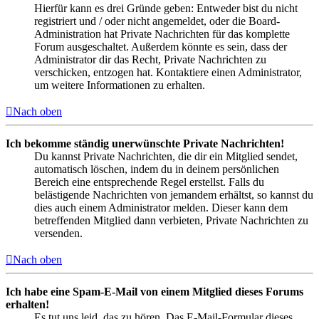
Hierfür kann es drei Gründe geben: Entweder bist du nicht
registriert und / oder nicht angemeldet, oder die Board-
Administration hat Private Nachrichten für das komplette
Forum ausgeschaltet. Außerdem könnte es sein, dass der
Administrator dir das Recht, Private Nachrichten zu
verschicken, entzogen hat. Kontaktiere einen Administrator,
um weitere Informationen zu erhalten.
Nach oben
Ich bekomme ständig unerwünschte Private Nachrichten!
Du kannst Private Nachrichten, die dir ein Mitglied sendet,
automatisch löschen, indem du in deinem persönlichen
Bereich eine entsprechende Regel erstellst. Falls du
belästigende Nachrichten von jemandem erhältst, so kannst du
dies auch einem Administrator melden. Dieser kann dem
betreffenden Mitglied dann verbieten, Private Nachrichten zu
versenden.
Nach oben
Ich habe eine Spam-E-Mail von einem Mitglied dieses Forums
erhalten!
Es tut uns leid, das zu hören. Das E-Mail-Formular dieses