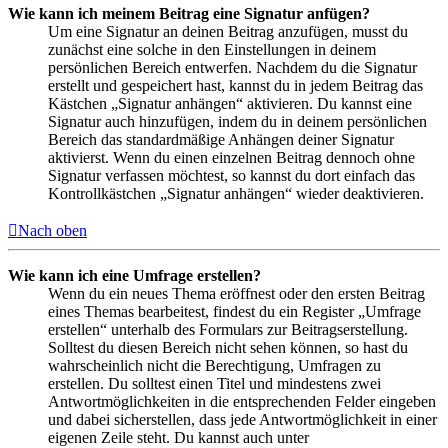
Wie kann ich meinem Beitrag eine Signatur anfügen?
Um eine Signatur an deinen Beitrag anzufügen, musst du
zunächst eine solche in den Einstellungen in deinem
persönlichen Bereich entwerfen. Nachdem du die Signatur
erstellt und gespeichert hast, kannst du in jedem Beitrag das
Kästchen „Signatur anhängen“ aktivieren. Du kannst eine
Signatur auch hinzufügen, indem du in deinem persönlichen
Bereich das standardmäßige Anhängen deiner Signatur
aktivierst. Wenn du einen einzelnen Beitrag dennoch ohne
Signatur verfassen möchtest, so kannst du dort einfach das
Kontrollkästchen „Signatur anhängen“ wieder deaktivieren.
Nach oben
Wie kann ich eine Umfrage erstellen?
Wenn du ein neues Thema eröffnest oder den ersten Beitrag
eines Themas bearbeitest, findest du ein Register „Umfrage
erstellen“ unterhalb des Formulars zur Beitragserstellung.
Solltest du diesen Bereich nicht sehen können, so hast du
wahrscheinlich nicht die Berechtigung, Umfragen zu
erstellen. Du solltest einen Titel und mindestens zwei
Antwortmöglichkeiten in die entsprechenden Felder eingeben
und dabei sicherstellen, dass jede Antwortmöglichkeit in einer
eigenen Zeile steht. Du kannst auch unter