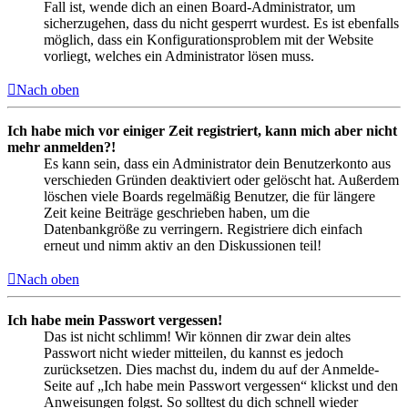
Fall ist, wende dich an einen Board-Administrator, um
sicherzugehen, dass du nicht gesperrt wurdest. Es ist ebenfalls
möglich, dass ein Konfigurationsproblem mit der Website
vorliegt, welches ein Administrator lösen muss.
Nach oben
Ich habe mich vor einiger Zeit registriert, kann mich aber nicht
mehr anmelden?!
Es kann sein, dass ein Administrator dein Benutzerkonto aus
verschieden Gründen deaktiviert oder gelöscht hat. Außerdem
löschen viele Boards regelmäßig Benutzer, die für längere
Zeit keine Beiträge geschrieben haben, um die
Datenbankgröße zu verringern. Registriere dich einfach
erneut und nimm aktiv an den Diskussionen teil!
Nach oben
Ich habe mein Passwort vergessen!
Das ist nicht schlimm! Wir können dir zwar dein altes
Passwort nicht wieder mitteilen, du kannst es jedoch
zurücksetzen. Dies machst du, indem du auf der Anmelde-
Seite auf „Ich habe mein Passwort vergessen“ klickst und den
Anweisungen folgst. So solltest du dich schnell wieder