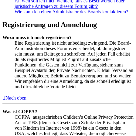
An wen soll ich mich wenden, falls es Beschwerden oder
juristische Anfragen zu diesem Forum gibt?
Wie kann ich einen Administrator des Boards kontaktieren?
Registrierung und Anmeldung
Wozu muss ich mich registrieren?
Eine Registrierung ist nicht unbedingt zwingend. Die Board-
Administration dieses Forums entscheidet, ob du registriert
sein musst, um Beiträge zu schreiben. Auf jeden Fall erhältst
du als registriertes Mitglied Zugriff auf zusätzliche
Funktionen, die Gästen nicht zur Verfügung stehen: zum
Beispiel Avatarbilder, Private Nachrichten, E-Mail-Versand an
andere Mitglieder, Beitritt zu Benutzergruppen und so weiter.
Wir empfehlen dir eine Anmeldung, da sie schnell erledigt ist
und dir zahlreiche Vorteile bietet.
Nach oben
Was ist COPPA?
COPPA, ausgeschrieben Children’s Online Privacy Protection
Act of 1998 (deutsch: Gesetz zum Schutz der Privatsphäre
von Kindern im Internet von 1998) ist ein Gesetz in den
USA, welches festlegt, dass Websites, die möglicherweise