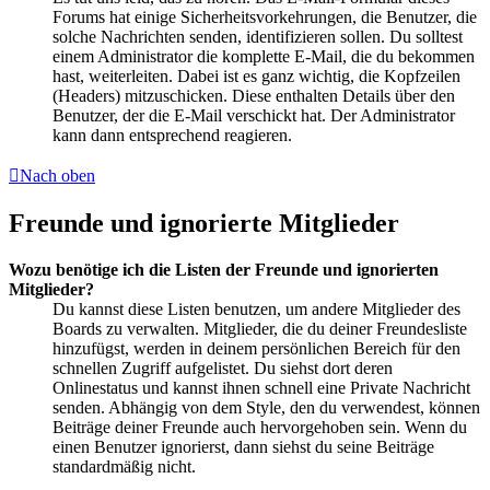
Forums hat einige Sicherheitsvorkehrungen, die Benutzer, die
solche Nachrichten senden, identifizieren sollen. Du solltest
einem Administrator die komplette E-Mail, die du bekommen
hast, weiterleiten. Dabei ist es ganz wichtig, die Kopfzeilen
(Headers) mitzuschicken. Diese enthalten Details über den
Benutzer, der die E-Mail verschickt hat. Der Administrator
kann dann entsprechend reagieren.
Nach oben
Freunde und ignorierte Mitglieder
Wozu benötige ich die Listen der Freunde und ignorierten
Mitglieder?
Du kannst diese Listen benutzen, um andere Mitglieder des
Boards zu verwalten. Mitglieder, die du deiner Freundesliste
hinzufügst, werden in deinem persönlichen Bereich für den
schnellen Zugriff aufgelistet. Du siehst dort deren
Onlinestatus und kannst ihnen schnell eine Private Nachricht
senden. Abhängig von dem Style, den du verwendest, können
Beiträge deiner Freunde auch hervorgehoben sein. Wenn du
einen Benutzer ignorierst, dann siehst du seine Beiträge
standardmäßig nicht.